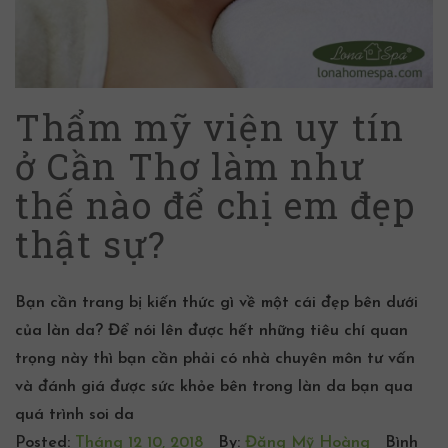
Thẩm mỹ viện uy tín
ở Cần Thơ làm như
thế nào để chị em đẹp
thật sự?
Bạn cần trang bị kiến thức gì về một cái đẹp bên dưới
của làn da? Để nói lên được hết những tiêu chí quan
trọng này thì bạn cần phải có nhà chuyên môn tư vấn
và đánh giá được sức khỏe bên trong làn da bạn qua
quá trình soi da
Posted:
Tháng 12 10, 2018
By:
Đặng Mỹ Hoàng
Bình