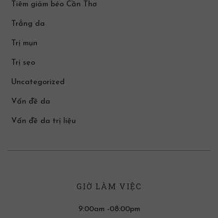
Tiêm giảm béo Cần Thơ
Trắng da
Trị mụn
Trị sẹo
Uncategorized
Vấn đề da
Vấn đề da trị liệu
GIỜ LÀM VIỆC
9:00am -08:00pm