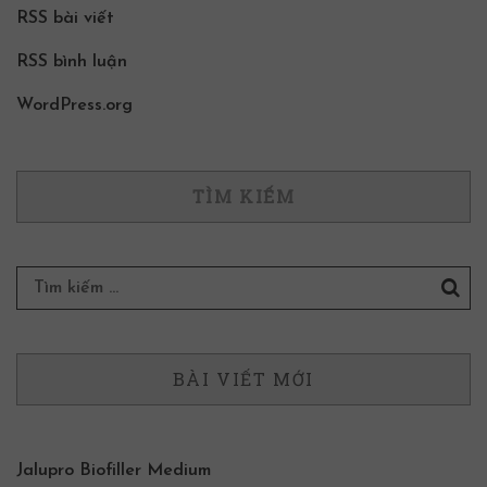
RSS bài viết
RSS bình luận
WordPress.org
TÌM KIẾM
BÀI VIẾT MỚI
Jalupro Biofiller Medium