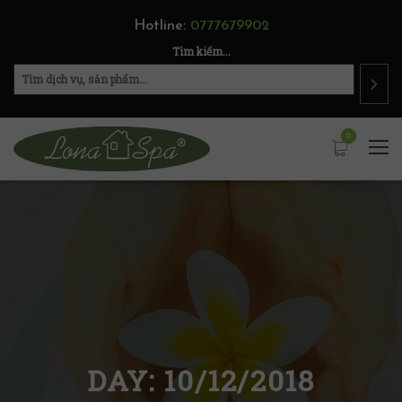
Hotline:
0777679902
Tìm kiếm...
0
DAY:
10/12/2018