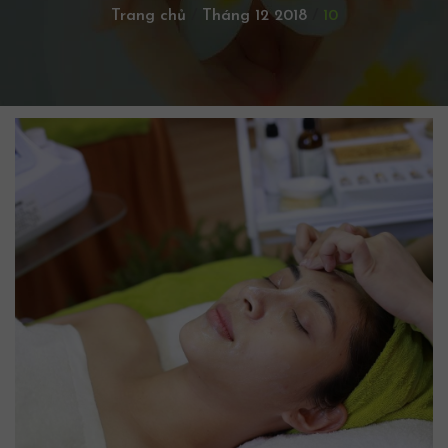
Trang chủ
/
Tháng 12 2018
/
10