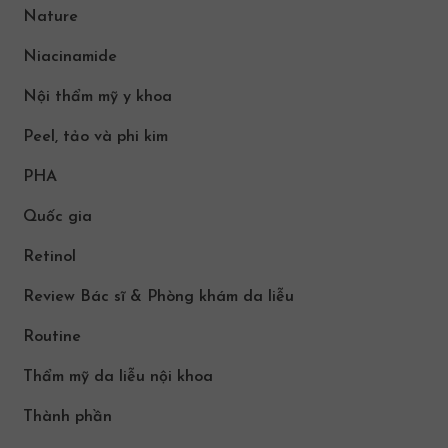
Nature
Niacinamide
Nội thẩm mỹ y khoa
Peel, tảo và phi kim
PHA
Quốc gia
Retinol
Review Bác sĩ & Phòng khám da liễu
Routine
Thẩm mỹ da liễu nội khoa
Thành phần