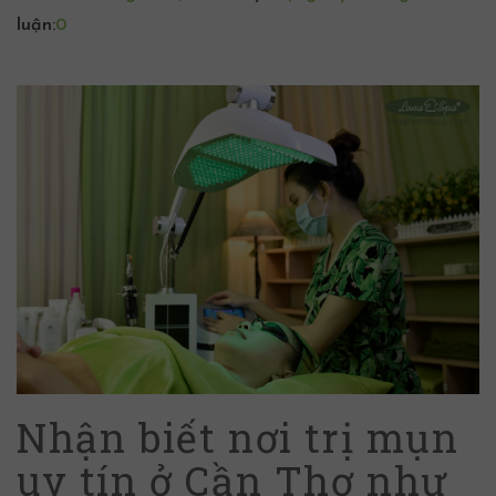
luận:
0
Nhận biết nơi trị mụn
uy tín ở Cần Thơ như