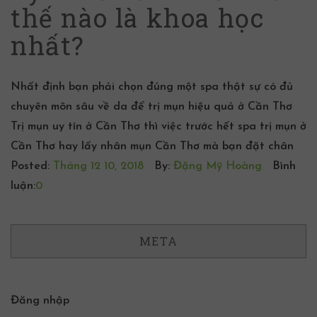
thế nào là khoa học
nhất?
Nhất định bạn phải chọn đúng một spa thật sự có đủ
chuyên môn sâu về da để trị mụn hiệu quả ở Cần Thơ
Trị mụn uy tín ở Cần Thơ thì việc trước hết spa trị mụn ở
Cần Thơ hay lấy nhân mụn Cần Thơ mà bạn đặt chân
Posted:
Tháng 12 10, 2018
By:
Đặng Mỹ Hoàng
Bình
luận:
0
META
Đăng nhập