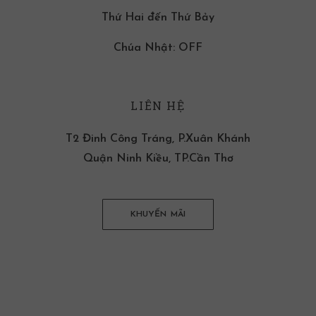
Thứ Hai đến Thứ Bảy
Chúa Nhật: OFF
LIÊN HỆ
T2 Đinh Công Tráng, P.Xuân Khánh
Quận Ninh Kiều, TP.Cần Thơ
KHUYẾN MÃI