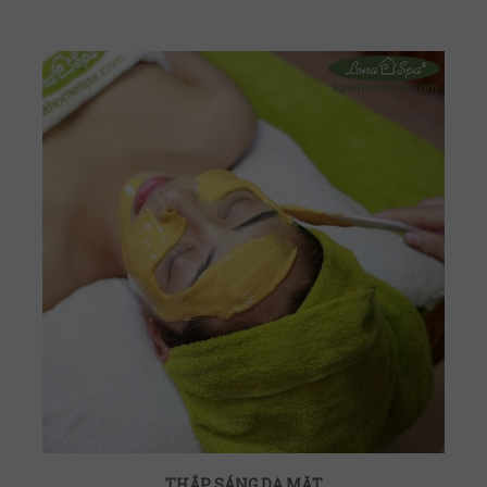
THẮP SÁNG DA MẶT