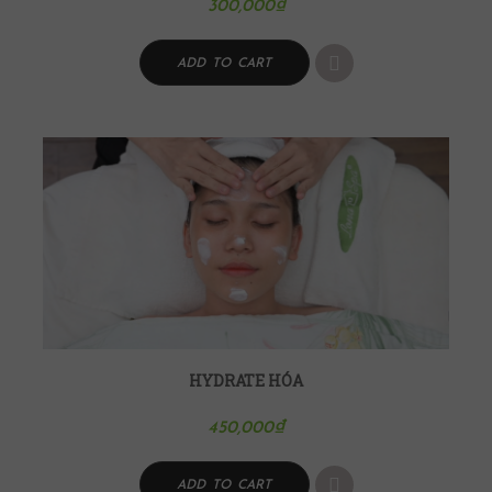
300,000
₫
ADD TO CART
HYDRATE HÓA
450,000
₫
ADD TO CART