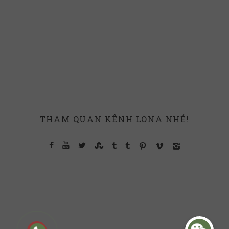
THAM QUAN KÊNH LONA NHÉ!