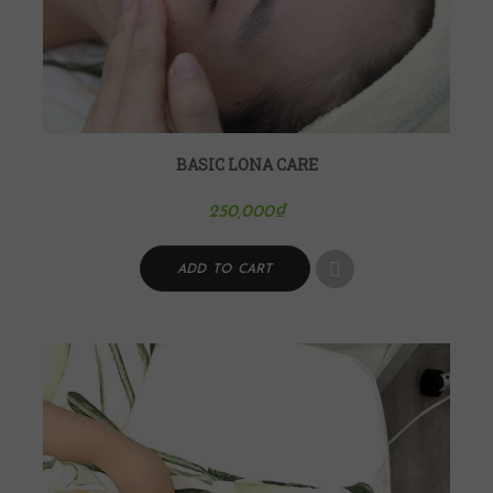
BASIC LONA CARE
250,000
₫
ADD TO CART