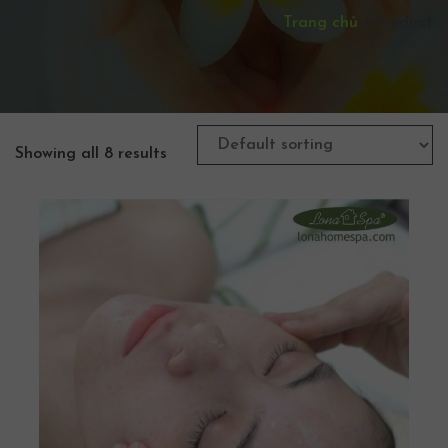
Trang chủ
/
Product
Showing all 8 results