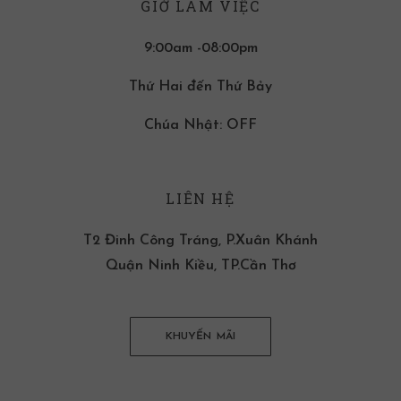
GIỜ LÀM VIỆC
9:00am -08:00pm
Thứ Hai đến Thứ Bảy
Chúa Nhật: OFF
LIÊN HỆ
T2 Đinh Công Tráng, P.Xuân Khánh
Quận Ninh Kiều, TP.Cần Thơ
KHUYẾN MÃI