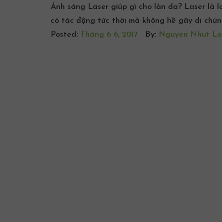
Ánh sáng Laser giúp gì cho làn da? Laser là l
có tác động tức thời mà không hề gây di chứ
Posted:
Tháng 6 6, 2017
By:
Nguyen Nhut Lo