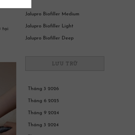
Jalupro Biofiller Medium
Jalupro Biofiller Light
 tại
Jalupro Biofiller Deep
LƯU TRỮ
Tháng 3 2026
Tháng 6 2025
Tháng 9 2024
Tháng 3 2024