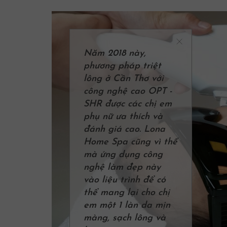
Năm 2018 này,
phương pháp triệt
lông ở Cần Thơ với
công nghệ cao OPT -
SHR được các chị em
phụ nữ ưa thích và
đánh giá cao. Lona
Home Spa cũng vì thế
mà ứng dụng công
nghệ làm đẹp này
vào liệu trình để có
thể mang lại cho chị
em một 1 làn da mịn
màng, sạch lông và