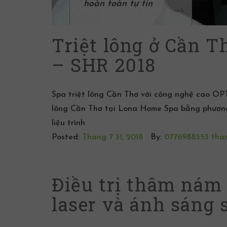
hoàn toàn tự tin
Triệt lông ở Cần 
– SHR 2018
Spa triệt lông Cần Thơ với công nghệ cao OPT
lông Cần Thơ tại Lona Home Spa bằng phươn
liệu trình
Posted:
Tháng 7 31, 2018
By:
0776988553 tha
Điều trị thâm nám
laser và ánh sáng 