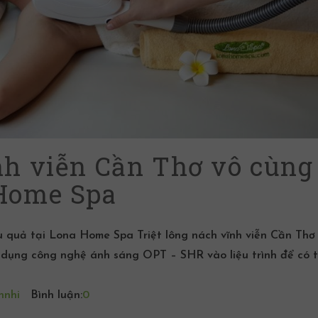
nh viễn Cần Thơ vô cùng
 Home Spa
ệu quả tại Lona Home Spa Triệt lông nách vĩnh viễn Cần Thơ 
dụng công nghệ ánh sáng OPT – SHR vào liệu trình để có 
hnhi
Bình luận:
0