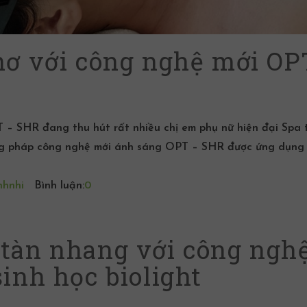
Thơ với công nghệ mới OP
 – SHR đang thu hút rất nhiều chị em phụ nữ hiện đại Spa t
g pháp công nghệ mới ánh sáng OPT – SHR được ứng dụng
nhnhi
Bình luận:
0
 tàn nhang với công ngh
sinh học biolight