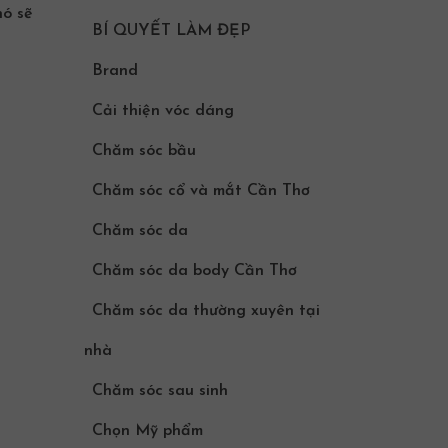
nó sẽ
BÍ QUYẾT LÀM ĐẸP
Brand
Cải thiện vóc dáng
Chăm sóc bầu
Chăm sóc cổ và mắt Cần Thơ
Chăm sóc da
Chăm sóc da body Cần Thơ
Chăm sóc da thường xuyên tại
nhà
Chăm sóc sau sinh
Chọn Mỹ phẩm