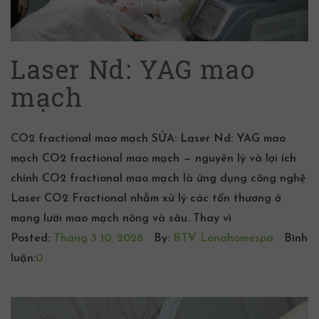
Laser Nd: YAG mao
mạch
CO2 fractional mao mạch SỬA: Laser Nd: YAG mao
mạch CO2 fractional mao mạch — nguyên lý và lợi ích
chính CO2 fractional mao mạch là ứng dụng công nghệ
Laser CO2 Fractional nhằm xử lý các tổn thương ở
mạng lưới mao mạch nông và sâu. Thay vì
Posted:
Tháng 3 10, 2026
By:
BTV Lonahomespa
Bình
luận:
0