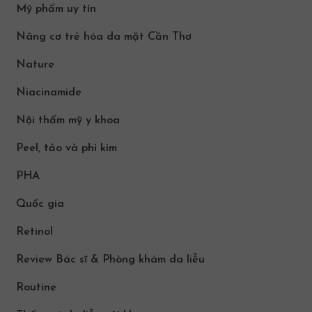
Mỹ phẩm uy tín
Nâng cơ trẻ hóa da mặt Cần Thơ
Nature
Niacinamide
Nội thẩm mỹ y khoa
Peel, tảo và phi kim
PHA
Quốc gia
Retinol
Review Bác sĩ & Phòng khám da liễu
Routine