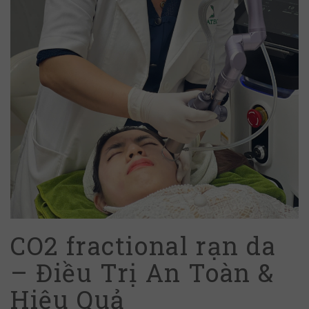
CO2 fractional rạn da
– Điều Trị An Toàn &
Hiệu Quả