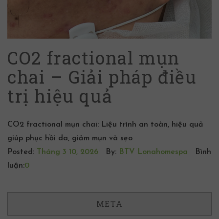
CO2 fractional mụn
chai – Giải pháp điều
trị hiệu quả
CO2 fractional mụn chai: Liệu trình an toàn, hiệu quả
giúp phục hồi da, giảm mụn và sẹo
Posted:
Tháng 3 10, 2026
By:
BTV Lonahomespa
Bình
luận:
0
META