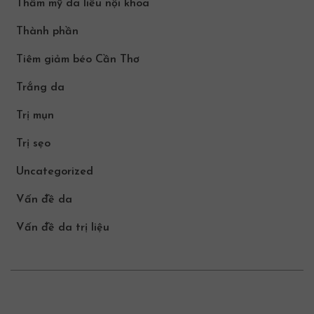
Thẩm mỹ da liễu nội khoa
Thành phần
Tiêm giảm béo Cần Thơ
Trắng da
Trị mụn
Trị sẹo
Uncategorized
Vấn đề da
Vấn đề da trị liệu