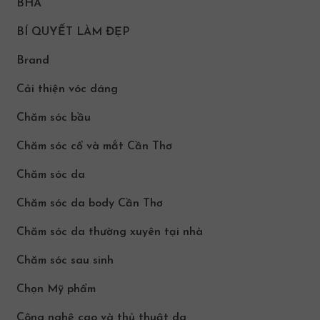
BHA
BÍ QUYẾT LÀM ĐẸP
Brand
Cải thiện vóc dáng
Chăm sóc bầu
Chăm sóc cổ và mắt Cần Thơ
Chăm sóc da
Chăm sóc da body Cần Thơ
Chăm sóc da thường xuyên tại nhà
Chăm sóc sau sinh
Chọn Mỹ phẩm
Công nghệ cao và thủ thuật da