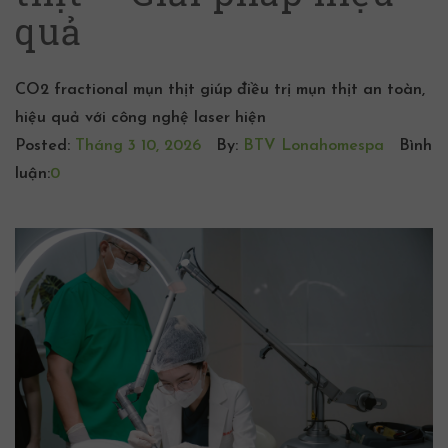
quả
CO2 fractional mụn thịt giúp điều trị mụn thịt an toàn,
hiệu quả với công nghệ laser hiện
Posted:
Tháng 3 10, 2026
By:
BTV Lonahomespa
Bình
luận:
0