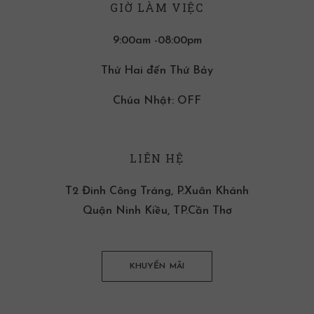
GIỜ LÀM VIỆC
9:00am -08:00pm
Thứ Hai đến Thứ Bảy
Chúa Nhật: OFF
LIÊN HỆ
T2 Đinh Công Tráng, P.Xuân Khánh
Quận Ninh Kiều, TP.Cần Thơ
KHUYẾN MÃI