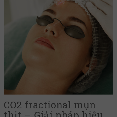
CO2 fractional mụn
thịt – Giải pháp hiệu