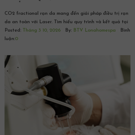
CO2 fractional rạn da mang đến giải pháp điều trị rạn
da an toàn với Laser. Tìm hiểu quy trình và kết quả tại
Posted:
Tháng 3 10, 2026
By:
BTV Lonahomespa
Bình
luận:
0