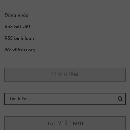
Đăng nhập
RSS bài viết
RSS bình luận
WordPress.org
TÌM KIẾM
BÀI VIẾT MỚI