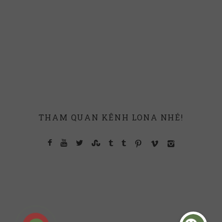
THAM QUAN KÊNH LONA NHÉ!