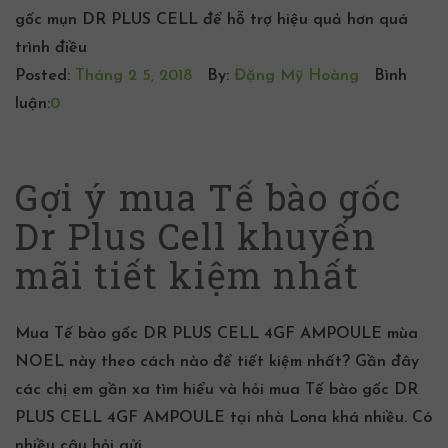
gốc mụn DR PLUS CELL để hỗ trợ hiệu quả hơn quá
trình điều
Posted:
Tháng 2 5, 2018
By:
Đặng Mỹ Hoàng
Bình
luận:
0
Gợi ý mua Tế bào gốc
Dr Plus Cell khuyến
mãi tiết kiệm nhất
Mua Tế bào gốc DR PLUS CELL 4GF AMPOULE mùa
NOEL này theo cách nào để tiết kiệm nhất? Gần đây
các chị em gần xa tìm hiểu và hỏi mua Tế bào gốc DR
PLUS CELL 4GF AMPOULE tại nhà Lona khá nhiều. Có
nhiều câu hỏi gửi