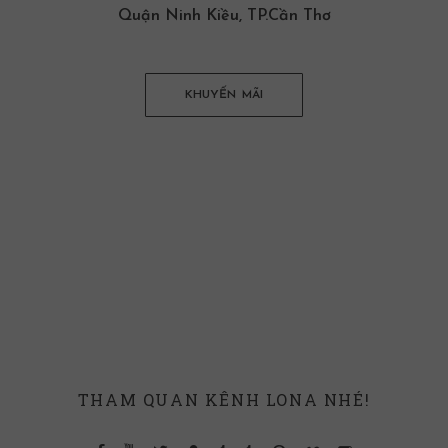
Quận Ninh Kiều, TP.Cần Thơ
KHUYẾN MÃI
THAM QUAN KÊNH LONA NHÉ!