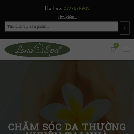
Hotline:
0777679902
Tìm kiếm...
0
CHĂM SÓC DA THƯỜNG