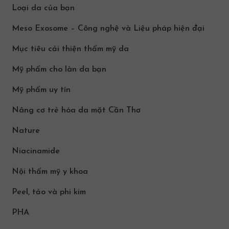
Loại da của bạn
Meso Exosome – Công nghệ và Liệu pháp hiện đại
Mục tiêu cải thiện thẩm mỹ da
Mỹ phẩm cho làn da bạn
Mỹ phẩm uy tín
Nâng cơ trẻ hóa da mặt Cần Thơ
Nature
Niacinamide
Nội thẩm mỹ y khoa
Peel, tảo và phi kim
PHA