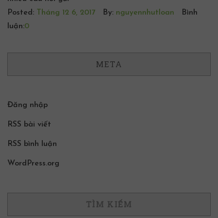
Posted:
Tháng 12 6, 2017
By:
nguyennhutloan
Bình
luận:
0
META
Đăng nhập
RSS bài viết
RSS bình luận
WordPress.org
TÌM KIẾM