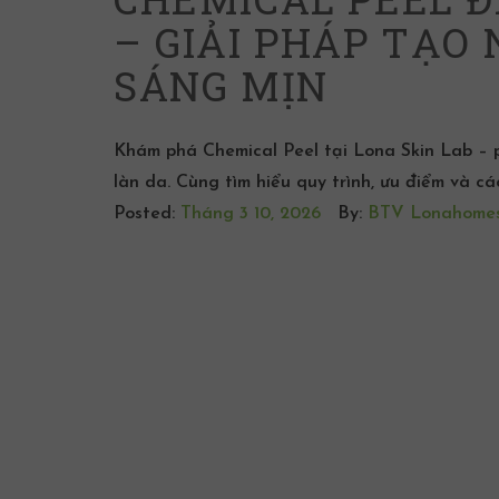
– GIẢI PHÁP TẠO
SÁNG MỊN
Khám phá Chemical Peel tại Lona Skin Lab – p
làn da. Cùng tìm hiểu quy trình, ưu điểm và cá
Posted:
Tháng 3 10, 2026
By:
BTV Lonahome