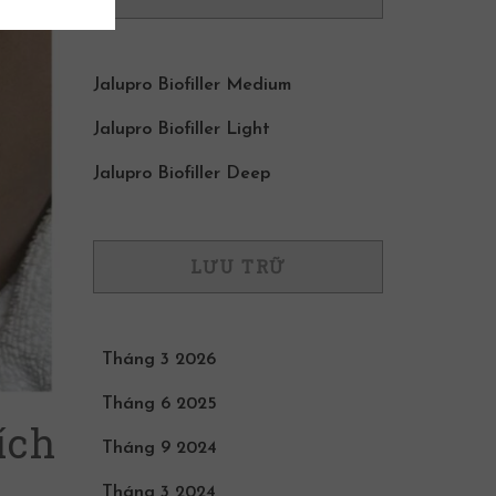
Jalupro Biofiller Medium
Jalupro Biofiller Light
Jalupro Biofiller Deep
LƯU TRỮ
Tháng 3 2026
Tháng 6 2025
ích
Tháng 9 2024
Tháng 3 2024