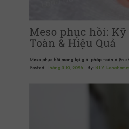
Meso phục hồi: Kỹ
Toàn & Hiệu Quả
Meso phục hồi mang lại giải pháp toàn diện ch
Posted:
Tháng 3 10, 2026
By:
BTV Lonahome