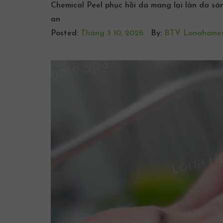
Chemical Peel phục hồi da mang lại làn da sán
an
Posted:
Tháng 3 10, 2026
By:
BTV Lonahome