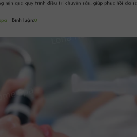
g mịn qua quy trình điều trị chuyên sâu, giúp phục hồi da s
spa
Bình luận:
0