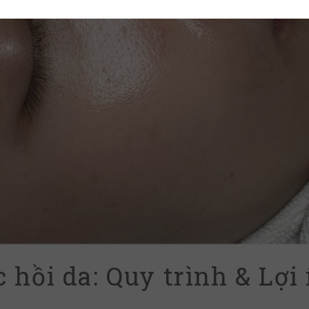
 hồi da: Quy trình & Lợi 