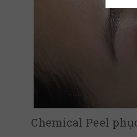
Chemical Peel phục