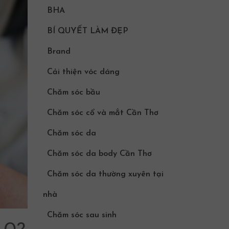
BHA
BÍ QUYẾT LÀM ĐẸP
Brand
Cải thiện vóc dáng
Chăm sóc bầu
Chăm sóc cổ và mắt Cần Thơ
Chăm sóc da
Chăm sóc da body Cần Thơ
Chăm sóc da thường xuyên tại
nhà
Chăm sóc sau sinh
ÀO?