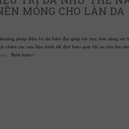
 NỀN MÓNG CHO LÀN DA
hương pháp điều trị da hiện đại giúp tái tạo, làm sáng và t
ch chăm sóc sau liệu trình để đạt hiệu quả tối ưu cho làn da
spa
Bình luận:
0