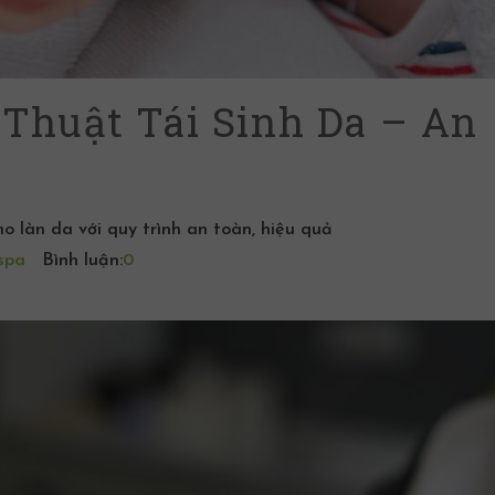
 Thuật Tái Sinh Da – An
o làn da với quy trình an toàn, hiệu quả
spa
Bình luận:
0