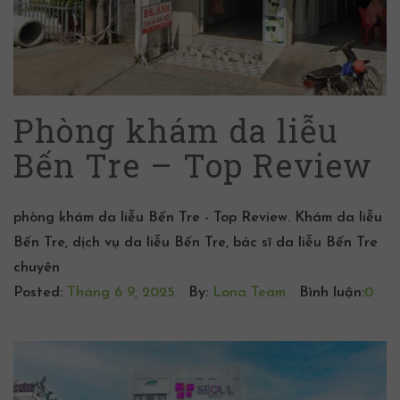
Phòng khám da liễu
Bến Tre – Top Review
phòng khám da liễu Bến Tre - Top Review. Khám da liễu
Bến Tre, dịch vụ da liễu Bến Tre, bác sĩ da liễu Bến Tre
chuyên
Posted:
Tháng 6 9, 2025
By:
Lona Team
Bình luận:
0