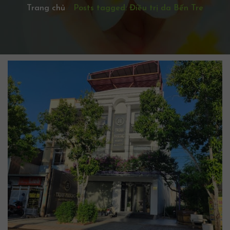
Trang chủ
/
Posts tagged: Điều trị da Bến Tre