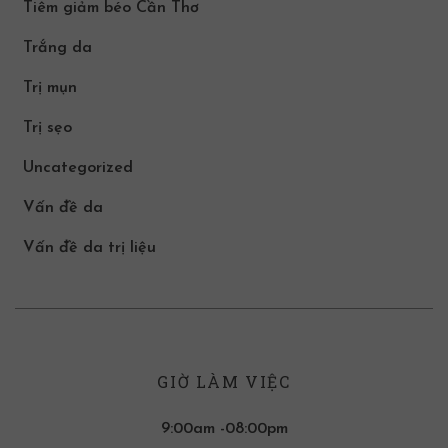
Tiêm giảm béo Cần Thơ
Trắng da
Trị mụn
Trị sẹo
Uncategorized
Vấn đề da
Vấn đề da trị liệu
GIỜ LÀM VIỆC
9:00am -08:00pm