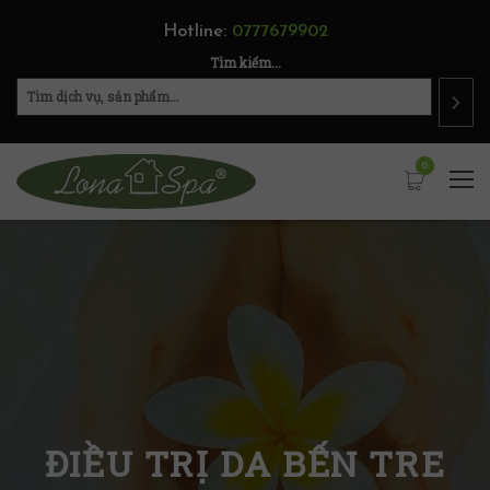
Hotline:
0777679902
Tìm kiếm...
0
ĐIỀU TRỊ DA BẾN TRE