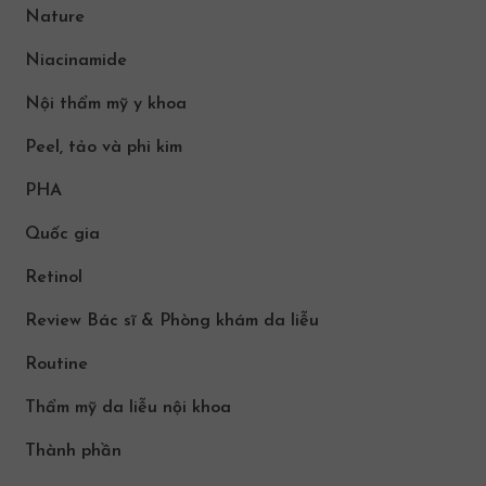
Nature
Niacinamide
Nội thẩm mỹ y khoa
Peel, tảo và phi kim
PHA
Quốc gia
Retinol
Review Bác sĩ & Phòng khám da liễu
Routine
Thẩm mỹ da liễu nội khoa
Thành phần