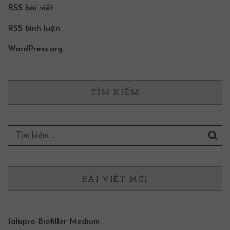
RSS bài viết
RSS bình luận
WordPress.org
TÌM KIẾM
BÀI VIẾT MỚI
Jalupro Biofiller Medium