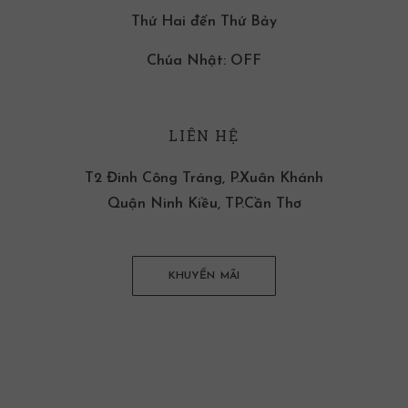
Thứ Hai đến Thứ Bảy
Chúa Nhật: OFF
LIÊN HỆ
T2 Đinh Công Tráng, P.Xuân Khánh
Quận Ninh Kiều, TP.Cần Thơ
KHUYẾN MÃI