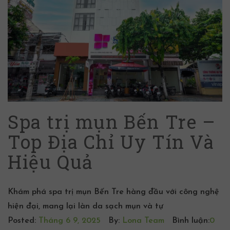
Spa trị mụn Bến Tre –
Top Địa Chỉ Uy Tín Và
Hiệu Quả
Khám phá spa trị mụn Bến Tre hàng đầu với công nghệ
hiện đại, mang lại làn da sạch mụn và tự
Posted:
Tháng 6 9, 2025
By:
Lona Team
Bình luận:
0