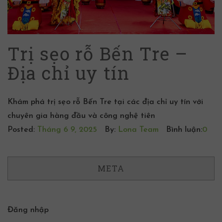
Trị sẹo rỗ Bến Tre –
Địa chỉ uy tín
Khám phá trị sẹo rỗ Bến Tre tại các địa chỉ uy tín với
chuyên gia hàng đầu và công nghệ tiên
Posted:
Tháng 6 9, 2025
By:
Lona Team
Bình luận:
0
META
Đăng nhập