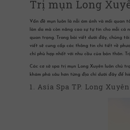
Trị mụn Long Xuyên
Vấn đề mụn luôn là nỗi ám ảnh và mối quan tâ
làn da mà còn nâng cao sự tự tin cho mỗi cá n
quan trọng. Trong bài viết dưới đây, chúng tôi
viết sẽ cung cấp các thông tin chi tiết về ph
chỉ phù hợp nhất với nhu cầu của bản thân. T
Các cơ sở
spa trị mụn
Long Xuyên
luôn chú trọ
khám phá sâu hơn từng địa chỉ dưới đây để hi
1. Asia Spa TP. Long Xuyê