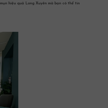
ị mụn
hiệu quả Long Xuyên
mà bạn có thể tin