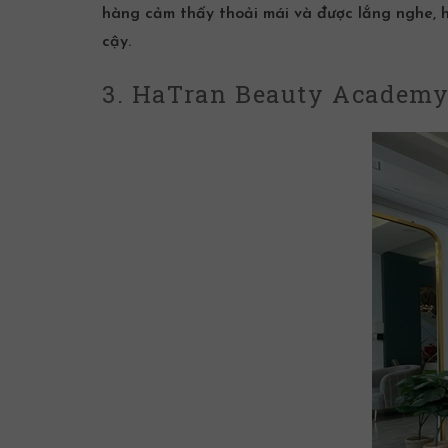
hàng cảm thấy thoải mái và được lắng nghe, hi
cậy.
3. HaTran Beauty Academy