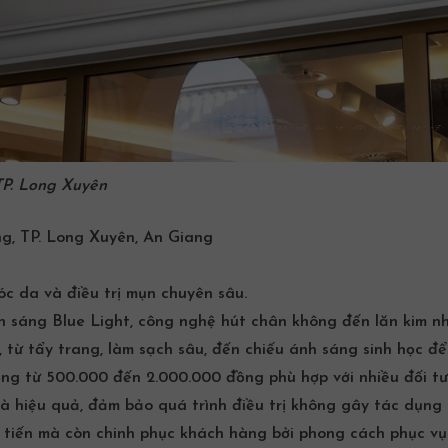
TP. Long Xuyên
, TP. Long Xuyên, An Giang
sóc da và
điều trị mụn
chuyên sâu.
 sáng Blue Light, công nghệ hút chân không đến lăn kim nh
từ tẩy trang, làm sạch sâu, đến chiếu ánh sáng sinh học để 
 động từ 500.000 đến 2.000.000 đồng phù hợp với nhiều đối t
à hiệu quả, đảm bảo quá trình điều trị không gây tác dụng 
 tiến mà còn chinh phục khách hàng bởi phong cách phục vụ 