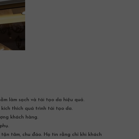
ằm làm sạch và tái tạo da hiệu quả.
kích thích quá trình tái tạo da.
ượng khách hàng.
phụ.
tận tâm, chu đáo. Họ tin rằng chỉ khi khách