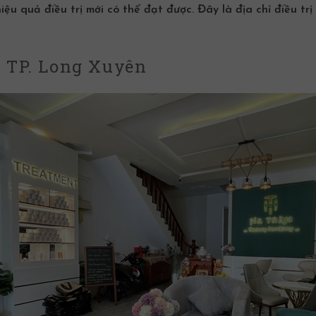
ệu quả điều trị mới có thể đạt được. Đây là địa chỉ
điều tr
 TP. Long Xuyên