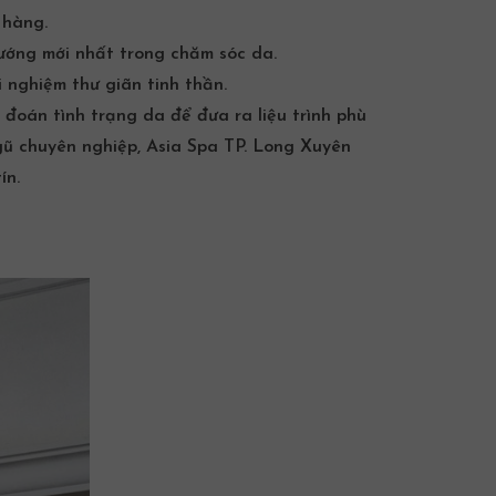
 hàng.
hướng mới nhất trong chăm sóc da.
 nghiệm thư giãn tinh thần.
 đoán tình trạng da để đưa ra liệu trình phù
gũ chuyên nghiệp, Asia Spa TP. Long Xuyên
ín.