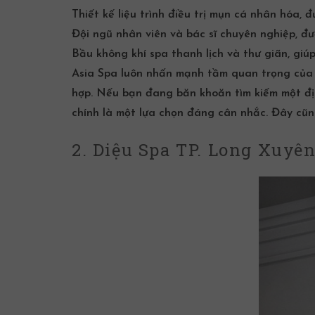
Thiết kế liệu trình
điều trị mụn
cá nhân hóa, đư
Đội ngũ nhân viên và bác sĩ chuyên nghiệp, đ
Bầu không khí spa thanh lịch và thư giãn, gi
Asia Spa luôn nhấn mạnh tầm quan trọng của vi
hợp. Nếu bạn đang băn khoăn tìm kiếm một đị
chính là một lựa chọn đáng cân nhắc. Đây cũn
2. Diệu Spa TP. Long Xuyê