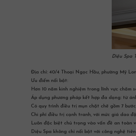
Diệu Spa 
Địa chỉ:
40/4 Thoại Ngọc Hầu, phường Mỹ Long
Ưu điểm nổi bật:
Hơn 10 năm kinh nghiệm trong lĩnh vực chăm 
Áp dụng phương pháp kết hợp đa dạng: từ ánh
Có quy trình
điều trị mụn
chặt chẽ gồm 7 bước, 
Chi phí điều trị cạnh tranh, với mức giá dao
Luôn đặc biệt chú trọng vào vấn đề an toàn v
Diệu Spa không chỉ nổi bật với công nghệ tiên