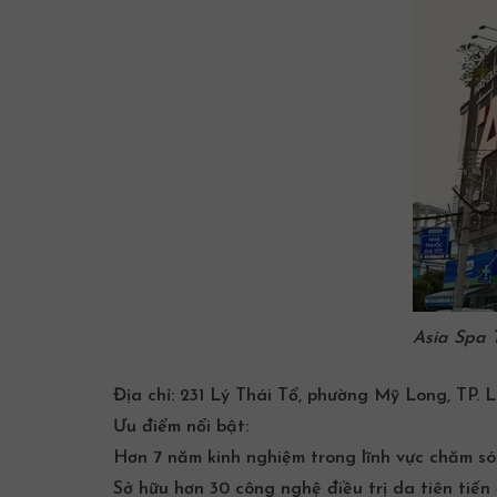
Asia Spa 
Địa chỉ:
231 Lý Thái Tổ, phường Mỹ Long, TP. 
Ưu điểm nổi bật:
Hơn 7 năm kinh nghiệm trong lĩnh vực chăm só
Sở hữu hơn 30 công nghệ điều trị da tiên tiế