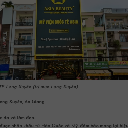
TP. Long Xuyên (trị mụn Long Xuyên)
Long Xuyên, An Giang
c da và làm đẹp.
n được nhập khẩu từ Hàn Quốc và Mỹ, đảm bảo mang lại hiệu 