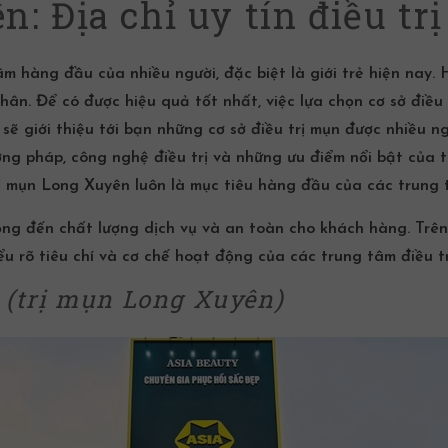
: Địa chỉ uy tín điều tr
m hàng đầu của nhiều người, đặc biệt là giới trẻ hiện nay.
hân. Để có được hiệu quả tốt nhất, việc lựa chọn cơ sở
điều
 sẽ giới thiệu tới bạn những cơ sở
điều trị mụn
được nhiều ng
ương pháp, công nghệ điều trị và những ưu điểm nổi bật của
rị mụn Long Xuyên luôn là mục tiêu hàng đầu của các trung 
ng đến chất lượng dịch vụ và an toàn cho khách hàng. Trên đ
ểu rõ tiêu chí và cơ chế hoạt động của các trung tâm
điều t
n
(trị mụn Long Xuyên)