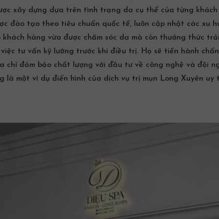
ợc xây dựng dựa trên tình trạng da cụ thể của từng khách
ược đào tạo theo tiêu chuẩn quốc tế, luôn cập nhật các xu 
úp khách hàng vừa được chăm sóc da mà còn thưởng thức trải
ệc tư vấn kỹ lưỡng trước khi điều trị. Họ sẽ tiến hành chẩn
a chỉ đảm bảo chất lượng với đầu tư về công nghệ và đội n
g là một ví dụ điển hình của
dịch vụ trị mụn Long Xuyên
uy t
n