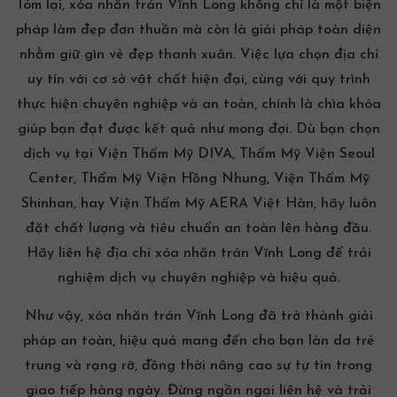
Tóm lại, xóa nhăn trán Vĩnh Long không chỉ là một biện
pháp làm đẹp đơn thuần mà còn là giải pháp toàn diện
nhằm giữ gìn vẻ đẹp thanh xuân. Việc lựa chọn địa chỉ
uy tín với cơ sở vật chất hiện đại, cùng với quy trình
thực hiện chuyên nghiệp và an toàn, chính là chìa khóa
giúp bạn đạt được kết quả như mong đợi. Dù bạn chọn
dịch vụ tại Viện Thẩm Mỹ DIVA, Thẩm Mỹ Viện Seoul
Center, Thẩm Mỹ Viện Hồng Nhung, Viện Thẩm Mỹ
Shinhan, hay Viện Thẩm Mỹ AERA Việt Hàn, hãy luôn
đặt chất lượng và tiêu chuẩn an toàn lên hàng đầu.
Hãy liên hệ địa chỉ xóa nhăn trán Vĩnh Long để trải
nghiệm dịch vụ chuyên nghiệp và hiệu quả.
Như vậy, xóa nhăn trán Vĩnh Long đã trở thành giải
pháp an toàn, hiệu quả mang đến cho bạn làn da trẻ
trung và rạng rỡ, đồng thời nâng cao sự tự tin trong
giao tiếp hàng ngày. Đừng ngần ngại liên hệ và trải