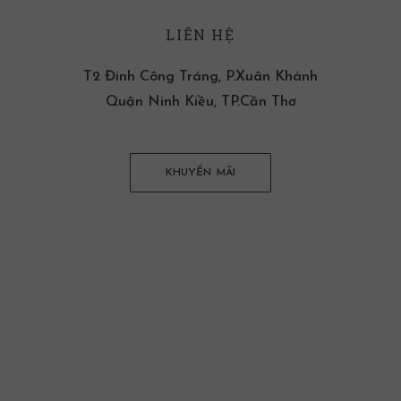
LIÊN HỆ
T2 Đinh Công Tráng, P.Xuân Khánh
Quận Ninh Kiều, TP.Cần Thơ
KHUYẾN MÃI