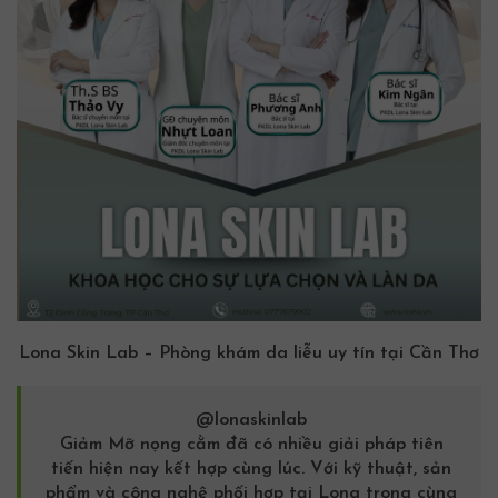
Lona Skin Lab – Phòng
khám da liễu
uy tín tại Cần Thơ
@lonaskinlab
Giảm
Mỡ nọng cằm
đã có nhiều giải pháp tiên
tiến hiện nay kết hợp cùng lúc. Với kỹ thuật, sản
phẩm và công nghệ phối hợp tại Lona trong cùng