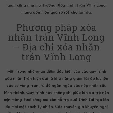
gian cũng như môi trường. Xóa nhăn trán Vĩnh Long
mang đến hiệu quả rõ rệt cho làn da.
Phương pháp xóa
nhăn trán Vĩnh Long
– Địa chỉ xóa nhăn
trán Vĩnh Long
Một trong những ưu điểm đặc biệt của các quy trình
xóa nhăn trán hiện đại là khả năng giảm tải áp lực lên
các cơ vùng trán, từ đó ngăn ngừa các
nếp nhăn
sâu
hình thành. Quy trình này không chỉ giúp làn da trở nên
mịn màng, tươi sáng mà còn hỗ trợ quá trình tái tạo làn
da mới một cách tự nhiên. Các chuyên gia khuyến nghị