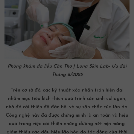
Phòng
khám da liễu
Cần Thơ | Lona Skin Lab- Ưu đãi
Tháng 6/2025
Trên cơ sở đó, các kỹ thuật xóa nhăn trán hiện đại
nhằm mục tiêu kích thích quá trình sản sinh collagen,
nhờ đó cải thiện độ đàn hồi và sự săn chắc của làn da.
Công nghệ này đã được chứng minh là an toàn và hiệu
quả trong việc cải thiện những đường nét mịn màng,
giảm thiểu các dấu hiệu
lão hóa
do tác động của thời