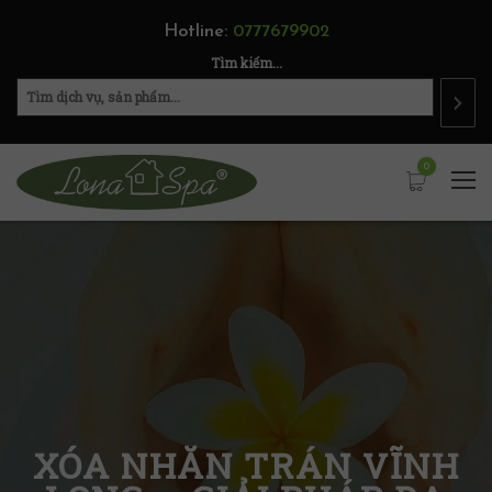
Hotline:
0777679902
Tìm kiếm...
0
XÓA NHĂN TRÁN VĨNH