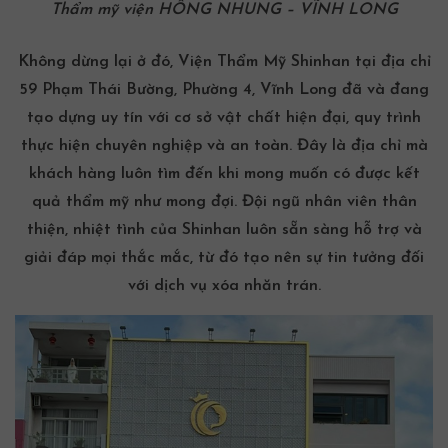
Thẩm mỹ viện HỒNG NHUNG – VĨNH LONG
Không dừng lại ở đó,
Viện Thẩm Mỹ Shinhan tại địa chỉ
59 Phạm Thái Bường, Phường 4, Vĩnh Long
đã và đang
tạo dựng uy tín với cơ sở vật chất hiện đại, quy trình
thực hiện chuyên nghiệp và an toàn. Đây là địa chỉ mà
khách hàng luôn tìm đến khi mong muốn có được kết
quả thẩm mỹ như mong đợi. Đội ngũ nhân viên thân
thiện, nhiệt tình của Shinhan luôn sẵn sàng hỗ trợ và
giải đáp mọi thắc mắc, từ đó tạo nên sự tin tưởng đối
với dịch vụ xóa nhăn trán.