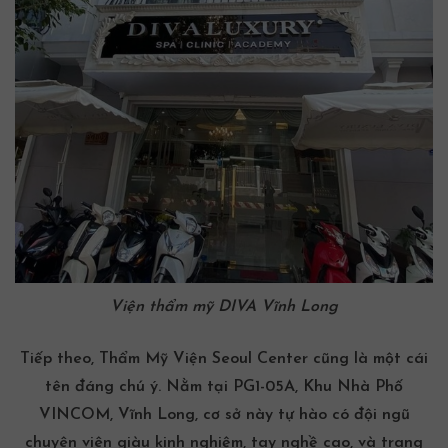
Viện thẩm mỹ DIVA Vĩnh Long
Tiếp theo, Thẩm Mỹ Viện Seoul Center cũng là một cái
tên đáng chú ý. Nằm tại PG1-05A, Khu Nhà Phố
VINCOM, Vĩnh Long, cơ sở này tự hào có đội ngũ
chuyên viên giàu kinh nghiệm, tay nghề cao, và trang