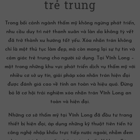
trẻ trung
Trong bối cảnh ngành thẩm mỹ không ngừng phát triển,
nhu cầu duy trì nét thanh xuân và làn da không tỳ vết
đã trở thành xu hướng tất yếu. Xóa nhăn trán không
chỉ là một thủ tục làm đẹp, mà còn mang lại sự tự tin và
cảm giác trẻ trung cho người sử dụng. Tại Vĩnh Long –
một trong những khu vực phát triển dịch vụ thẩm mỹ với
nhiều cơ sở uy tín, giải pháp xóa nhăn trán hiện đại
được đánh giá cao về tính an toàn và hiệu quả. Đừng
bỏ lỡ cơ hội trải nghiệm xóa nhăn trán Vĩnh Long an
toàn và hiện đại.
Những cơ sở thẩm mỹ tại Vĩnh Long đã đầu tư trang
thiết bị hiện đại, áp dụng những kỹ thuật tiên tiến từ
công nghệ nhập khẩu trực tiếp nước ngoài, nhằm đem