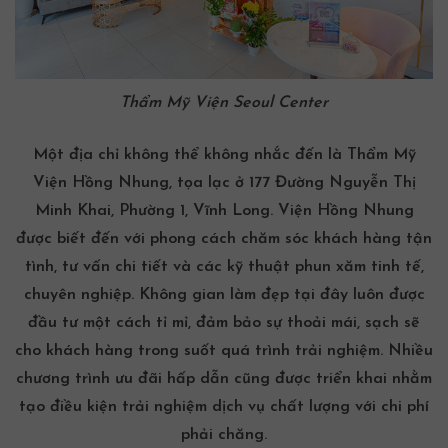
Thẩm Mỹ Viện Seoul Center
Một địa chỉ không thể không nhắc đến là
Thẩm Mỹ
Viện Hồng Nhung, tọa lạc ở 177 Đường Nguyễn Thị
Minh Khai, Phường 1, Vĩnh Long
. Viện Hồng Nhung
được biết đến với phong cách chăm sóc khách hàng tận
tình, tư vấn chi tiết và các kỹ thuật phun xăm tinh tế,
chuyên nghiệp. Không gian làm đẹp tại đây luôn được
đầu tư một cách tỉ mỉ, đảm bảo sự thoải mái, sạch sẽ
cho khách hàng trong suốt quá trình trải nghiệm. Nhiều
chương trình ưu đãi hấp dẫn cũng được triển khai nhằm
tạo điều kiện trải nghiệm dịch vụ chất lượng với chi phí
phải chăng.