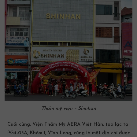
Thẩm mỹ viện – Shinhan
Cuối cùng,
Viện Thẩm Mỹ AERA Việt Hàn, tọa lạc tại
PG4-05A, Khóm 1, Vĩnh Long
, cũng là một địa chỉ được