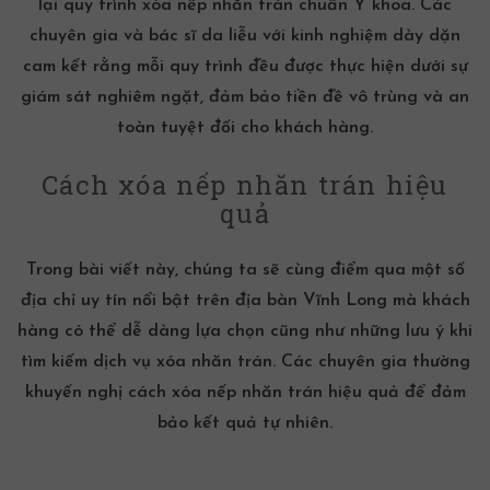
lại quy trình xóa
nếp nhăn
trán chuẩn Y khoa. Các
chuyên gia và bác sĩ da liễu với kinh nghiệm dày dặn
cam kết rằng mỗi quy trình đều được thực hiện dưới sự
giám sát nghiêm ngặt, đảm bảo tiền đề vô trùng và an
toàn tuyệt đối cho khách hàng.
Cách xóa nếp nhăn trán hiệu
quả
Trong bài viết này, chúng ta sẽ cùng điểm qua một số
địa chỉ uy tín nổi bật trên địa bàn Vĩnh Long mà khách
hàng có thể dễ dàng lựa chọn cũng như những lưu ý khi
tìm kiếm dịch vụ xóa nhăn trán. Các chuyên gia thường
khuyến nghị cách xóa
nếp nhăn
trán hiệu quả để đảm
bảo kết quả tự nhiên.