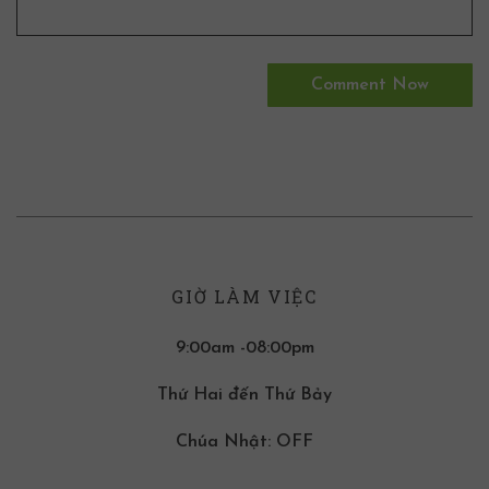
GIỜ LÀM VIỆC
9:00am -08:00pm
Thứ Hai đến Thứ Bảy
Chúa Nhật: OFF