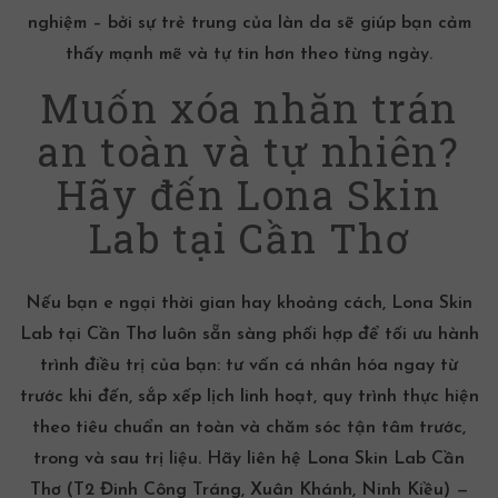
nghiệm – bởi sự trẻ trung của làn da sẽ giúp bạn cảm
thấy mạnh mẽ và tự tin hơn theo từng ngày.
Muốn xóa nhăn trán
an toàn và tự nhiên?
Hãy đến Lona Skin
Lab tại Cần Thơ
Nếu bạn e ngại thời gian hay khoảng cách, Lona Skin
Lab tại Cần Thơ luôn sẵn sàng phối hợp để tối ưu hành
trình điều trị của bạn: tư vấn cá nhân hóa ngay từ
trước khi đến, sắp xếp lịch linh hoạt, quy trình thực hiện
theo tiêu chuẩn an toàn và chăm sóc tận tâm trước,
trong và sau trị liệu. Hãy liên hệ Lona Skin Lab Cần
Thơ (T2 Đinh Công Tráng, Xuân Khánh, Ninh Kiều) —