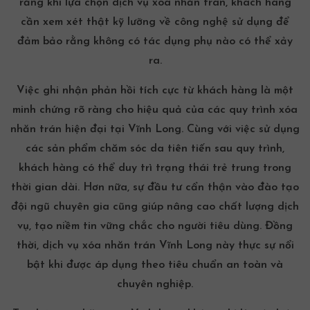
rằng khi lựa chọn dịch vụ xóa nhăn trán, khách hàng
cần xem xét thật kỹ lưỡng về công nghệ sử dụng để
đảm bảo rằng không có tác dụng phụ nào có thể xảy
ra.
Việc ghi nhận phản hồi tích cực từ khách hàng là một
minh chứng rõ ràng cho hiệu quả của các quy trình xóa
nhăn trán hiện đại tại Vĩnh Long. Cùng với việc sử dụng
các sản phẩm
chăm sóc da
tiên tiến sau quy trình,
khách hàng có thể duy trì trạng thái trẻ trung trong
thời gian dài. Hơn nữa, sự đầu tư cẩn thận vào đào tạo
đội ngũ chuyên gia cũng giúp nâng cao chất lượng dịch
vụ, tạo niềm tin vững chắc cho người tiêu dùng. Đồng
thời, dịch vụ xóa nhăn trán Vĩnh Long này thực sự nổi
bật khi được áp dụng theo tiêu chuẩn an toàn và
chuyên nghiệp.