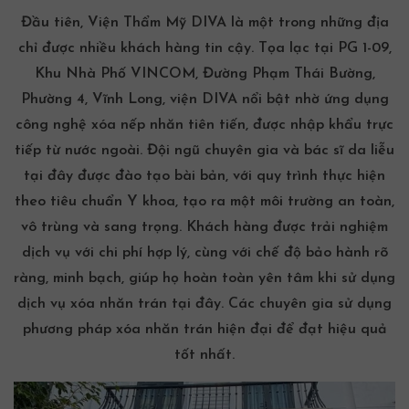
Đầu tiên, Viện Thẩm Mỹ DIVA là một trong những địa
chỉ được nhiều khách hàng tin cậy. Tọa lạc tại PG 1-09,
Khu Nhà Phố VINCOM, Đường Phạm Thái Bường,
Phường 4, Vĩnh Long, viện DIVA nổi bật nhờ ứng dụng
công nghệ xóa
nếp nhăn
tiên tiến, được nhập khẩu trực
tiếp từ nước ngoài. Đội ngũ chuyên gia và bác sĩ da liễu
tại đây được đào tạo bài bản, với quy trình thực hiện
theo tiêu chuẩn Y khoa, tạo ra một môi trường an toàn,
vô trùng và sang trọng. Khách hàng được trải nghiệm
dịch vụ với chi phí hợp lý, cùng với chế độ bảo hành rõ
ràng, minh bạch, giúp họ hoàn toàn yên tâm khi sử dụng
dịch vụ xóa nhăn trán tại đây. Các chuyên gia sử dụng
phương pháp xóa nhăn trán hiện đại để đạt hiệu quả
tốt nhất.