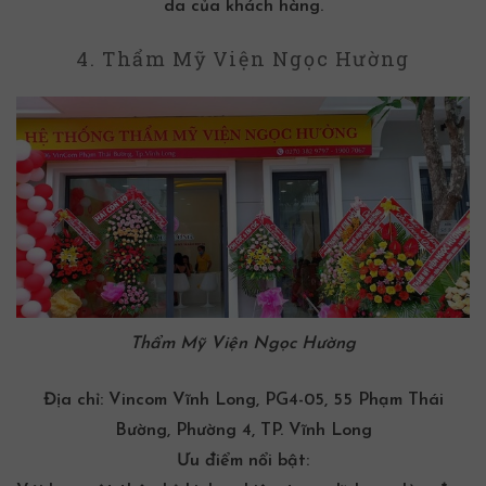
da của khách hàng.
4. Thẩm Mỹ Viện Ngọc Hường
Thẩm Mỹ Viện Ngọc Hường
Địa chỉ:
Vincom Vĩnh Long, PG4-05, 55 Phạm Thái
Bường, Phường 4, TP. Vĩnh Long
Ưu điểm nổi bật: