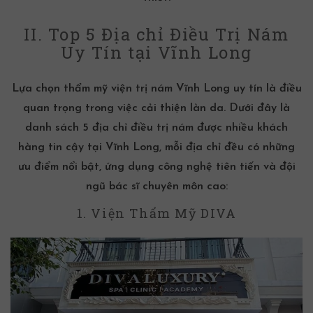
II. Top 5 Địa chỉ Điều Trị Nám
Uy Tín tại Vĩnh Long
Lựa chọn
thẩm mỹ viện trị nám Vĩnh Long
uy tín là điều
quan trọng trong việc cải thiện làn da. Dưới đây là
danh sách 5 địa chỉ
điều trị nám
được nhiều khách
hàng tin cậy tại Vĩnh Long, mỗi địa chỉ đều có những
ưu điểm nổi bật, ứng dụng công nghệ tiên tiến và đội
ngũ bác sĩ chuyên môn cao:
1. Viện Thẩm Mỹ DIVA