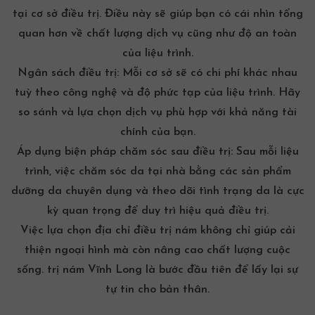
tại cơ sở điều trị. Điều này sẽ giúp bạn có cái nhìn tổng
quan hơn về chất lượng dịch vụ cũng như độ an toàn
của liệu trình.
Ngân sách điều trị:
Mỗi cơ sở sẽ có chi phí khác nhau
tuỳ theo công nghệ và độ phức tạp của liệu trình. Hãy
so sánh và lựa chọn dịch vụ phù hợp với khả năng tài
chính của bạn.
Áp dụng biện pháp chăm sóc sau điều trị:
Sau mỗi liệu
trình, việc chăm sóc da tại nhà bằng các sản phẩm
dưỡng da chuyên dụng và theo dõi tình trạng da là cực
kỳ quan trọng để duy trì hiệu quả điều trị.
Việc lựa chọn địa chỉ điều trị nám không chỉ giúp cải
thiện ngoại hình mà còn nâng cao chất lượng cuộc
sống.
trị nám Vĩnh Long
là bước đầu tiên để lấy lại sự
tự tin cho bản thân.