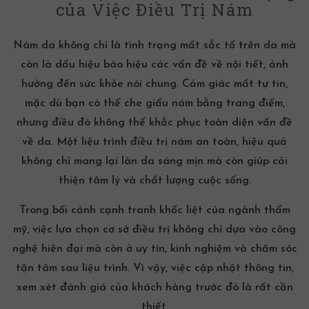
của Việc Điều Trị Nám
Nám da không chỉ là tình trạng mất sắc tố trên da mà
còn là dấu hiệu báo hiệu các vấn đề về nội tiết, ảnh
hưởng đến sức khỏe nói chung. Cảm giác mất tự tin,
mặc dù bạn có thể che giấu nám bằng trang điểm,
nhưng điều đó không thể khắc phục toàn diện vấn đề
về da. Một liệu trình
điều trị nám
an toàn, hiệu quả
không chỉ mang lại làn da sáng mịn mà còn giúp cải
thiện tâm lý và chất lượng cuộc sống.
Trong bối cảnh cạnh tranh khốc liệt của ngành thẩm
mỹ, việc lựa chọn cơ sở điều trị không chỉ dựa vào công
nghệ hiện đại mà còn ở uy tín, kinh nghiệm và chăm sóc
tận tâm sau liệu trình. Vì vậy, việc cập nhật thông tin,
xem xét đánh giá của khách hàng trước đó là rất cần
thiết.