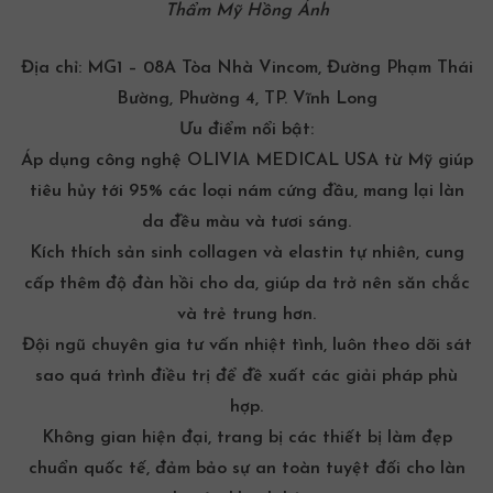
Thẩm Mỹ Hồng Ánh
Địa chỉ:
MG1 – 08A Tòa Nhà Vincom, Đường Phạm Thái
Bường, Phường 4, TP. Vĩnh Long
Ưu điểm nổi bật:
Áp dụng công nghệ OLIVIA MEDICAL USA từ Mỹ giúp
tiêu hủy tới 95% các loại nám cứng đầu, mang lại làn
da đều màu và tươi sáng.
Kích thích sản sinh collagen và elastin tự nhiên, cung
cấp thêm độ đàn hồi cho da, giúp da trở nên săn chắc
và trẻ trung hơn.
Đội ngũ chuyên gia tư vấn nhiệt tình, luôn theo dõi sát
sao quá trình điều trị để đề xuất các giải pháp phù
hợp.
Không gian hiện đại, trang bị các thiết bị làm đẹp
chuẩn quốc tế, đảm bảo sự an toàn tuyệt đối cho làn