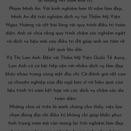
đi những vết nám khó trị.
Phạm Minh An:
Với kinh nghiệm hơn 10 năm làm đẹp,
Minh An đã trải nghiệm dịch vụ tại Thẩm Mỹ Viện
Ngọc Hường và rất hài lòng với quy trình điều trị toàn
diện. Anh sẻ chia rằng quy trình chăm sóc nghiêm ngặt
và dịch vụ hậu mãi sau điều trị đã giúp anh an tâm về
kết quả lâu dài.
Vũ Thị Lan Anh:
Đến với Thẩm Mỹ Viện Quốc Tế Aura,
Lan Anh có cơ hội tiếp cận với nhiều dịch vụ làm đẹp
khác nhau trong cùng một địa chỉ. Cô đánh giá rất cao
sự chuyên nghiệp của đội ngũ bác sĩ và hiệu quả của
liệu trình trị nám kết hợp với các dịch vụ chăm sóc da
toàn diện.
Những chia sẻ trên là minh chứng cho thấy, việc lựa
chọn đúng địa chỉ điều trị không chỉ giúp khắc phục
tình trạng nám mà còn mang lại trải nghiệm làm đẹp