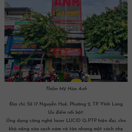
Thẩm Mỹ Hòa Anh
Địa chỉ:
Số 17 Nguyễn Huệ, Phường 2, TP. Vĩnh Long
Ưu điểm nổi bật:
Ứng dụng công nghệ laser LUCID Q-PTP hiện đại, cho
khả năng xóa sạch nám và tàn nhang một cách nhẹ