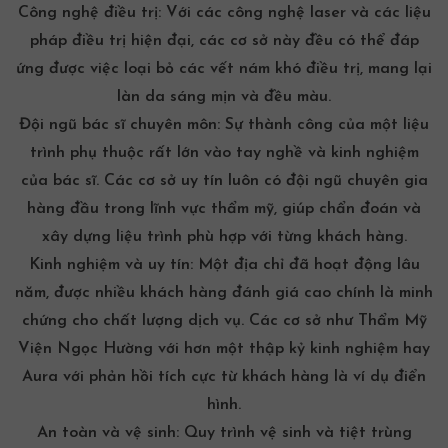
Công nghệ điều trị:
Với các công nghệ laser và các liệu
pháp điều trị hiện đại, các cơ sở này đều có thể đáp
ứng được việc loại bỏ các vết nám khó điều trị, mang lại
làn da sáng mịn và đều màu.
Đội ngũ bác sĩ chuyên môn:
Sự thành công của một liệu
trình phụ thuộc rất lớn vào tay nghề và kinh nghiệm
của bác sĩ. Các cơ sở uy tín luôn có đội ngũ chuyên gia
hàng đầu trong lĩnh vực thẩm mỹ, giúp chẩn đoán và
xây dựng liệu trình phù hợp với từng khách hàng.
Kinh nghiệm và uy tín:
Một địa chỉ đã hoạt động lâu
năm, được nhiều khách hàng đánh giá cao chính là minh
chứng cho chất lượng dịch vụ. Các cơ sở như Thẩm Mỹ
Viện Ngọc Hường với hơn một thập kỷ kinh nghiệm hay
Aura với phản hồi tích cực từ khách hàng là ví dụ điển
hình.
An toàn và vệ sinh:
Quy trình vệ sinh và tiệt trùng