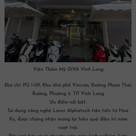
Viện Thẩm Mỹ DIVA Vĩnh Long
Địa chỉ:
PG 1-09, Khu nhà phố Vincom, Đường Phạm Thái
Bường, Phường 4, TP. Vĩnh Long
Ưu điểm nổi bật:
Sử dụng công nghệ Laser Alphatech tiên tiến từ Hoa
Kỳ, được chứng nhận mang lại hiệu quả điều trị nám
vượt trội.