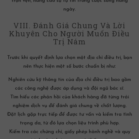
trọn vẹn, nâng cao sự tự tin trong cuộc sống hàng
ngày.
VIII. Đánh Giá Chung Và Lời
Khuyên Cho Người Muốn Điều
Trị Nám
Trước khi quyết định lựa chọn một địa chỉ điều trị, bạn
nên thực hiện một số bước chuẩn bị như:
Nghiên cứu kỹ thông tin của địa chỉ điều trị bao gồm
các công nghệ được áp dụng và đội ngũ bác sĩ.
Tìm hiểu các phản hồi của khách hàng đã từng trải
nghiệm dịch vụ để đánh giá chung về chất lượng.
Đặt lịch gặp trực tiếp để được tư vấn và kiểm tra tình
trạng da, từ đó lựa chọn liệu trình phù hợp.
Kiểm tra các chứng chỉ, giấy phép hành nghề và quy