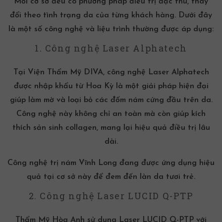
Mỗi cơ sở đều có phương pháp điều trị đặc thù, thay
đổi theo tình trạng da của từng khách hàng. Dưới đây
là một số công nghệ và liệu trình thường được áp dụng:
1. Công nghệ Laser Alphatech
Tại Viện Thẩm Mỹ DIVA, công nghệ Laser Alphatech
được nhập khẩu từ Hoa Kỳ là một giải pháp hiện đại
giúp làm mờ và loại bỏ các đốm nám cứng đầu trên da.
Công nghệ này không chỉ an toàn mà còn giúp kích
thích sản sinh collagen, mang lại hiệu quả điều trị lâu
dài.
Công nghệ trị nám Vĩnh Long
đang được ứng dụng hiệu
quả tại cơ sở này để đem đến làn da tươi trẻ.
2. Công nghệ Laser LUCID Q-PTP
Thẩm Mỹ Hòa Anh sử dụng Laser LUCID Q-PTP với