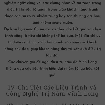
nghiêm ngặt cùng với các chứng nhận về an toàn trong
điều trị là yếu tố quan trọng giúp khách hàng tránh
được các rủi ro về nhiễm trùng hay tổn thương da, hậu
quả không mong muốn.
Dịch vụ hậu mãi:
Chăm sóc và theo dõi kết quả sau liệu
trình cũng là tiêu chí không thể bỏ qua. Một địa chỉ uy
tín luôn có chính sách bảo hành và chăm sóc khách
hàng chu đáo, giúp khách hàng duy trì kết quả điều trị
lâu dài.
Các chuyên gia đề nghị
điều trị nám da Vĩnh Long
thông qua các liệu trình hiện đại nhằm tối ưu hóa kết
quả.
IV. Chi Tiết Các Liệu Trình và
Công Nghệ Trị Nám Vĩnh Long