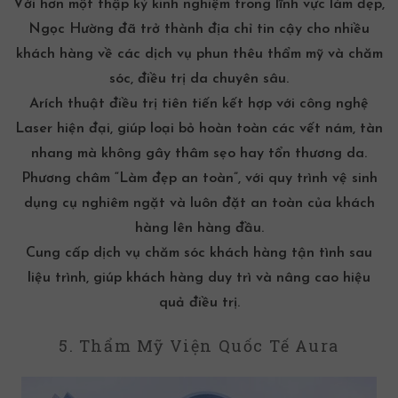
Với hơn một thập kỷ kinh nghiệm trong lĩnh vực làm đẹp,
Ngọc Hường đã trở thành địa chỉ tin cậy cho nhiều
khách hàng về các dịch vụ phun thêu thẩm mỹ và chăm
sóc, điều trị da chuyên sâu.
Arích thuật điều trị tiên tiến kết hợp với công nghệ
Laser hiện đại, giúp loại bỏ hoàn toàn các vết nám, tàn
nhang mà không gây thâm sẹo hay tổn thương da.
Phương châm “Làm đẹp an toàn”, với quy trình vệ sinh
dụng cụ nghiêm ngặt và luôn đặt an toàn của khách
hàng lên hàng đầu.
Cung cấp dịch vụ chăm sóc khách hàng tận tình sau
liệu trình, giúp khách hàng duy trì và nâng cao hiệu
quả điều trị.
5. Thẩm Mỹ Viện Quốc Tế Aura