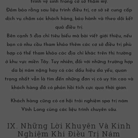
trình vệ sinh trong cơ sở thẩm mỹ.
Đảm bảo rằng sau liệu trình điều trị, cơ sở sẽ cung cấp
dịch vụ chăm sóc khách hàng, bảo hành và theo dõi kết
quả điều trị.
Bên cạnh 5 địa chỉ tiêu biểu mà bài viết giới thiệu, nếu
bạn có nhu cầu tham khảo thêm các cơ sở điều trị phù
hợp có thể tham khảo các địa chỉ khác trên thị trường
ở khu vực miền Tây. Tuy nhiên, đối với những trường hợp
da bị nám nặng hay có các dấu hiệu da yếu, quan
trọng nhất vẫn là tìm đến những đơn vị có uy tín cao và
khách hàng đã có phản hồi tích cực qua thời gian.
Khách hàng cũng có cơ hội trải nghiệm
spa trị nám
Vĩnh Long
cùng các liệu trình chuyên sâu.
IX. Những Lời Khuyên Và Kinh
Nghiệm Khi Điều Trị Nám