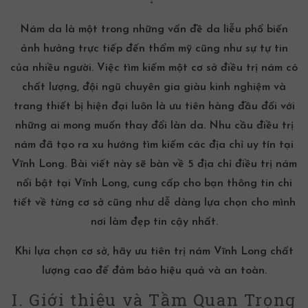
Nám da là một trong những vấn đề da liễu phổ biến
ảnh hưởng trực tiếp đến thẩm mỹ cũng như sự tự tin
của nhiều người. Việc tìm kiếm một cơ sở
điều trị nám
có
chất lượng, đội ngũ chuyên gia giàu kinh nghiệm và
trang thiết bị hiện đại luôn là ưu tiên hàng đầu đối với
những ai mong muốn thay đổi làn da. Nhu cầu
điều trị
nám
đã tạo ra xu hướng tìm kiếm các địa chỉ uy tín tại
Vĩnh Long. Bài viết này sẽ bàn về 5 địa chỉ
điều trị nám
nổi bật tại Vĩnh Long, cung cấp cho bạn thông tin chi
tiết về từng cơ sở cũng như dễ dàng lựa chọn cho mình
nơi làm đẹp tin cậy nhất.
Khi lựa chọn cơ sở, hãy ưu tiên
trị nám Vĩnh Long
chất
lượng cao để đảm bảo hiệu quả và an toàn.
I. Giới thiệu và Tầm Quan Trọng