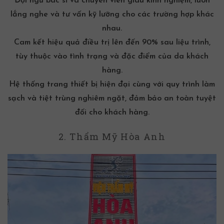
Đội ngũ bác sĩ và chuyên viên giàu kinh nghiệm, luôn
lắng nghe và tư vấn kỹ lưỡng cho các trường hợp khác
nhau.
Cam kết hiệu quả điều trị lên đến 90% sau liệu trình,
tùy thuộc vào tình trạng và đặc điểm của da khách
hàng.
Hệ thống trang thiết bị hiện đại cùng với quy trình làm
sạch và tiệt trùng nghiêm ngặt, đảm bảo an toàn tuyệt
đối cho khách hàng.
2. Thẩm Mỹ Hòa Anh