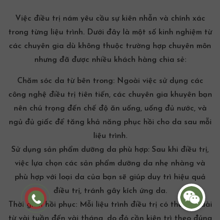
Việc điều trị nám yêu cầu sự kiên nhẫn và chính xác
trong từng liệu trình. Dưới đây là một số kinh nghiệm từ
các chuyên gia dù không thuộc trường hợp chuyên môn
nhưng đã được nhiều khách hàng chia sẻ:
Chăm sóc da từ bên trong:
Ngoài việc sử dụng các
công nghệ điều trị tiên tiến, các chuyên gia khuyên bạn
nên chú trọng đến chế độ ăn uống, uống đủ nước, và
ngủ đủ giấc để tăng khả năng phục hồi cho da sau mỗi
liệu trình.
Sử dụng sản phẩm dưỡng da phù hợp:
Sau khi điều trị,
việc lựa chọn các sản phẩm dưỡng da nhẹ nhàng và
phù hợp với loại da của bạn sẽ giúp duy trì hiệu quả
điều trị, tránh gây
kích ứng da
.
Thời gian hồi phục:
Mỗi liệu trình điều trị có thể kéo dài
từ vài tuần đến vài tháng, do đó cần kiên trì theo đúng