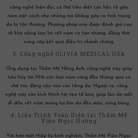
công nghệ hiện đại, có thể tiêu diệt các hắc tố gây
nám một cách nhẹ nhàng mà không gây ra tình trạng
da bị tổn thương. Phương pháp này được đánh giá cao
về khả năng loại bỏ vết nám và tàn nhang, đồng thời
cung cấp kết quả điều trị nhanh chóng.
3. Công nghệ OLIVIA MEDICAL USA
Ứng dụng tại Thẩm Mỹ Hồng Ánh, công nghệ này giúp
tiêu hủy tới 95% các loại nám cứng đầu thông qua cơ
chế tác động sâu vào các tầng da. Ngoài ra, công
nghệ này còn kích thích tái tạo tế bào, giúp làn da mất
đi dấu vết nám, mang lại làn da đều màu, sáng bóng.
4. Liệu Trình Toàn Diện tại Thẩm Mỹ
Viện Ngọc Hường
Với hơn một thập kỷ kinh nghiệm, Thẩm Mỹ Viện Ngọc