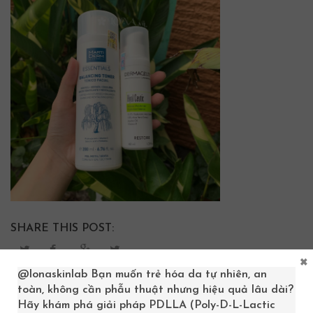
SHARE THIS POST:
×
@lonaskinlab
Bạn muốn trẻ hóa da tự nhiên, an
toàn, không cần phẫu thuật nhưng hiệu quả lâu dài?
Hãy khám phá giải pháp PDLLA (Poly-D-L-Lactic