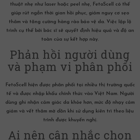
thuật nhẹ như laser hoặc peel nhẹ, FetoScell có thể
giúp rút ngắn thời gian hồi phục, giảm nguy cơ sẹo
thâm và tăng cường hàng rào bảo vệ da. Việc lập lộ
trình cụ thể bởi bác sĩ sẽ quyết định hiệu quả và độ an
toàn của sự kết hợp này.
Phản hồi người dùng
và phạm vi phân phối
FetoScell hiện được phân phối tại nhiều thị trường quốc
tế và được nhập khẩu chính thức vào Việt Nam. Người
dùng ghi nhận cảm giác da khỏe hơn, mức độ nhạy cảm
giảm và vết thâm mờ dần khi sử dụng kiên trì theo liệu
trình được khuyến nghị.
Ai nên cân nhắc chọn