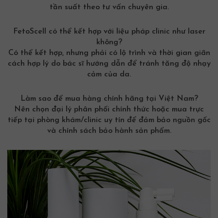
tần suất theo tư vấn chuyên gia.
FetoScell có thể kết hợp với liệu pháp clinic như laser
không?
Có thể kết hợp, nhưng phải có lộ trình và thời gian giãn
cách hợp lý do bác sĩ hướng dẫn để tránh tăng độ nhạy
cảm của da.
Làm sao để mua hàng chính hãng tại Việt Nam?
Nên chọn đại lý phân phối chính thức hoặc mua trực
tiếp tại phòng khám/clinic uy tín để đảm bảo nguồn gốc
và chính sách bảo hành sản phẩm.