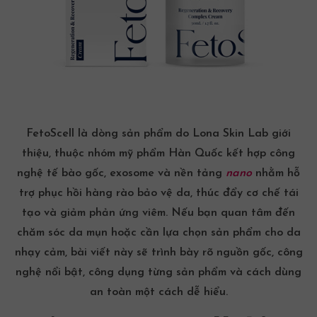
FetoScell là dòng sản phẩm do Lona Skin Lab giới
thiệu, thuộc nhóm
mỹ phẩm Hàn Quốc
kết hợp
công
nghệ tế bào gốc
, exosome và nền tảng
nano
nhằm hỗ
trợ phục hồi hàng rào bảo vệ da, thúc đẩy cơ chế tái
tạo và giảm phản ứng viêm. Nếu bạn quan tâm đến
chăm sóc da mụn
hoặc cần lựa chọn
sản phẩm cho
da
nhạy cảm
, bài viết này sẽ trình bày rõ nguồn gốc, công
nghệ nổi bật, công dụng từng sản phẩm và cách dùng
an toàn một cách dễ hiểu.