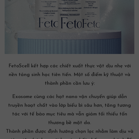
FetoScell kết hợp các chiết xuất thực vật dịu nhẹ với
nền tảng sinh học tiên tiến. Một số điểm kỹ thuật và
thành phần cần lưu ý:
Exosome
cùng các hạt
nano
vận chuyển giúp dẫn
truyền hoạt chất vào lớp biểu bì sâu hơn, tăng tương
tác với tế bào mục tiêu mà vẫn giảm tối thiểu tổn
thương bề mặt da.
Thành phần được định hướng chọn lọc nhằm làm dịu và