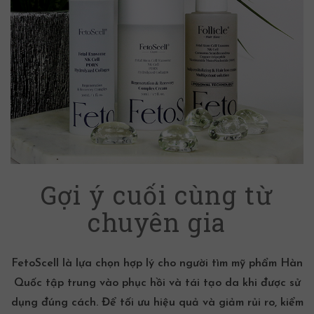
Gợi ý cuối cùng từ
chuyên gia
FetoScell là lựa chọn hợp lý cho người tìm
mỹ phẩm Hàn
Quốc
tập trung vào phục hồi và tái tạo da khi được sử
dụng đúng cách. Để tối ưu hiệu quả và giảm rủi ro, kiểm