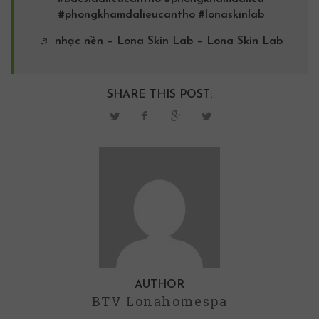
#phongkhamdalieucantho
#lonaskinlab
♬ nhạc nền – Lona Skin Lab – Lona Skin Lab
SHARE THIS POST:
AUTHOR
BTV Lonahomespa