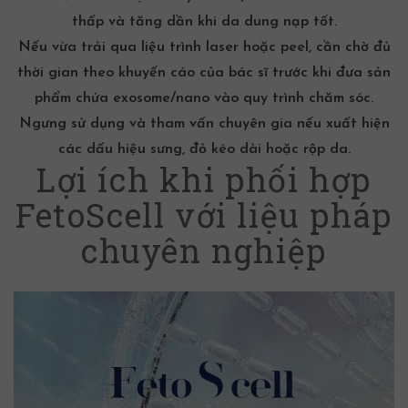
thấp và tăng dần khi da dung nạp tốt.
Nếu vừa trải qua liệu trình laser hoặc peel, cần chờ đủ
thời gian theo khuyến cáo của bác sĩ trước khi đưa sản
phẩm chứa exosome/nano vào quy trình chăm sóc.
Ngưng sử dụng và tham vấn chuyên gia nếu xuất hiện
các dấu hiệu sưng, đỏ kéo dài hoặc rộp da.
Lợi ích khi phối hợp
FetoScell với liệu pháp
chuyên nghiệp