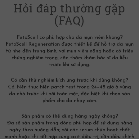
Hỏi đáp thường gặp
(FAQ)
FetoScell có phù hợp cho da mụn viêm không?
FetoScell Regeneration được thiết kế để hỗ trợ da mụn
từ nhẹ đến trung bình; với mụn viêm nặng hoặc có triệu
chứng nghiêm trọng, cần thăm khám bác sĩ da liễu
trước khi sử dụng.
Có cần thử nghiệm kích ứng trước khi dùng không?
Có. Nên thực hiện patch test trong 24–48 giờ ở vùng
da nhỏ trước khi bôi toàn mặt, đặc biệt khi chọn
sản
phẩm cho da nhạy cảm
.
Sản phẩm có thể dùng hàng ngày không?
Đa số sản phẩm trong dòng phù hợp để sử dụng hàng
ngày theo hướng dẫn; với các serum chứa hoạt chất
mạnh hoặc khi kết hợp cùng axit điều trị, cần điều chỉnh