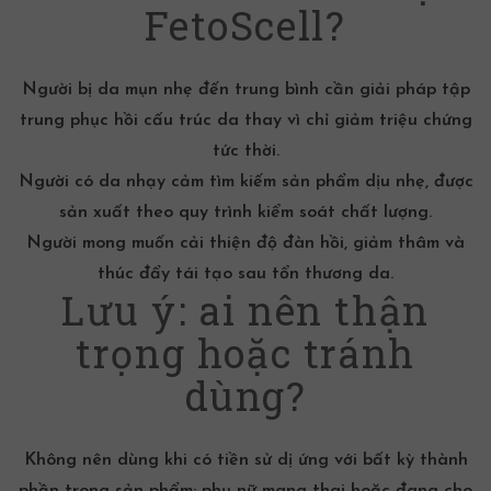
FetoScell?
Người bị
da mụn nhẹ đến trung bình
cần giải pháp tập
trung phục hồi cấu trúc da thay vì chỉ giảm triệu chứng
tức thời.
Người có
da nhạy cảm
tìm kiếm sản phẩm dịu nhẹ, được
sản xuất theo quy trình kiểm soát chất lượng.
Người mong muốn cải thiện độ đàn hồi, giảm thâm và
thúc đẩy tái tạo sau tổn thương da.
Lưu ý: ai nên thận
trọng hoặc tránh
dùng?
Không nên dùng khi có tiền sử dị ứng với bất kỳ thành