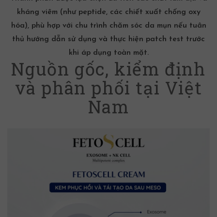
kháng viêm (như peptide, các chiết xuất
chống oxy
hóa
), phù hợp với chu trình
chăm sóc da mụn
nếu tuân
thủ hướng dẫn sử dụng và thực hiện patch test trước
khi áp dụng toàn mặt.
Nguồn gốc, kiểm định
và phân phối tại Việt
Nam