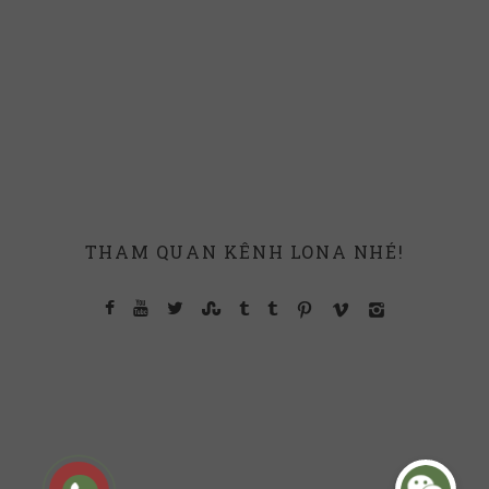
THAM QUAN KÊNH LONA NHÉ!