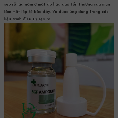
sẹo rỗ lâu năm ở mặt do hậu quả tổn thương sau mụn
làm mất lớp tế bào đáy. Và được ứng dụng trong các
liệu trình
điều trị sẹo
rỗ.