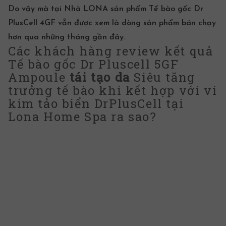
Do vậy mà tại Nhà LONA sản phẩm Tế bào gốc Dr
PlusCell 4GF vẫn được xem là dòng sản phẩm bán chạy
hơn qua những tháng gần đây.
Các khách hàng review kết quả
Tế bào gốc Dr Pluscell 5GF
Ampoule
tái tạo da
Siêu tăng
trưởng tế bào khi kết hợp với vi
kim tảo biển DrPlusCell tại
Lona Home Spa ra sao?