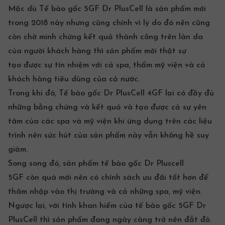
Mặc dù
Tế bào gốc 5GF Dr PlusCell
là sản phẩm mới
trong 2018 này nhưng cũng chính vì lý do đó nên cũng
còn chờ minh chứng kết quả thành công trên làn da
của người khách hàng thì sản phẩm mới thật sự
tạo được sự tín nhiệm với cả spa, thẩm mỹ viện và cả
khách hàng tiêu dùng của cả nước.
Trong khi đó, Tế bào gốc Dr PlusCell 4GF lại có đầy đủ
những bằng chứng và kết quả và tạo được cả sự yên
tâm của các spa và mỹ viện khi ứng dụng trên các liệu
trình nên sức hút của sản phẩm này vẫn không hề suy
giảm.
Song song đó, sản phẩm
tế bào gốc Dr Pluscell
5GF
còn quá mới nên có chính sách ưu đãi tốt hơn để
thâm nhập vào thị trường và cả những spa, mỹ viện.
Ngược lại, với tính khan hiếm của
tế bào gốc 5GF Dr
PlusCell
thì sản phẩm đang ngày càng trở nên đắt đỏ.