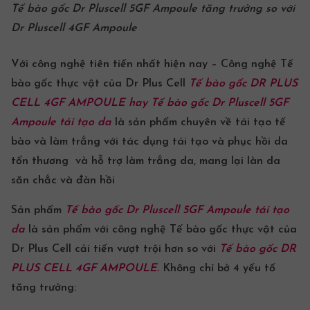
Tế bào gốc
Dr Pluscell 5GF Ampoule
tăng trưởng so với
Dr Pluscell 4GF Ampoule
Với công nghệ tiên tiến nhất hiện nay –
Công nghệ Tế
bào gốc
thực vật của Dr Plus Cell
Tế bào gốc DR PLUS
CELL
4GF AMPOULE hay Tế bào gốc
Dr Pluscell 5GF
Ampoule
tái tạo da
là sản phẩm chuyên về tái tạo tế
bào và làm trắng với tác dụng tái tạo và phục hồi da
tổn thương và hỗ trợ làm trắng da, mang lại làn da
săn chắc và đàn hồi
Sản phẩm
Tế bào gốc
Dr Pluscell 5GF Ampoule
tái tạo
da
là sản phẩm với
công nghệ Tế bào gốc
thực vật của
Dr Plus Cell cải tiến vượt trội hơn so với
Tế bào gốc DR
PLUS CELL
4GF AMPOULE.
Không chỉ bở 4 yếu tố
tăng trưởng: