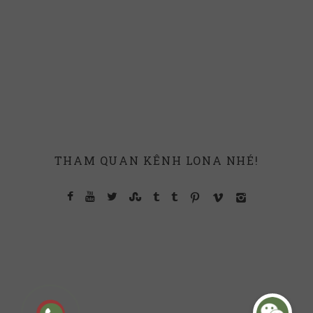
THAM QUAN KÊNH LONA NHÉ!