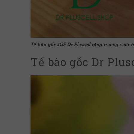
Tế bào gốc 5GF Dr Pluscell tăng trưởng vượt tr
Tế bào gốc Dr Plusc