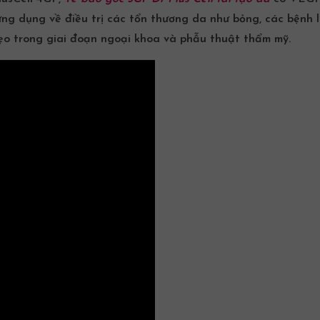
g dụng về điều trị các tổn thương da như bỏng, các bệnh l
sẹo trong giai đoạn ngoại khoa và phẫu thuật thẩm mỹ.