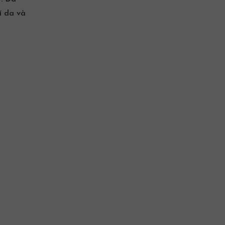
í da và