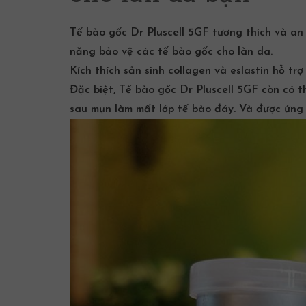
Tế bào gốc Dr Pluscell 5GF tương thích và an
năng bảo vệ các tế bào gốc cho làn da.
Kích thích sản sinh collagen và eslastin hỗ tr
Đặc biệt, Tế bào gốc Dr Pluscell 5GF còn có 
sau mụn làm mất lớp tế bào đáy. Và được ứng 