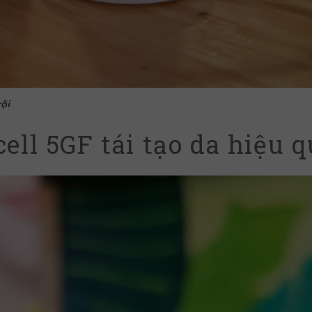
ội
ell 5GF tái tạo da hiệu q