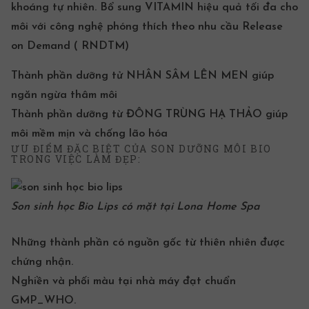
khoáng tự nhiên. Bổ sung VITAMIN hiệu quả tối đa cho
môi với công nghệ phóng thích theo nhu cầu Release
on Demand ( RNDTM)
Thành phần dưỡng tử NHÂN SÂM LÊN MEN giúp
ngăn ngừa thâm môi
Thành phần dưỡng từ ĐÔNG TRÙNG HẠ THẢO giúp
môi mềm mịn và chống lão hóa
ƯU ĐIỂM ĐẶC BIỆT CỦA SON DƯỠNG MÔI BIO
TRONG VIỆC LÀM ĐẸP:
Son sinh học Bio Lips
có mặt tại
Lona Home Spa
Những thành phần có nguồn gốc từ thiên nhiên được
chứng nhận.
Nghiền và phối màu tại nhà máy đạt chuẩn
GMP_WHO.