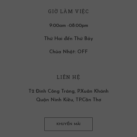
GIỜ LÀM VIỆC
9:00am -08:00pm
Thứ Hai đến Thứ Bảy
Chúa Nhật: OFF
LIÊN HỆ
T2 Đinh Công Tráng, P.Xuân Khánh
Quận Ninh Kiều, TP.Cần Thơ
KHUYẾN MÃI