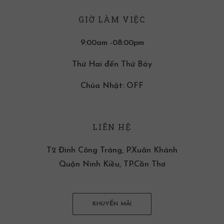
GIỜ LÀM VIỆC
9:00am -08:00pm
Thứ Hai đến Thứ Bảy
Chúa Nhật: OFF
LIÊN HỆ
T2 Đinh Công Tráng, P.Xuân Khánh
Quận Ninh Kiều, TP.Cần Thơ
KHUYẾN MÃI