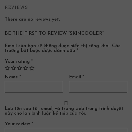
REVIEWS
There are no reviews yet.
BE THE FIRST TO REVIEW “SKINCOOLER”
Email của bạn sẽ không được hiển thị công khai.
Các
trường bắt buộc được đánh dấu
*
Your rating
*
Name
*
Email
*
Lưu tên của tôi, email, và trang web trong trình duyệt
này cho lần bình luận kế tiếp của tôi.
Your review
*