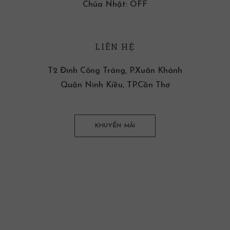
Chúa Nhật: OFF
LIÊN HỆ
T2 Đinh Công Tráng, P.Xuân Khánh
Quận Ninh Kiều, TP.Cần Thơ
KHUYẾN MÃI