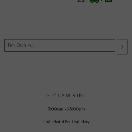
GIỜ LÀM VIỆC
9:00am -08:00pm
Thứ Hai đến Thứ Bảy