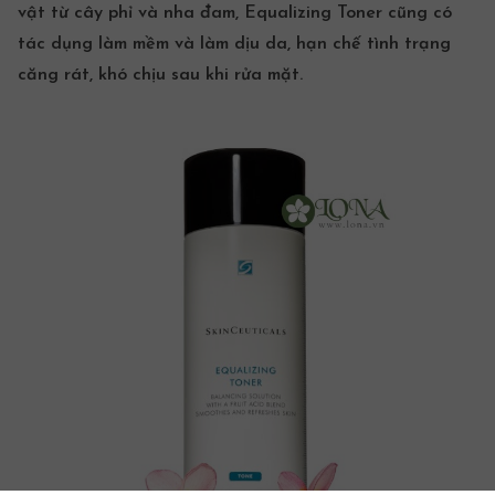
vật từ cây phỉ và nha đam, Equalizing Toner cũng có
tác dụng làm mềm và làm dịu da, hạn chế tình trạng
căng rát, khó chịu sau khi
rửa mặt
.