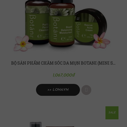
BỘ SẢN PHẨM CHĂM SÓC DA MỤN BOTANI (MINI SIZE)
1,067,000
₫
>> LONA.VN
SALE