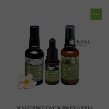
SALE
BỘ SẢN PHẨM BOTANI DƯỠNG PHỤC HỒI DA