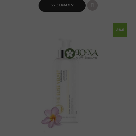
>> LONA.VN
SALE