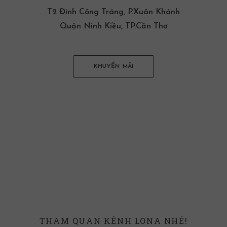
T2 Đinh Công Tráng, P.Xuân Khánh
Quận Ninh Kiều, TP.Cần Thơ
KHUYẾN MÃI
THAM QUAN KÊNH LONA NHÉ!