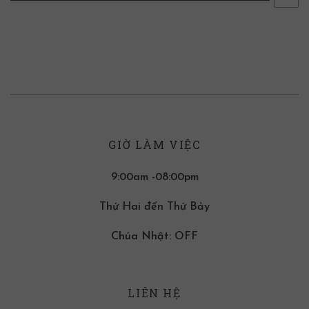
GIỜ LÀM VIỆC
9:00am -08:00pm
Thứ Hai đến Thứ Bảy
Chúa Nhật: OFF
LIÊN HỆ