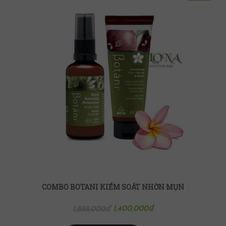
COMBO BOTANI KIỂM SOÁT NHỜN MỤN
1,400,000
₫
1,858,000
₫