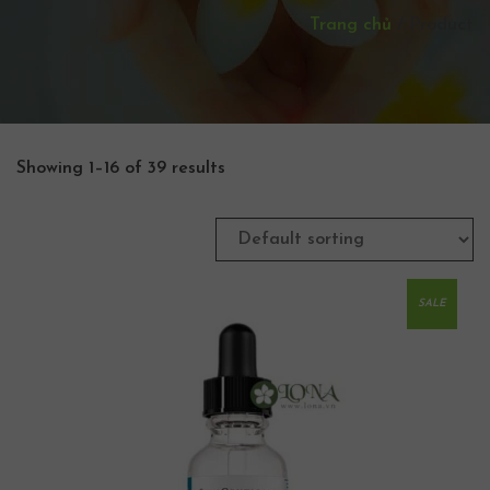
Trang chủ
/
Product
Showing 1–16 of 39 results
SALE