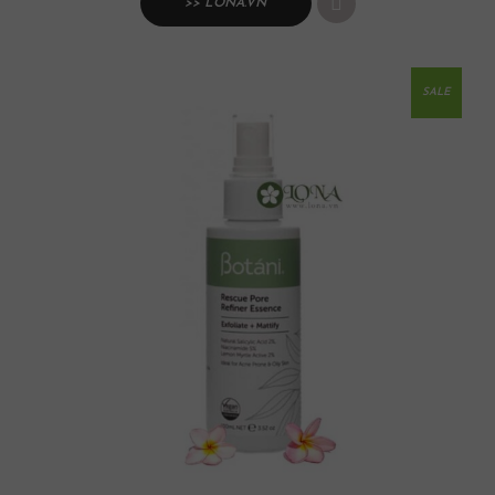
>> LONA.VN
SALE