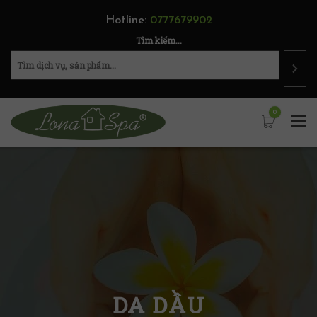
Hotline:
0777679902
Tìm kiếm...
0
DA DẦU