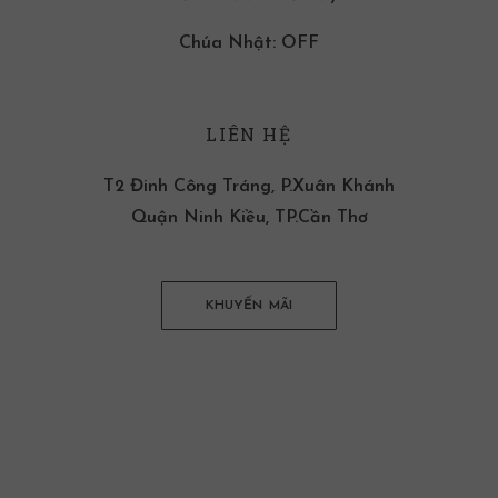
Chúa Nhật: OFF
LIÊN HỆ
T2 Đinh Công Tráng, P.Xuân Khánh
Quận Ninh Kiều, TP.Cần Thơ
KHUYẾN MÃI