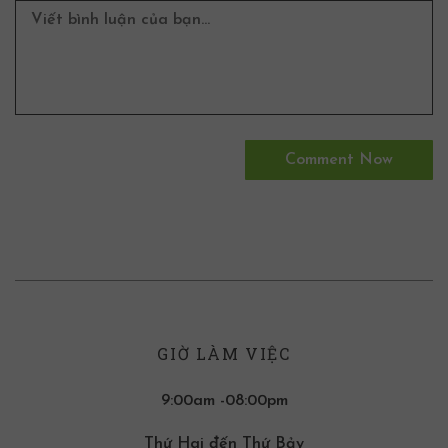
GIỜ LÀM VIỆC
9:00am -08:00pm
Thứ Hai đến Thứ Bảy