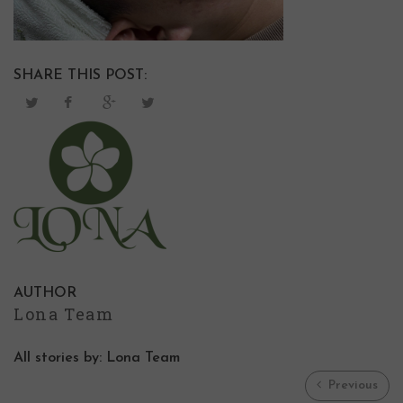
SHARE THIS POST:
AUTHOR
Lona Team
All stories by: Lona Team
Previous