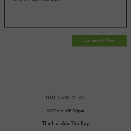
GIỜ LÀM VIỆC
9:00am -08:00pm
Thứ Hai đến Thứ Bảy