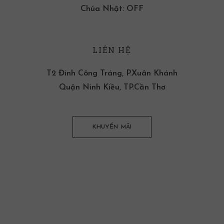
Chúa Nhật: OFF
LIÊN HỆ
T2 Đinh Công Tráng, P.Xuân Khánh
Quận Ninh Kiều, TP.Cần Thơ
KHUYẾN MÃI