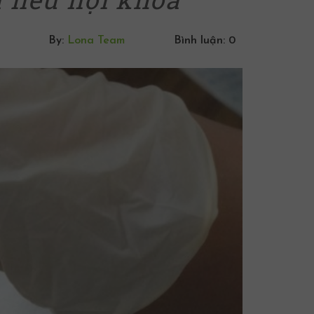
By:
Lona Team
Bình luận: 0