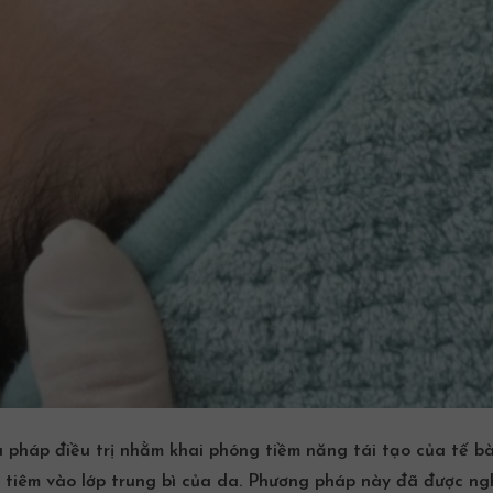
ệu pháp điều trị nhằm khai phóng tiềm năng tái tạo của tế b
tiêm vào lớp trung bì của da. Phương pháp này đã được nghi