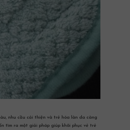
àu, nhu cầu cải thiện và trẻ hóa làn da càng
ốn tìm ra một giải pháp giúp khôi phục vẻ trẻ