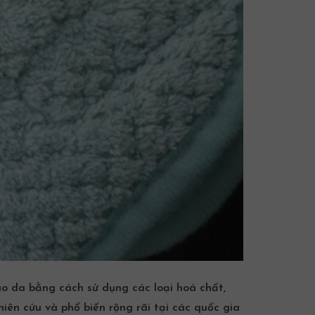
ào da bằng cách sử dụng các loại hoá chất,
ên cứu và phổ biến rộng rãi tại các quốc gia