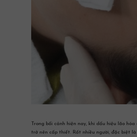
Trong bối cảnh hiện nay, khi dấu hiệu lão hóa
trở nên cấp thiết. Rất nhiều người, đặc biệt l