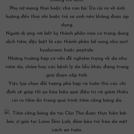
Phụ nữ mang thai hoặc cho con bú: Do rủi ro về ảnh
hưởng đến thai nhi hoặc trẻ sơ sinh nên không được áp
dụng.
Người dị ứng với bất kỳ thành phần nào có trong dung
dịch tiêm, đặc biệt là các thành phần bổ sung như
axit
hyaluronic
hoặc peptide.
Những trường hợp có vấn đề nghiêm trọng về da như
viêm da, chàm hay các bệnh lý da liễu khác đang trong
giai đoạn cấp tính.
Việc lựa chọn đối tượng phù hợp và tuân thủ các chỉ
định sẽ giúp tối ưu hóa hiệu quả điều trị và giảm thiểu
rủi ro tiềm ẩn trong quá trình tiêm căng bóng da.