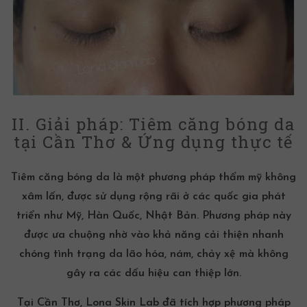
II. Giải pháp: Tiêm căng bóng da
tại Cần Thơ & Ứng dụng thực tế
Tiêm căng bóng da là một phương pháp thẩm mỹ không
xâm lấn, được sử dụng rộng rãi ở các quốc gia phát
triển như Mỹ, Hàn Quốc, Nhật Bản. Phương pháp này
được ưa chuộng nhờ vào khả năng cải thiện nhanh
chóng tình trạng da lão hóa, nám, chảy xệ mà không
gây ra các dấu hiệu can thiệp lớn.
Tại Cần Thơ, Lona Skin Lab đã tích hợp phương pháp