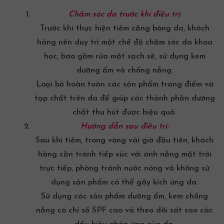
Chăm sóc da trước khi điều trị:
Trước khi thực hiện tiêm căng bóng da, khách
hàng nên duy trì một chế độ chăm sóc da khoa
học, bao gồm rửa mặt sạch sẽ, sử dụng
kem
dưỡng ẩm
và chống nắng.
Loại bỏ hoàn toàn các sản phẩm trang điểm và
tạp chất trên da để giúp các thành phần dưỡng
chất thu hút được hiệu quả.
Hướng dẫn sau điều trị:
Sau khi tiêm, trong vòng vài giờ đầu tiên, khách
hàng cần tránh tiếp xúc với ánh nắng mặt trời
trực tiếp, phòng tránh nước nóng và không sử
dụng sản phẩm có thể gây
kích ứng da
.
Sử dụng các sản phẩm dưỡng ẩm,
kem chống
nắng
có chỉ số SPF cao và theo dõi sát sao các