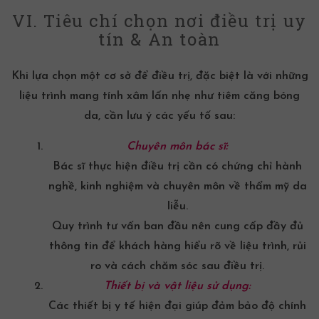
VI. Tiêu chí chọn nơi điều trị uy
tín & An toàn
Khi lựa chọn một cơ sở để điều trị, đặc biệt là với những
liệu trình mang tính xâm lấn nhẹ như tiêm căng bóng
da, cần lưu ý các yếu tố sau:
Chuyên môn bác sĩ:
Bác sĩ thực hiện điều trị cần có chứng chỉ hành
nghề, kinh nghiệm và chuyên môn về thẩm mỹ da
liễu.
Quy trình tư vấn ban đầu nên cung cấp đầy đủ
thông tin để khách hàng hiểu rõ về liệu trình, rủi
ro và cách chăm sóc sau điều trị.
Thiết bị và vật liệu sử dụng:
Các thiết bị y tế hiện đại giúp đảm bảo độ chính