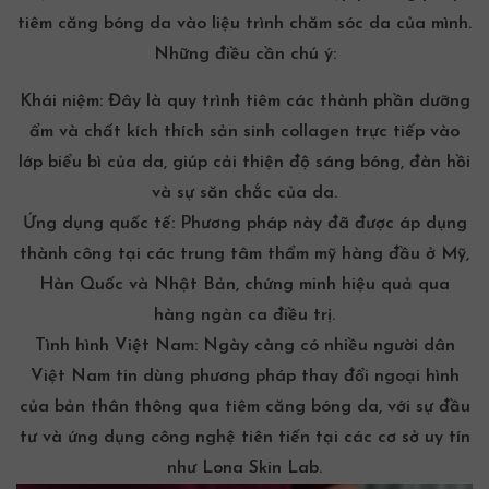
tiêm căng bóng da vào liệu trình chăm sóc da của mình.
Những điều cần chú ý:
Khái niệm: Đây là quy trình tiêm các thành phần dưỡng
ẩm và chất kích thích sản sinh collagen trực tiếp vào
lớp biểu bì của da, giúp cải thiện độ sáng bóng, đàn hồi
và sự săn chắc của da.
Ứng dụng quốc tế: Phương pháp này đã được áp dụng
thành công tại các trung tâm thẩm mỹ hàng đầu ở Mỹ,
Hàn Quốc và Nhật Bản, chứng minh hiệu quả qua
hàng ngàn ca điều trị.
Tình hình Việt Nam: Ngày càng có nhiều người dân
Việt Nam tin dùng phương pháp thay đổi ngoại hình
của bản thân thông qua tiêm căng bóng da, với sự đầu
tư và ứng dụng công nghệ tiên tiến tại các cơ sở uy tín
như Lona Skin Lab.