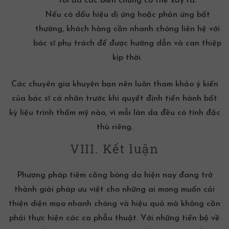
tối đa các biến chứng có thể xảy ra.
Nếu có dấu hiệu dị ứng hoặc phản ứng bất
thường, khách hàng cần nhanh chóng liên hệ với
bác sĩ phụ trách để được hướng dẫn và can thiệp
kịp thời.
Các chuyên gia khuyên bạn nên luôn tham khảo ý kiến
của bác sĩ cá nhân trước khi quyết định tiến hành bất
kỳ liệu trình thẩm mỹ nào, vì mỗi làn da đều có tính đặc
thù riêng.
VIII. Kết luận
Phương pháp tiêm căng bóng da hiện nay đang trở
thành giải pháp ưu việt cho những ai mong muốn cải
thiện diện mạo nhanh chóng và hiệu quả mà không cần
phải thực hiện các ca phẫu thuật. Với những tiến bộ về