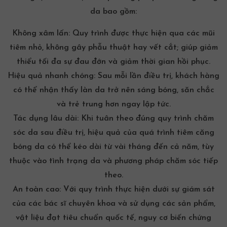
da bao gồm:
Không xâm lấn: Quy trình được thực hiện qua các mũi
tiêm nhỏ, không gây phẫu thuật hay vết cắt; giúp giảm
thiểu tối đa sự đau đớn và giảm thời gian hồi phục.
Hiệu quả nhanh chóng: Sau mỗi lần điều trị, khách hàng
có thể nhận thấy làn da trở nên sáng bóng, săn chắc
và trẻ trung hơn ngay lập tức.
Tác dụng lâu dài: Khi tuân theo đúng quy trình chăm
sóc da sau điều trị, hiệu quả của quá trình tiêm căng
bóng da có thể kéo dài từ vài tháng đến cả năm, tùy
thuộc vào tình trạng da và phương pháp chăm sóc tiếp
theo.
An toàn cao: Với quy trình thực hiện dưới sự giám sát
của các bác sĩ chuyên khoa và sử dụng các sản phẩm,
vật liệu đạt tiêu chuẩn quốc tế, nguy cơ biến chứng