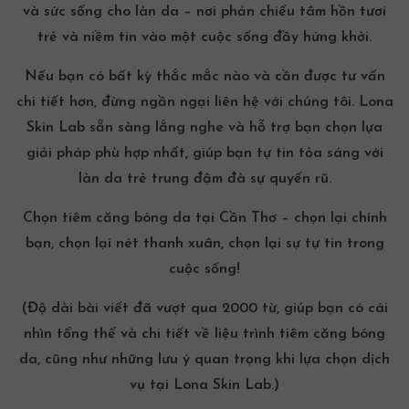
và sức sống cho làn da – nơi phản chiếu tâm hồn tươi
trẻ và niềm tin vào một cuộc sống đầy hứng khởi.
Nếu bạn có bất kỳ thắc mắc nào và cần được tư vấn
chi tiết hơn, đừng ngần ngại liên hệ với chúng tôi. Lona
Skin Lab sẵn sàng lắng nghe và hỗ trợ bạn chọn lựa
giải pháp phù hợp nhất, giúp bạn tự tin tỏa sáng với
làn da trẻ trung đậm đà sự quyến rũ.
Chọn
tiêm căng bóng da tại Cần Thơ
– chọn lại chính
bạn, chọn lại nét thanh xuân, chọn lại sự tự tin trong
cuộc sống!
(Độ dài bài viết đã vượt qua 2000 từ, giúp bạn có cái
nhìn tổng thể và chi tiết về liệu trình tiêm căng bóng
da, cũng như những lưu ý quan trọng khi lựa chọn dịch
vụ tại Lona Skin Lab.)