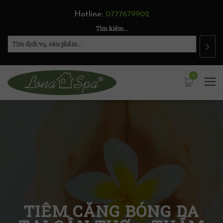
Hotline:
0777679902
Tìm kiếm...
0
TIÊM CĂNG BÓNG DA