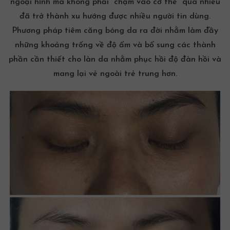
ngoại hình mà không phải “chạm vào cơ thể” quá nhiều
đã trở thành xu hướng được nhiều người tin dùng.
Phương pháp tiêm căng bóng da ra đời nhằm làm đầy
những khoảng trống về độ ẩm và bổ sung các thành
phần cần thiết cho làn da nhằm phục hồi độ đàn hồi và
mang lại vẻ ngoài trẻ trung hơn.