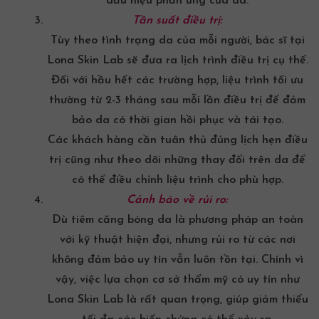
dấu hiệu phản ứng của da.
Tần suất điều trị:
Tùy theo tình trạng da của mỗi người, bác sĩ tại
Lona Skin Lab sẽ đưa ra lịch trình điều trị cụ thể.
Đối với hầu hết các trường hợp, liệu trình tối ưu
thường từ 2-3 tháng sau mỗi lần điều trị để đảm
bảo da có thời gian hồi phục và tái tạo.
Các khách hàng cần tuân thủ đúng lịch hẹn điều
trị cũng như theo dõi những thay đổi trên da để
có thể điều chỉnh liệu trình cho phù hợp.
Cảnh báo về rủi ro:
Dù tiêm căng bóng da là phương pháp an toàn
với kỹ thuật hiện đại, nhưng rủi ro từ các nơi
không đảm bảo uy tín vẫn luôn tồn tại. Chính vì
vậy, việc lựa chọn cơ sở thẩm mỹ có uy tín như
Lona Skin Lab là rất quan trọng, giúp giảm thiểu