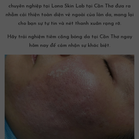
chuyên nghiệp tại Lona Skin Lab tại Cần Thơ đưa ra
nhằm cải thiện toàn diện vẻ ngoài của làn da, mang lại
cho bạn sự tự tin và nét thanh xuân rạng rỡ.
Hãy trải nghiệm
tiêm căng bóng da tại Cần Thơ
ngay
hôm nay để cảm nhận sự khác biệt.