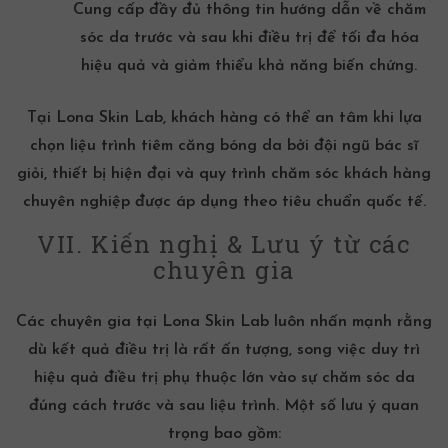
Cung cấp đầy đủ thông tin hướng dẫn về chăm
sóc da trước và sau khi điều trị để tối đa hóa
hiệu quả và giảm thiểu khả năng biến chứng.
Tại Lona Skin Lab, khách hàng có thể an tâm khi lựa
chọn liệu trình tiêm căng bóng da bởi đội ngũ bác sĩ
giỏi, thiết bị hiện đại và quy trình chăm sóc khách hàng
chuyên nghiệp được áp dụng theo tiêu chuẩn quốc tế.
VII. Kiến nghị & Lưu ý từ các
chuyên gia
Các chuyên gia tại Lona Skin Lab luôn nhấn mạnh rằng
dù kết quả điều trị là rất ấn tượng, song việc duy trì
hiệu quả điều trị phụ thuộc lớn vào sự chăm sóc da
đúng cách trước và sau liệu trình. Một số lưu ý quan
trọng bao gồm: