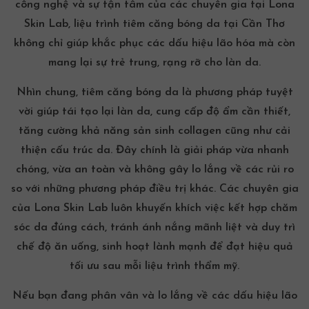
công nghệ và sự tận tâm của các chuyên gia tại Lona
Skin Lab, liệu trình tiêm căng bóng da tại Cần Thơ
không chỉ giúp khắc phục các dấu hiệu lão hóa mà còn
mang lại sự trẻ trung, rạng rỡ cho làn da.
Nhìn chung, tiêm căng bóng da là phương pháp tuyệt
vời giúp tái tạo lại làn da, cung cấp độ ẩm cần thiết,
tăng cường khả năng sản sinh collagen cũng như cải
thiện
cấu trúc da
. Đây chính là giải pháp vừa nhanh
chóng, vừa an toàn và không gây lo lắng về các rủi ro
so với những phương pháp điều trị khác. Các chuyên gia
của Lona Skin Lab luôn khuyến khích việc kết hợp chăm
sóc da đúng cách, tránh ánh nắng mãnh liệt và duy trì
chế độ ăn uống, sinh hoạt lành mạnh để đạt hiệu quả
tối ưu sau mỗi liệu trình thẩm mỹ.
Nếu bạn đang phân vân và lo lắng về các dấu hiệu lão