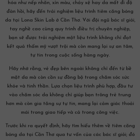
hóa như nếp nhăn, xỉn màu, chảy xệ hay da mất đi độ
đàn hồi, hãy đến trải nghiệm liệu trình tiêm căng bóng
da tại Lona Skin Lab ở Cần Thơ. Với đội ngũ bác sĩ giỏi,
tay nghề cao cùng quy trình điều trị chuyên nghiệp,
bạn sẽ được trải nghiệm một liệu trình không chỉ đạt
kết quả thẩm mỹ vượt trội mà còn mang lại sự an tâm,
tự tin trong cuộc sống hàng ngày.
Hãy nhớ rằng, vẻ đẹp bên ngoài không chỉ đến từ bề
mặt da mà còn cần sự đồng bộ trong chăm sóc sức
khỏe và tinh thần. Lựa chọn liệu trình phù hợp, đầu tư
vào chăm sóc da không chỉ giúp bạn trông trẻ trung
hơn mà còn gia tăng sự tự tin, mang lại cảm giác thoải
mái trong giao tiếp và cả trong công việc.
Trước khi ra quyết định, hãy tìm hiểu thêm về
tiêm căng
bóng da tại Cần Thơ
qua tư vấn của các bác sĩ giỏi; đó