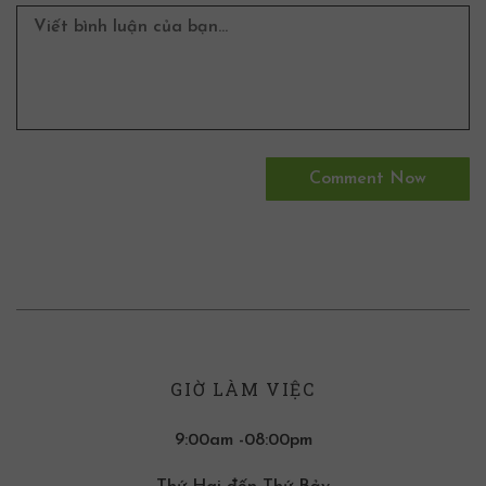
GIỜ LÀM VIỆC
9:00am -08:00pm