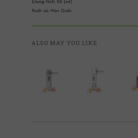
Dung tích:
50 (ml)
Xuất xứ:
Hàn Quốc
ALSO MAY YOU LIKE