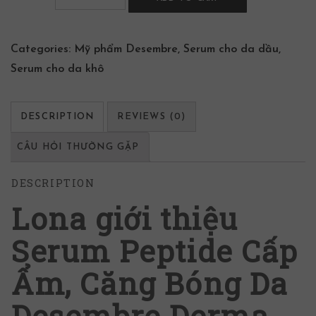
Categories:
Mỹ phẩm Desembre
,
Serum cho da dầu
,
Serum cho da khô
DESCRIPTION
REVIEWS (0)
CÂU HỎI THƯỜNG GẶP
DESCRIPTION
Lona giới thiệu
Serum Peptide Cấp
Ẩm, Căng Bóng Da
Desembre Derma