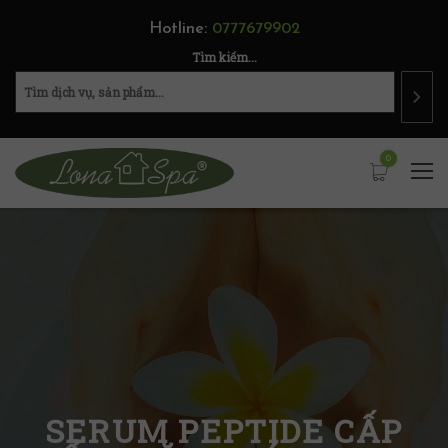
Hotline:
0777679902
Tìm kiếm...
0
SERUM PEPTIDE CẤP