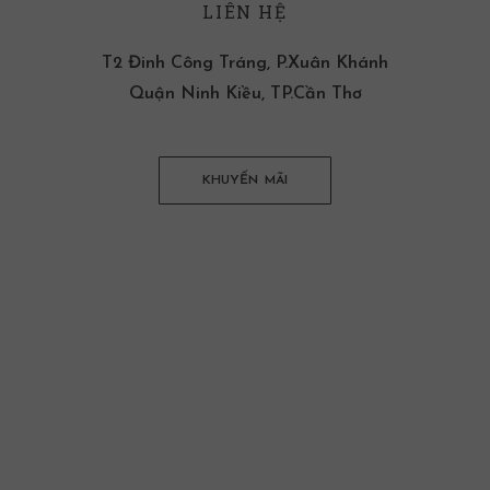
LIÊN HỆ
T2 Đinh Công Tráng, P.Xuân Khánh
Quận Ninh Kiều, TP.Cần Thơ
KHUYẾN MÃI