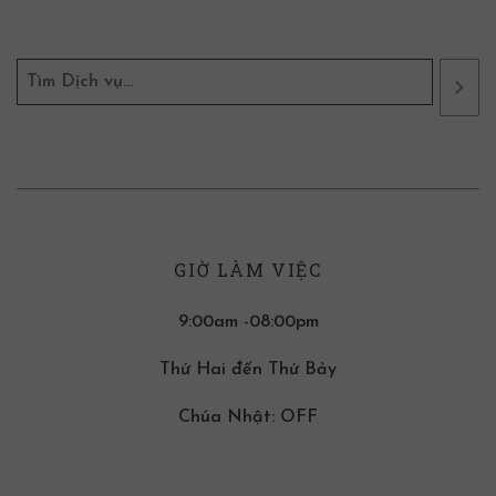
GIỜ LÀM VIỆC
9:00am -08:00pm
Thứ Hai đến Thứ Bảy
Chúa Nhật: OFF