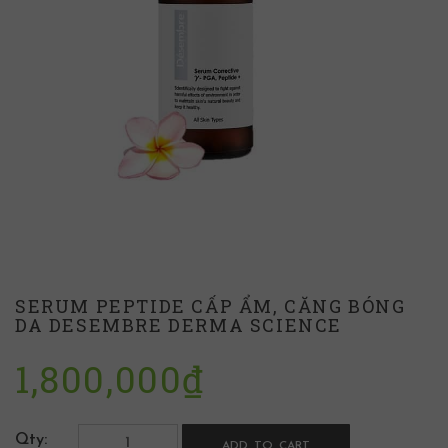
SERUM PEPTIDE CẤP ẨM, CĂNG BÓNG
DA DESEMBRE DERMA SCIENCE
1,800,000
₫
Qty:
ADD TO CART