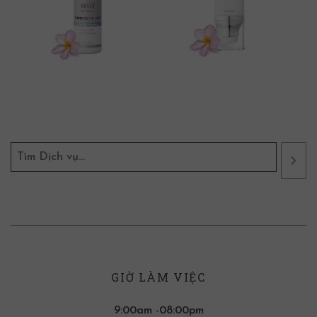
GIỜ LÀM VIỆC
9:00am -08:00pm