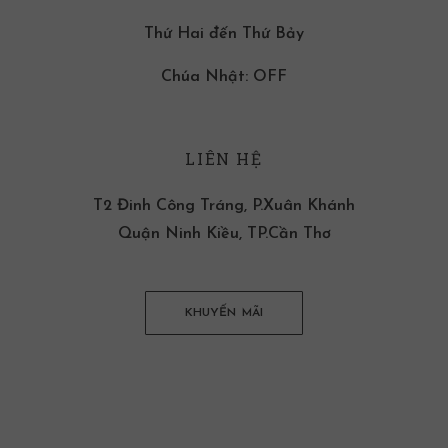
Thứ Hai đến Thứ Bảy
Chúa Nhật: OFF
LIÊN HỆ
T2 Đinh Công Tráng, P.Xuân Khánh
Quận Ninh Kiều, TP.Cần Thơ
KHUYẾN MÃI