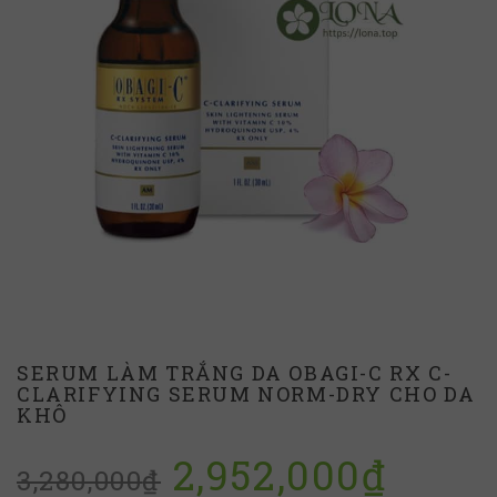
SERUM LÀM TRẮNG DA OBAGI-C RX C-
CLARIFYING SERUM NORM-DRY CHO DA
KHÔ
2,952,000
₫
3,280,000
₫