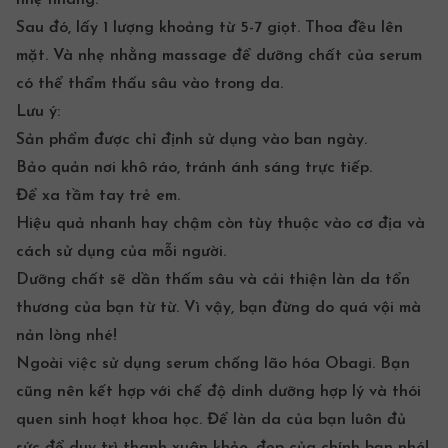
nhẹ nhàng.
Sau đó, lấy 1 lượng khoảng từ 5-7 giọt. Thoa đều lên
mặt. Và nhẹ nhằng massage để dưỡng chất của serum
có thể thẩm thấu sâu vào trong da.
Lưu ý:
Sản phẩm được chỉ định sử dụng vào ban ngày.
Bảo quản nơi khô ráo, tránh ánh sáng trực tiếp.
Để xa tầm tay trẻ em.
Hiệu quả nhanh hay chậm còn tùy thuộc vào cơ địa và
cách sử dụng của mỗi người.
Dưỡng chất sẽ dần thấm sâu và cải thiện làn da tổn
thương của bạn từ từ. Vì vậy, bạn đừng do quá vội mà
nản lòng nhé!
Ngoài việc sử dụng
serum chống lão hóa
Obagi. Bạn
cũng nên kết hợp với chế độ dinh dưỡng hợp lý và thói
quen sinh hoạt khoa học. Để làn da của bạn luôn đủ