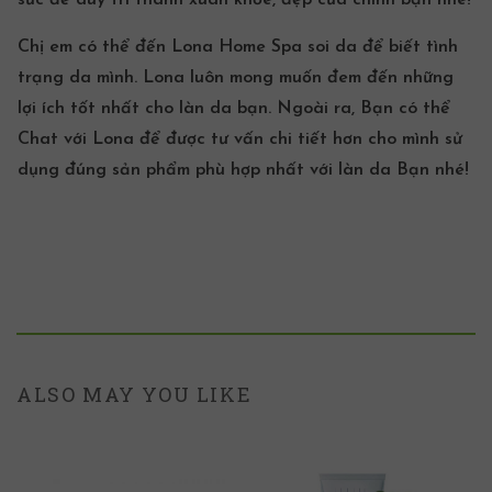
sức để duy trì thanh xuân khỏe, đẹp của chính bạn nhé!
Chị em có thể đến
Lona Home Spa
soi da để biết tình
trạng da mình. Lona luôn mong muốn đem đến những
lợi ích tốt nhất cho làn da bạn. Ngoài ra, Bạn có thể
Chat
với Lona để được tư vấn chi tiết hơn cho mình sử
dụng đúng sản phẩm phù hợp nhất với làn da Bạn nhé!
ALSO MAY YOU LIKE