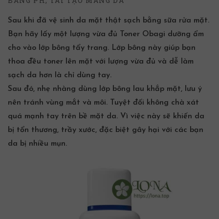
BẰNG PH, TÁI TẠO MÀNG DA
Sau khi đã vệ sinh da mặt thật sạch bằng sữa rửa mặt.
Bạn hãy lấy một lượng vừa đủ Toner Obagi dưỡng ẩm
cho vào lớp bông tẩy trang. Lớp bông này giúp bạn
thoa đều toner lên mặt với lượng vừa đủ và dễ làm
sạch da hơn là chỉ dùng tay.
Sau đó, nhẹ nhàng dùng lớp bông lau khắp mặt, lưu ý
nên tránh vùng mắt và môi. Tuyệt đối không chà xát
quá mạnh tay trên bề mặt da. Vì việc này sẽ khiến da
bị tổn thương, trầy xước, đặc biệt gây hại với các bạn
da bị nhiều mụn.