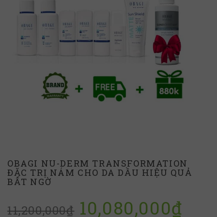
OBAGI NU-DERM TRANSFORMATION
ĐẶC TRỊ NÁM CHO DA DẦU HIỆU QUẢ
BẤT NGỜ
10,080,000
₫
11,200,000
₫