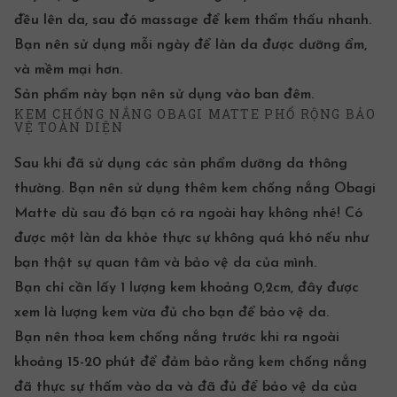
đều lên da, sau đó massage để kem thẩm thấu nhanh.
Bạn nên sử dụng mỗi ngày để làn da được dưỡng ẩm,
và mềm mại hơn.
Sản phẩm này bạn nên sử dụng vào ban đêm.
KEM CHỐNG NẮNG OBAGI MATTE PHỔ RỘNG BẢO
VỆ TOÀN DIỆN
Sau khi đã sử dụng các sản phẩm dưỡng da thông
thường. Bạn nên sử dụng thêm
kem chống nắng Obagi
Matte dù sau đó bạn có ra ngoài hay không nhé! Có
được một làn da khỏe thực sự không quá khó nếu như
bạn thật sự quan tâm và bảo vệ da của mình.
Bạn chỉ cần lấy 1 lượng kem khoảng 0,2cm, đây được
xem là lượng kem vừa đủ cho bạn để bảo vệ da.
Bạn nên thoa kem chống nắng trước khi ra ngoài
khoảng 15-20 phút để đảm bảo rằng kem chống nắng
đã thực sự thấm vào da và đã đủ để bảo vệ da của