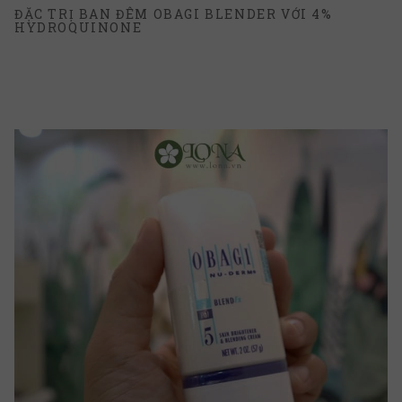
ĐẶC TRỊ BAN ĐÊM OBAGI BLENDER VỚI 4%
HYDROQUINONE