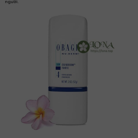
người.