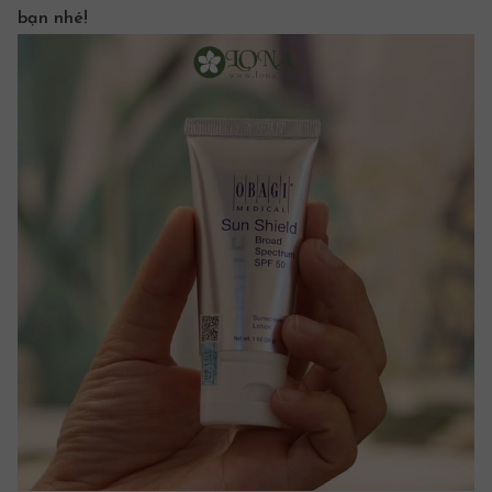
bạn nhé!