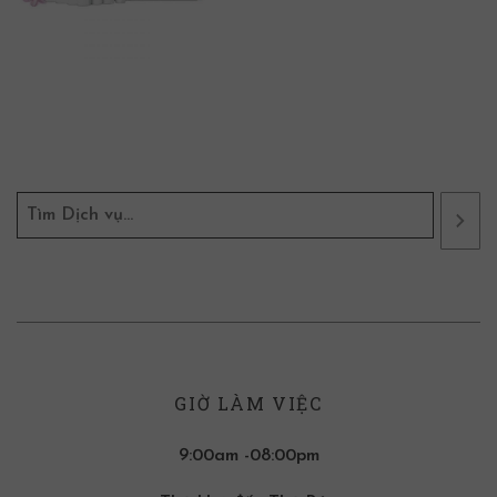
GIỜ LÀM VIỆC
9:00am -08:00pm