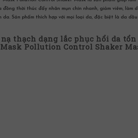
a đồng thời thúc đẩy nhân mụn chín nhanh, giảm viêm, làm d
 da. Sản phẩm thích hợp với mọi loại da, đặc biệt là da dầ
 nạ thạch dạng lắc phục hổi da tổn
 Mask Pollution Control Shaker M