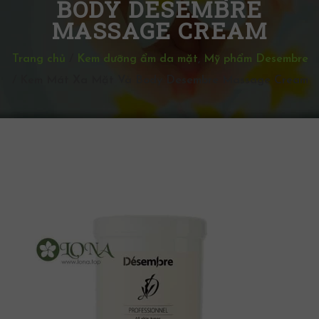
BODY DESEMBRE
MASSAGE CREAM
Trang chủ
/
Kem dưỡng ẩm da mặt
,
Mỹ phẩm Desembre
/
Kem Mát Xa Mặt Và Body Desembre Massage Cream