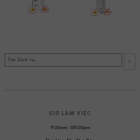
GIỜ LÀM VIỆC
9:00am -08:00pm