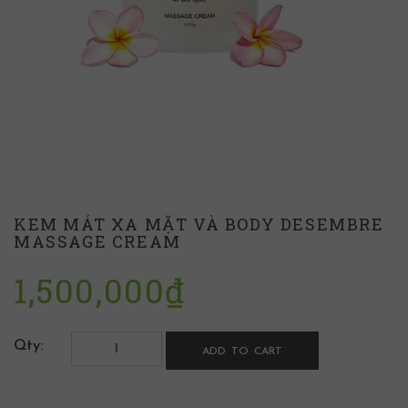
KEM MÁT XA MẶT VÀ BODY DESEMBRE
MASSAGE CREAM
1,500,000
₫
Qty:
ADD TO CART