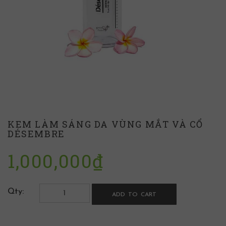
KEM LÀM SÁNG DA VÙNG MẮT VÀ CỔ
DÉSEMBRE
1,000,000
₫
Qty:
ADD TO CART