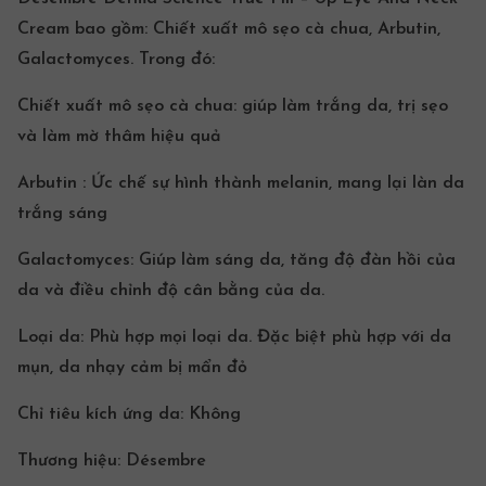
Cream bao gồm: Chiết xuất mô sẹo cà chua, Arbutin,
Galactomyces. Trong đó:
Chiết xuất mô sẹo cà chua: giúp làm trắng da, trị sẹo
và làm mờ thâm hiệu quả
Arbutin : Ức chế sự hình thành melanin, mang lại làn da
trắng sáng
Galactomyces: Giúp làm sáng da, tăng độ đàn hồi của
da và điều chỉnh độ cân bằng của da.
Loại da:
Phù hợp mọi loại da. Đặc biệt phù hợp với da
mụn,
da nhạy cảm
bị mẩn đỏ
Chỉ tiêu
kích ứng da
:
Không
Thương hiệu:
Désembre