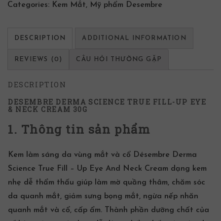
Categories:
Kem Mắt
,
Mỹ phẩm Desembre
DESCRIPTION
ADDITIONAL INFORMATION
REVIEWS (0)
CÂU HỎI THƯỜNG GẶP
DESCRIPTION
DESEMBRE DERMA SCIENCE TRUE FILL-UP EYE
& NECK CREAM
30G
1. Thông tin sản phẩm
Kem làm sáng da vùng mắt và cổ Désembre Derma
Science True Fill – Up Eye And Neck Cream dạng kem
nhẹ dễ thẩm thấu giúp làm mờ quầng thâm, chăm sóc
da quanh mắt, giảm sưng bọng mắt, ngừa nếp nhăn
quanh mắt và cổ, cấp ẩm.
Thành phần
dưỡng chất của