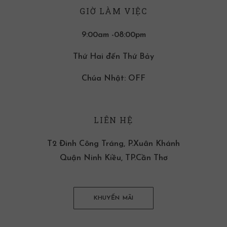
GIỜ LÀM VIỆC
9:00am -08:00pm
Thứ Hai đến Thứ Bảy
Chúa Nhật: OFF
LIÊN HỆ
T2 Đinh Công Tráng, P.Xuân Khánh
Quận Ninh Kiều, TP.Cần Thơ
KHUYẾN MÃI