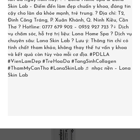
VÙNG MẮT VÀ CỔ
Skin Lab – Điểm đến làm đẹp chuẩn y khoa, đáng tin
DÉSEMBRE
cậy cho làn da khỏe mạnh, trẻ trung. ? Địa chỉ: T2,
Đinh Công Tráng, P. Xuân Khánh, Q. Ninh Kiều, Cần
Trang chủ
/
Kem Mắt
,
Mỹ phẩm Desembre
/
Kem Làm
Thơ ? Hotline: 0777 679 902 – 0932 927 723 ?‍♀️ Dịch
vụ chăm sóc, hỗ trợ trị liệu: Lona Home Spa ? Dịch vụ
Sáng Da Vùng Mắt Và Cổ DÉSEMBRE
chuyên sâu: Lona Skin Lab ? Lưu ý: Thông tin chỉ có
tính chất tham khảo, không thay thế tư vấn y khoa
và kết quả còn tùy vào mỗi cơ địa.
#PDLLA
#VienLamDep
#TreHoaDa
#TangSinhCollagen
#ThamMyCanTho
#LonaSkinLab
♬ nhạc nền – Lona
Skin Lab