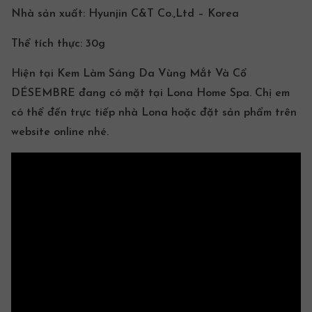
Nhà sản xuất:
Hyunjin C&T Co.,Ltd – Korea
Thể tích thực:
30g
Hiện tại Kem Làm Sáng Da Vùng Mắt Và Cổ
DÉSEMBRE đang có mặt tại
Lona Home Spa
. Chị em
có thể đến trực tiếp nhà Lona hoặc đặt sản phẩm trên
website
online nhé.