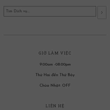
GIỜ LÀM VIỆC
9:00am -08:00pm
Thứ Hai đến Thứ Bảy
Chúa Nhật: OFF
LIÊN HỆ