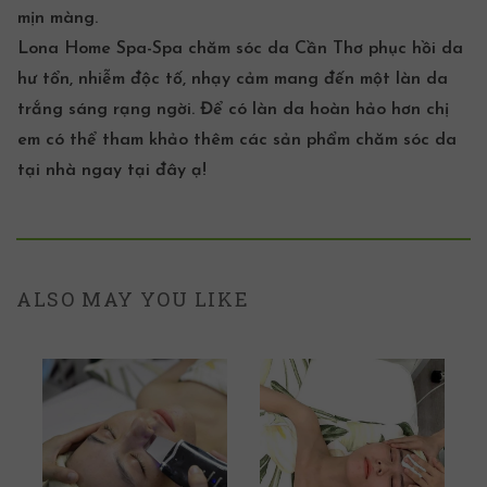
mịn màng.
Lona Home Spa-Spa
chăm sóc da Cần Thơ
phục hồi da
hư tổn, nhiễm độc tố, nhạy cảm mang đến một làn da
trắng sáng rạng ngời. Để có làn da hoàn hảo hơn chị
em có thể tham khảo thêm các sản phẩm chăm sóc da
tại nhà ngay
tại đây
ạ!
ALSO MAY YOU LIKE