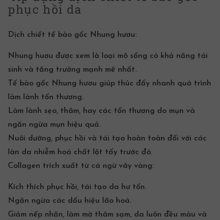
phục hồi da
Dịch chiết
tế bào gốc
Nhung hươu:
Nhung huơu được xem là loại mô sống có khả năng tái
sinh và tăng trưởng mạnh mẽ nhất.
Tế bào gốc Nhung hươu giúp thúc đẩy nhanh quá trình
làm lành tổn thương.
Làm lành sẹo, thâm, hay các tổn thương do mụn và
ngăn ngừa mụn hiệu quả.
Nuôi dưỡng, phục hồi và tái tạo hoàn toàn đối với các
làn da nhiễm hoá chất lột tẩy trước đó.
Collagen trích xuất từ cá ngừ vây vàng:
Kích thích phục hồi,
tái tạo da hư tổn.
Ngăn ngừa các dấu hiệu lão hoá.
Giảm nếp nhăn, làm mờ thâm sạm, da luôn đều màu và