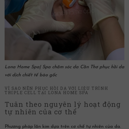
Lona Home Spa| Spa chăm sóc da Cần Thơ phục hồi da
với dịch chiết
tế bào gốc
VÌ SAO NÊN PHỤC HỒI DA VỚI LIỆU TRÌNH
TRIPLE CELL TẠI LONA HOME SPA
Tuân theo nguyên lý hoạt động
tự nhiên của cơ thể
Phương pháp lăn kim dựa trên cơ chế tự nhiên của da.