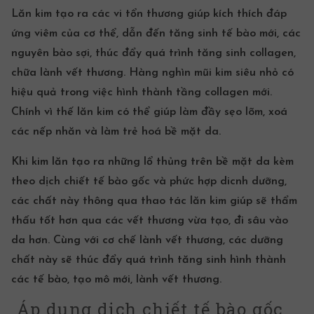
Lăn kim tạo ra các vi tổn thương giúp kích thích đáp
ứng viêm của cơ thể, dẫn đến tăng sinh tế bào mới, các
nguyên bào sợi, thúc đẩy quá trình tăng sinh collagen,
chữa lành vết thương. Hàng nghìn mũi kim siêu nhỏ có
hiệu quả trong việc hình thành tầng collagen mới.
Chính vì thế lăn kim có thể giúp làm đầy sẹo lõm, xoá
các nếp nhăn và làm trẻ hoá bề mặt da.
Khi kim lăn tạo ra những lổ thủng trên bề mặt da kèm
theo dịch chiết
tế bào gốc
và phức hợp dicnh dưỡng,
các chất này thông qua thao tác lăn kim giúp sẽ thẩm
thấu tốt hơn qua các vết thương vừa tạo, đi sâu vào
da hơn. Cùng với cơ chế lành vết thương, các dưỡng
chất này sẽ thúc đẩy quá trình tăng sinh hình thành
các tế bào, tạo mô mới, lành vết thương.
Áp dụng dịch chiết tế bào gốc