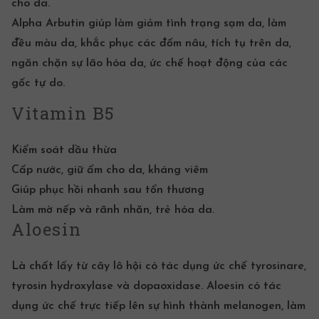
cho da.
Alpha Arbutin giúp làm giảm tình trạng sạm da, làm
đều màu da, khắc phục các đốm nâu, tích tụ trên da,
ngăn chặn sự lão hóa da, ức chế hoạt động của các
gốc tự do.
Vitamin B5
Kiểm soát dầu thừa
Cấp nước, giữ ẩm cho da, kháng viêm
Giúp phục hồi nhanh sau tổn thương
Làm mờ nếp và rãnh nhăn, trẻ hóa da.
Aloesin
Là chất lấy từ cây lô hội có tác dụng ức chế tyrosinare,
tyrosin hydroxylase và dopaoxidase. Aloesin có tác
dụng ức chế trực tiếp lên sự hình thành melanogen, làm