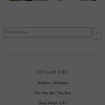
GIỜ LÀM VIỆC
9:00am -08:00pm
Thứ Hai đến Thứ Bảy
Chúa Nhật: OFF