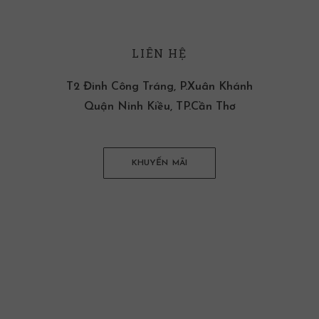
LIÊN HỆ
T2 Đinh Công Tráng, P.Xuân Khánh
Quận Ninh Kiều, TP.Cần Thơ
KHUYẾN MÃI