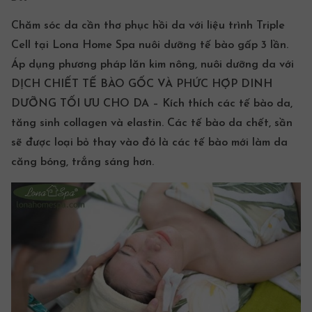
Chăm sóc da cần thơ phục hồi da với liệu trình Triple
Cell tại Lona Home Spa nuôi dưỡng tế bào gấp 3 lần.
Áp dụng phương pháp lăn kim nông, nuôi dưỡng da với
DỊCH CHIẾT
TẾ BÀO GỐC
VÀ PHỨC HỢP DINH
DƯỠNG TỐI ƯU CHO DA – Kích thích các tế bào da,
tăng sinh collagen và elastin. Các tế bào da chết, sần
sẽ được loại bỏ thay vào đó là các tế bào mới làm da
căng bóng, trắng sáng hơn.