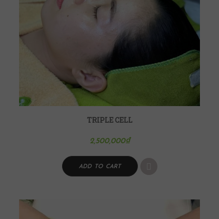
TRIPLE CELL
2,500,000
₫
ADD TO CART