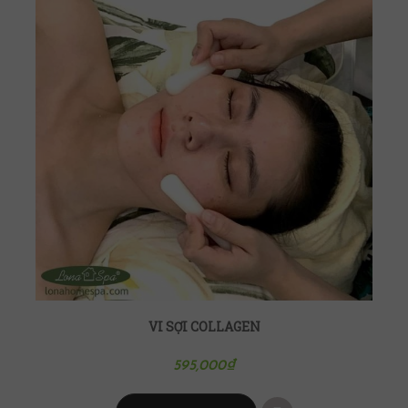
VI SỢI COLLAGEN
595,000
₫