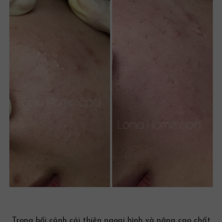
Trong bối cảnh cải thiện ngoại hình và nâng cao chất