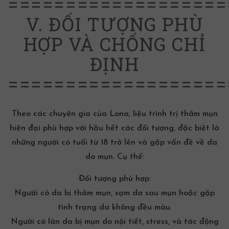
===================
V. ĐỐI TƯỢNG PHÙ
HỢP VÀ CHỐNG CHỈ
ĐỊNH
===================
Theo các chuyên gia của Lona, liệu trình trị thâm mụn
hiện đại phù hợp với hầu hết các đối tượng, đặc biệt là
những người có tuổi từ 18 trở lên và gặp vấn đề về da
do mụn. Cụ thể:
Đối tượng phù hợp:
Người có da bị thâm mụn, sạm da sau mụn hoặc gặp
tình trạng
da không đều màu
.
Người có làn da bị mụn do nội tiết, stress, và tác động