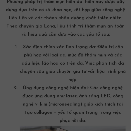
Phương pháp trị thâm mụn hiện đại hiện nay được xây
dựng dựa trên cơ sở khoa học, kết hợp giữa công nghệ
tiên tiến và các thành phần dưỡng chất thiên nhiên.
Theo chuyên gia Lona, liệu trình trị thâm mụn an toàn
và hiệu quả cần dựa vào các yếu tố sau:
Xác định chính xác tình trạng da:
Điều trị cần
phù hợp với loại da, mức độ thâm mụn và các
dấu hiệu lão hóa có trên da. Việc phân tích da
chuyên sâu giúp chuyên gia tư vấn liệu trình phù
hợp.
Ứng dụng công nghệ hiện đại:
Các công nghệ
được ứng dụng như laser, ánh sáng LED, công
nghệ vi kim (microneedling) giúp kích thích tái
tạo collagen – yếu tố quan trọng trong việc
phục hồi da.