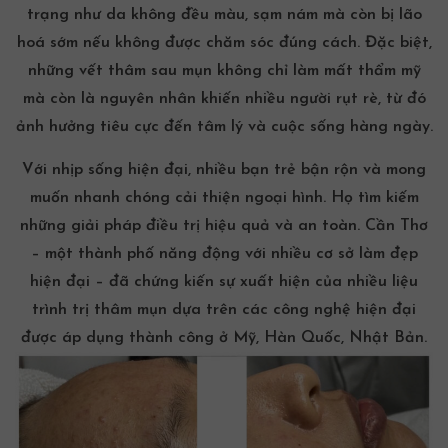
trạng như
da không đều màu
, sạm nám mà còn bị lão
hoá sớm nếu không được chăm sóc đúng cách. Đặc biệt,
những vết thâm sau mụn không chỉ làm mất thẩm mỹ
mà còn là nguyên nhân khiến nhiều người rụt rè, từ đó
ảnh hưởng tiêu cực đến tâm lý và cuộc sống hàng ngày.
Với nhịp sống hiện đại, nhiều bạn trẻ bận rộn và mong
muốn nhanh chóng cải thiện ngoại hình. Họ tìm kiếm
những giải pháp điều trị hiệu quả và an toàn. Cần Thơ
– một thành phố năng động với nhiều cơ sở làm đẹp
hiện đại – đã chứng kiến sự xuất hiện của nhiều liệu
trình trị thâm mụn dựa trên các công nghệ hiện đại
được áp dụng thành công ở Mỹ, Hàn Quốc, Nhật Bản.