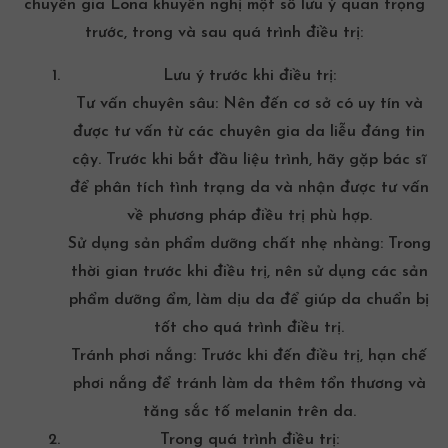
chuyên gia Lona khuyến nghị một số lưu ý quan trọng
trước, trong và sau quá trình điều trị:
Lưu ý trước khi điều trị:
Tư vấn chuyên sâu: Nên đến cơ sở có uy tín và
được tư vấn từ các chuyên gia da liễu đáng tin
cậy. Trước khi bắt đầu liệu trình, hãy gặp bác sĩ
để phân tích tình trạng da và nhận được tư vấn
về phương pháp điều trị phù hợp.
Sử dụng sản phẩm dưỡng chất nhẹ nhàng: Trong
thời gian trước khi điều trị, nên sử dụng các sản
phẩm dưỡng ẩm, làm dịu da để giúp da chuẩn bị
tốt cho quá trình điều trị.
Tránh phơi nắng: Trước khi đến điều trị, hạn chế
phơi nắng để tránh làm da thêm tổn thương và
tăng sắc tố melanin trên da.
Trong quá trình điều trị: