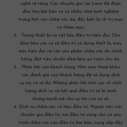
nghề rõ ràng. Các chuyên gia tại Lona đã được
đào tạo bài bản và có nhiều năm kinh nghiệm
trong lĩnh vực chăm sóc da, đặc biệt là về trị mụn
và thâm mụn.
Trang thiết bị và vật liệu điều trị hiện đại:
Cần
đảm bảo các cơ sở điều trị sử dụng thiết bị, máy
móc hiện đại và các sản phẩm chăm sóc da chính
hãng, đạt tiêu chuẩn đảm bảo an toàn cho da.
Phản hồi của khách hàng:
Nên xem tham khảo
các đánh giá của khách hàng đã sử dụng dịch
vụ tại cơ sở đó. Những phản hồi tích cực về chất
lượng dịch vụ và kết quả điều trị sẽ là minh
chứng mạnh mẽ cho uy tín của cơ sở.
Dịch vụ chăm sóc và hậu điều trị:
Ngoài việc các
chuyên gia điều trị, nơi điều trị cũng cần có quy
trình chăm sóc sau điều trị bài bản, cung cấp đầy