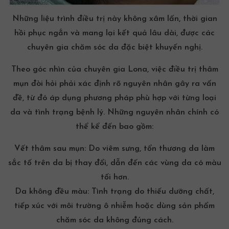
Những liệu trình điều trị này không xâm lấn, thời gian
hồi phục ngắn và mang lại kết quả lâu dài, được các
chuyên gia chăm sóc da đặc biệt khuyến nghị.
Theo góc nhìn của chuyên gia Lona, việc
điều trị thâm
mụn
đòi hỏi phải xác định rõ nguyên nhân gây ra vấn
đề, từ đó áp dụng phương pháp phù hợp với từng loại
da và tình trạng bệnh lý. Những nguyên nhân chính có
thể kể đến bao gồm:
Vết thâm sau mụn: Do viêm sưng, tổn thương da làm
sắc tố trên da bị thay đổi, dẫn đến các vùng da có màu
tối hơn.
Da không đều màu
: Tình trạng do thiếu dưỡng chất,
tiếp xúc với môi trường ô nhiễm hoặc dùng sản phẩm
chăm sóc da không đúng cách.