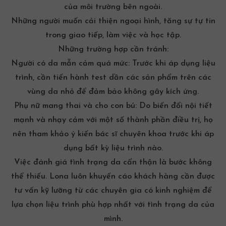
của môi trường bên ngoài.
Những người muốn cải thiện ngoại hình, tăng sự tự tin
trong giao tiếp, làm việc và học tập.
Những trường hợp cần tránh:
Người có da mẫn cảm quá mức: Trước khi áp dụng liệu
trình, cần tiến hành test dần các sản phẩm trên các
vùng da nhỏ để đảm bảo không gây kích ứng.
Phụ nữ mang thai và cho con bú: Do biến đổi nội tiết
mạnh và nhạy cảm với một số thành phần điều trị, họ
nên tham khảo ý kiến bác sĩ chuyên khoa trước khi áp
dụng bất kỳ liệu trình nào.
Việc đánh giá tình trạng da cẩn thận là bước không
thể thiếu. Lona luôn khuyến cáo khách hàng cần được
tư vấn kỹ lưỡng từ các chuyên gia có kinh nghiệm để
lựa chọn liệu trình phù hợp nhất với tình trạng da của
mình.