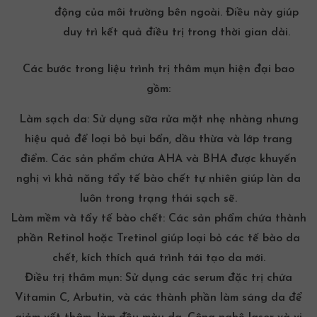
động của môi trường bên ngoài. Điều này giúp
duy trì kết quả điều trị trong thời gian dài.
Các bước trong liệu trình trị thâm mụn hiện đại bao
gồm:
Làm sạch da: Sử dụng sữa rửa mặt nhẹ nhàng nhưng
hiệu quả để loại bỏ bụi bẩn, dầu thừa và lớp trang
điểm. Các sản phẩm chứa AHA và BHA được khuyến
nghị vì khả năng
tẩy tế bào chết
tự nhiên giúp làn da
luôn trong trạng thái sạch sẽ.
Làm mềm và
tẩy tế bào chết
: Các sản phẩm chứa thành
phần Retinol hoặc Tretinol giúp loại bỏ các tế bào da
chết, kích thích quá trình tái tạo da mới.
Điều trị thâm mụn
: Sử dụng các serum đặc trị chứa
Vitamin C, Arbutin, và các thành phần làm sáng da để