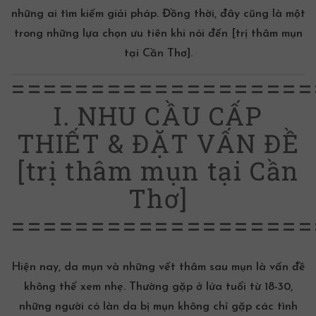
những ai tìm kiếm giải pháp. Đồng thời, đây cũng là một
trong những lựa chọn ưu tiên khi nói đến
[trị thâm mụn
tại Cần Thơ]
.
===================
I. NHU CẦU CẤP
THIẾT & ĐẶT VẤN ĐỀ
[trị thâm mụn tại Cần
Thơ]
===================
Hiện nay, da mụn và những vết thâm sau mụn là vấn đề
không thể xem nhẹ. Thường gặp ở lứa tuổi từ 18-30,
những người có làn da bị mụn không chỉ gặp các tình