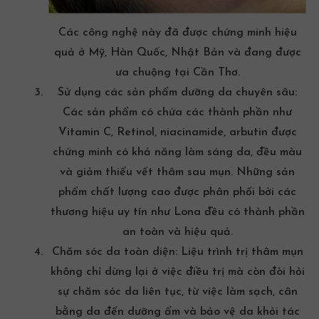
Các công nghệ này đã được chứng minh hiệu
quả ở Mỹ, Hàn Quốc, Nhật Bản và đang được
ưa chuộng tại Cần Thơ.
Sử dụng các sản phẩm dưỡng da chuyên sâu:
Các sản phẩm có chứa các thành phần như
Vitamin C, Retinol, niacinamide, arbutin được
chứng minh có khả năng làm sáng da, đều màu
và giảm thiểu vết thâm sau mụn. Những sản
phẩm chất lượng cao được phân phối bởi các
thương hiệu uy tín như Lona đều có thành phần
an toàn và hiệu quả.
Chăm sóc da toàn diện:
Liệu trình trị thâm mụn
không chỉ dừng lại ở việc điều trị mà còn đòi hỏi
sự chăm sóc da liên tục, từ việc làm sạch, cân
bằng da đến dưỡng ẩm và bảo vệ da khỏi tác