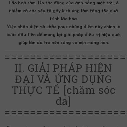
Lão hoá sớm: Do tác động của ánh nắng mặt trời, ô
nhiễm và các yếu tố gây kích ứng làm tăng tốc quá
trình lão hóa.
Việc nhận diện và khắc phục những điểm này chính là
bước đầu tiên để mang lại giải pháp điều trị hiệu quả,
giúp làn da trở nên sáng và mịn màng hơn.
===================
II. GIẢI PHÁP HIỆN
ĐẠI VÀ ỨNG DỤNG
THỰC TẾ [chăm sóc
da]
===================