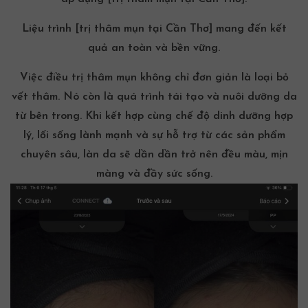
Liệu trình
[trị thâm mụn tại Cần Thơ]
mang đến kết
quả an toàn và bền vững.
Việc
điều trị thâm mụn
không chỉ đơn giản là loại bỏ
vết thâm. Nó còn là quá trình tái tạo và nuôi dưỡng da
từ bên trong. Khi kết hợp cùng chế độ dinh dưỡng hợp
lý, lối sống lành mạnh và sự hỗ trợ từ các sản phẩm
chuyên sâu, làn da sẽ dần dần trở nên đều màu, mịn
màng và đầy sức sống.