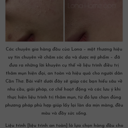
Các chuyên gia hàng đầu của Lona – một thương hiệu
uy tín chuyên về chăm sóc da và
dược mỹ phẩm
– đã
đưa ra những lời khuyên cụ thể về liệu trình
điều trị
thâm mụn
hiện đại, an toàn và hiệu quả cho người dân
Cần Thơ. Bài viết dưới đây sẽ giúp các bạn hiểu sâu về
nhu cầu, giải pháp, cơ chế hoạt động và các lưu ý khi
thực hiện liệu trình trị thâm mụn, từ đó lựa chọn đúng
phương pháp phù hợp giúp lấy lại làn da mịn màng, đều
màu và đầy sức sống.
Liệu trình [liệu trình an toàn] là lựa chọn hàng đầu cho