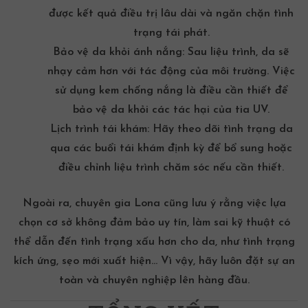
được kết quả điều trị lâu dài và ngăn chặn tình
trạng tái phát.
Bảo vệ da khỏi ánh nắng: Sau liệu trình, da sẽ
nhạy cảm hơn với tác động của môi trường. Việc
sử dụng kem chống nắng là điều cần thiết để
bảo vệ da khỏi các tác hại của tia UV.
Lịch trình tái khám: Hãy theo dõi tình trạng da
qua các buổi tái khám định kỳ để bổ sung hoặc
điều chỉnh liệu trình chăm sóc nếu cần thiết.
Ngoài ra, chuyên gia Lona cũng lưu ý rằng việc lựa
chọn cơ sở không đảm bảo uy tín, làm sai kỹ thuật có
thể dẫn đến tình trạng xấu hơn cho da, như tình trạng
kích ứng, sẹo mới xuất hiện… Vì vậy, hãy luôn đặt sự an
toàn và chuyên nghiệp lên hàng đầu.