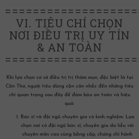
===================
VI. TIÊU CHÍ CHỌN
NƠI ĐIỀU TRỊ UY TÍN
& AN TOÀN
===================
Khi lựa chọn cơ sở điều trị trị thâm mụn, đặc biệt là tại
Cần Thơ, người tiêu dùng cần cân nhắc đến những tiêu
chí quan trọng sau đây để đảm bảo an toàn và hiệu
quả:
Bác sĩ và đội ngũ chuyên gia có kinh nghiệm:
Lựa
chọn nơi có đội ngũ bác sĩ, chuyên gia da liễu với
chuyên môn cao cùng bằng cấp, chứng chỉ hành