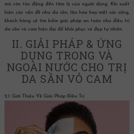
mà còn tác động đến tâm lý của người dùng. Khi xuất
hiện các vấn đề như da sần, lão hóa hay mất sức sống,
khách hàng sẽ tìm kiếm giải pháp an toàn như
điều trị
da sần vỏ cam
hiện đại để khôi phục vẻ đẹp tự nhiên.
II. GIẢI PHÁP & ỨNG
DỤNG TRONG VÀ
NGOÀI NƯỚC CHO TRỊ
DA SẦN VỎ CAM
2.1. Giới Thiệu Về Giải Pháp Điều Trị