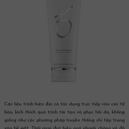
Các liệu trình hiện đại có tác dụng trực tiếp vào các tế
bào, kích thích quá trình tái tạo và phục hồi da, không
giống như các phương pháp truyền thống chỉ tập trung
vào bề mặt. Thời gian đạt hiệu quả nhanh chóng và độ