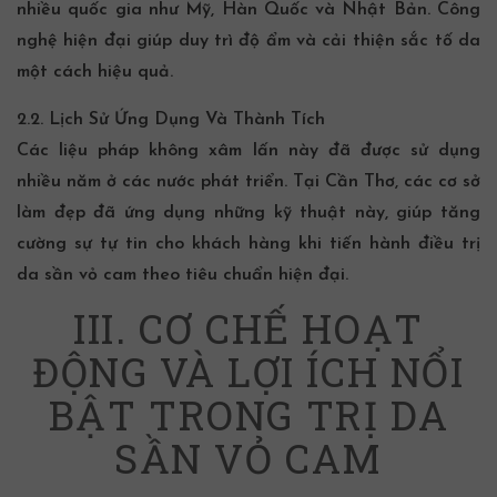
nhiều quốc gia như Mỹ, Hàn Quốc và Nhật Bản. Công
nghệ hiện đại giúp duy trì độ ẩm và cải thiện sắc tố da
một cách hiệu quả.
2.2. Lịch Sử Ứng Dụng Và Thành Tích
Các liệu pháp không xâm lấn này đã được sử dụng
nhiều năm ở các nước phát triển. Tại
Cần Thơ
, các cơ sở
làm đẹp đã ứng dụng những kỹ thuật này, giúp tăng
cường sự tự tin cho khách hàng khi tiến hành
điều trị
da sần vỏ cam
theo tiêu chuẩn hiện đại.
III. CƠ CHẾ HOẠT
ĐỘNG VÀ LỢI ÍCH NỔI
BẬT TRONG TRỊ DA
SẦN VỎ CAM