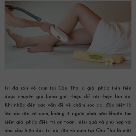
trị
da sần vỏ cam
tại Cần Thơ là giải pháp tiên tiến
được chuyên gia Lona giới thiệu để cải thiện làn da.
Khi nhắc đến các vấn đề về
chăm sóc da
, đặc biệt là
làn
da sần vỏ cam
, không ít người phải băn khoăn tìm
kiếm giải pháp điều trị an toàn, hiệu quả và phù hợp với
nhu cầu hiện đại.
trị
da sần vỏ cam
tại Cần Thơ
là một