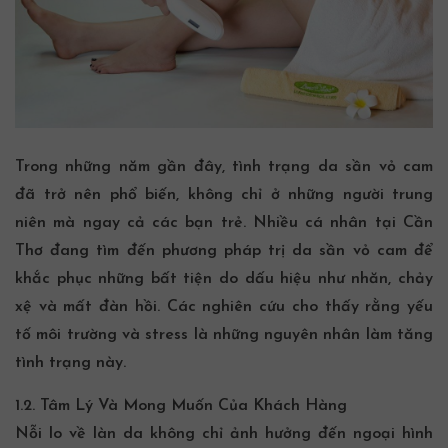
Trong những năm gần đây, tình trạng da sần vỏ cam
đã trở nên phổ biến, không chỉ ở những người trung
niên mà ngay cả các bạn trẻ. Nhiều cá nhân tại
Cần
Thơ
đang tìm đến phương pháp
trị da sần vỏ cam
để
khắc phục những bất tiện do dấu hiệu như nhăn, chảy
xệ và mất đàn hồi. Các nghiên cứu cho thấy rằng yếu
tố môi trường và stress là những nguyên nhân làm tăng
tình trạng này.
1.2. Tâm Lý Và Mong Muốn Của Khách Hàng
Nỗi lo về làn da không chỉ ảnh hưởng đến ngoại hình