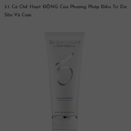
3.1. Cơ Chế Hoạt ĐỘNG Của Phương Pháp Điều Trị Da
Sần Vỏ Cam