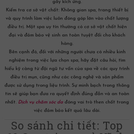
gây kích ứng.
Kiểm tra cơ sở vật chất:
Không gian spa, trang thiết bị
và quy trình làm việc luôn đóng góp lớn vào chất lượng
điều trị. Một spa uy tín thường có cơ sở vật chất hiện
đại và đảm bảo vệ sinh an toàn tuyệt đối cho khách
hàng.
Bên cạnh đó, đối với những người chưa có nhiều kinh
nghiệm trong việc lựa chọn spa, hãy đặt câu hỏi, tìm
hiểu kỹ càng từ đội ngũ tư vấn của spa về các quy trình
điều trị mụn, cũng như các công nghệ và sản phẩm
được sử dụng trong liệu trình. Sự minh bạch trong thông
tin sẽ giúp bạn đưa ra quyết định đúng đắn và an toàn
nhất.
Dịch vụ chăm sóc da
đóng vai trò then chốt trong
việc đảm bảo kết quả lâu dài.
So sánh chi tiết: Top