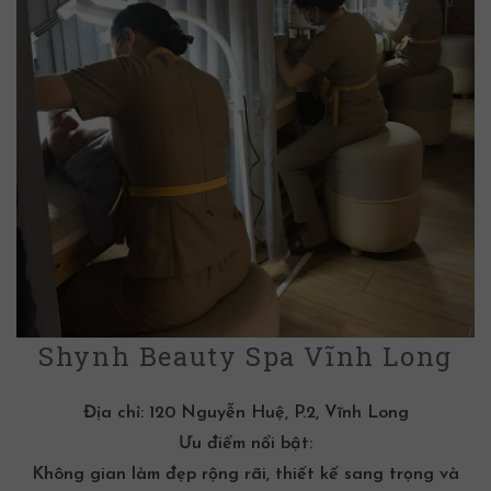
Shynh Beauty Spa Vĩnh Long
Địa chỉ:
120 Nguyễn Huệ, P.2, Vĩnh Long
Ưu điểm nổi bật:
Không gian làm đẹp rộng rãi, thiết kế sang trọng và