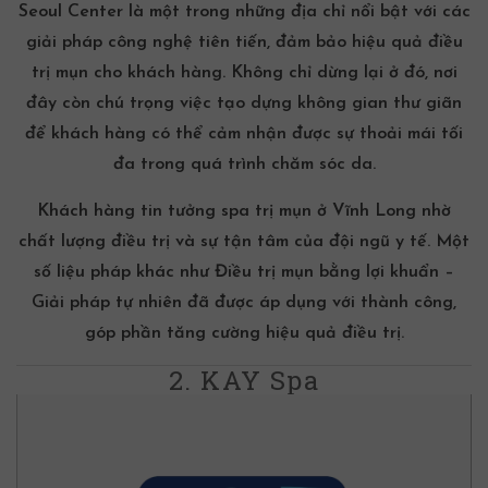
Seoul Center là một trong những địa chỉ nổi bật với các
giải pháp công nghệ tiên tiến, đảm bảo hiệu quả
điều
trị mụn
cho khách hàng. Không chỉ dừng lại ở đó, nơi
đây còn chú trọng việc tạo dựng không gian thư giãn
để khách hàng có thể cảm nhận được sự thoải mái tối
đa trong quá trình
chăm sóc da
.
Khách hàng tin tưởng
spa trị mụn
ở Vĩnh Long
nhờ
chất lượng điều trị và sự tận tâm của đội ngũ y tế. Một
số liệu pháp khác như
Điều trị mụn bằng lợi khuẩn –
Giải pháp tự nhiên
đã được áp dụng với thành công,
góp phần tăng cường hiệu quả điều trị.
2. KAY Spa