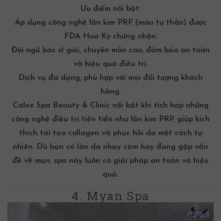
Ưu điểm nổi bật:
Áp dụng công nghệ lăn kim PRP (máu tự thân) được
FDA Hoa Kỳ chứng nhận.
Đội ngũ bác sĩ giỏi, chuyên môn cao, đảm bảo an toàn
và hiệu quả điều trị.
Dịch vụ đa dạng, phù hợp với mọi đối tượng khách
hàng.
Calee Spa Beauty & Clinic nổi bật khi tích hợp những
công nghệ điều trị tiên tiến như lăn kim PRP, giúp kích
thích tái tạo collagen và phục hồi da một cách tự
nhiên. Dù bạn có làn
da nhạy cảm
hay đang gặp vấn
đề về mụn, spa này luôn có giải pháp an toàn và hiệu
quả.
4. Myan Spa