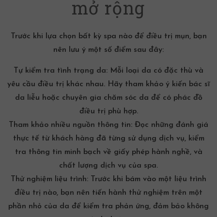
mở rộng
Trước khi lựa chọn bất kỳ spa nào để điều trị mụn, bạn
nên lưu ý một số điểm sau đây:
Tự kiểm tra tình trạng da:
Mỗi loại da có đặc thù và
yêu cầu điều trị khác nhau. Hãy tham khảo ý kiến bác sĩ
da liễu hoặc chuyên gia chăm sóc da để có phác đồ
điều trị phù hợp.
Tham khảo nhiều nguồn thông tin:
Đọc những đánh giá
thực tế từ khách hàng đã từng sử dụng dịch vụ, kiểm
tra thông tin minh bạch về giấy phép hành nghề, và
chất lượng dịch vụ của spa.
Thử nghiệm liệu trình:
Trước khi bám vào một liệu trình
điều trị nào, bạn nên tiến hành thử nghiệm trên một
phần nhỏ của da để kiểm tra phản ứng, đảm bảo không