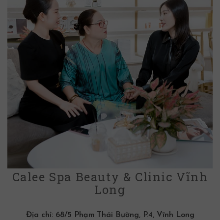
Calee Spa Beauty & Clinic Vĩnh
Long
Địa chỉ:
68/5 Phạm Thái Bường, P.4, Vĩnh Long