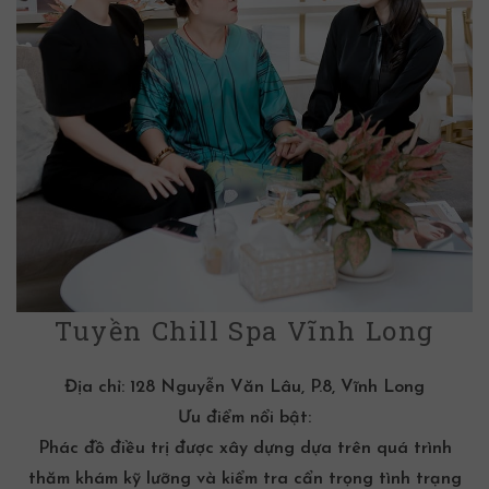
Tuyền Chill Spa Vĩnh Long
Địa chỉ:
128 Nguyễn Văn Lâu, P.8, Vĩnh Long
Ưu điểm nổi bật:
Phác đồ điều trị được xây dựng dựa trên quá trình
thăm khám kỹ lưỡng và kiểm tra cẩn trọng tình trạng