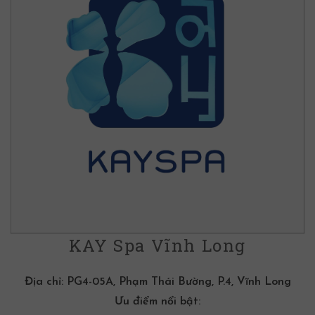
KAY Spa Vĩnh Long
Địa chỉ:
PG4-05A, Phạm Thái Bường, P.4, Vĩnh Long
Ưu điểm nổi bật: