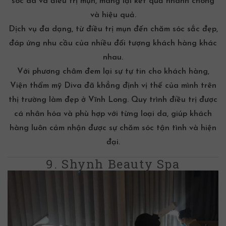
sóc da và
điều trị mụn
, mang lại kết quả nhanh chóng
và hiệu quả.
Dịch vụ đa dạng, từ điều trị mụn đến chăm sóc sắc đẹp,
đáp ứng nhu cầu của nhiều đối tượng khách hàng khác
nhau.
Với phương châm đem lại sự tự tin cho khách hàng,
Viện thẩm mỹ Diva đã khẳng định vị thế của mình trên
thị trường làm đẹp ở Vĩnh Long. Quy trình điều trị được
cá nhân hóa và phù hợp với từng loại da, giúp khách
hàng luôn cảm nhận được sự chăm sóc tận tình và hiện
đại.
9. Shynh Beauty Spa