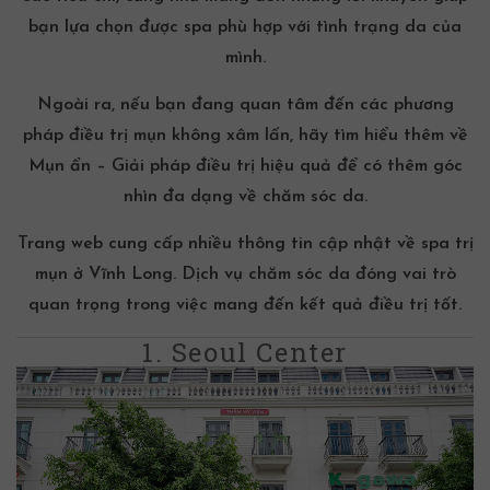
bạn lựa chọn được spa phù hợp với tình trạng da của
mình.
Ngoài ra, nếu bạn đang quan tâm đến các phương
pháp
điều trị mụn
không xâm lấn, hãy tìm hiểu thêm về
Mụn ẩn – Giải pháp điều trị hiệu quả
để có thêm góc
nhìn đa dạng về
chăm sóc da
.
Trang web cung cấp nhiều thông tin cập nhật về
spa trị
mụn
ở Vĩnh Long
. Dịch vụ
chăm sóc da
đóng vai trò
quan trọng trong việc mang đến kết quả điều trị tốt.
1. Seoul Center