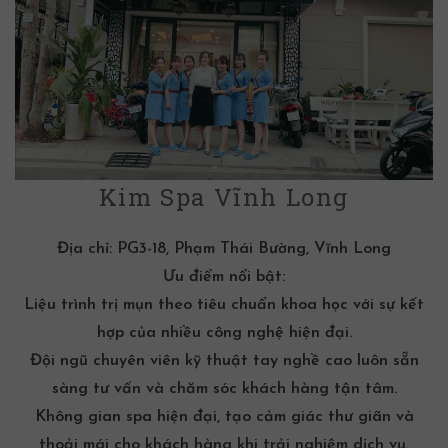
Kim Spa Vĩnh Long
Địa chỉ:
PG3-18, Phạm Thái Bường, Vĩnh Long
Ưu điểm nổi bật:
Liệu trình trị mụn theo tiêu chuẩn khoa học với sự kết
hợp của nhiều công nghệ hiện đại.
Đội ngũ chuyên viên kỹ thuật tay nghề cao luôn sẵn
sàng tư vấn và chăm sóc khách hàng tận tâm.
Không gian spa hiện đại, tạo cảm giác thư giãn và
thoải mái cho khách hàng khi trải nghiệm dịch vụ.