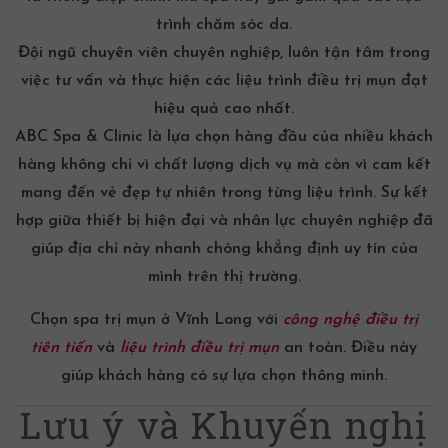
trình chăm sóc da.
Đội ngũ chuyên viên chuyên nghiệp, luôn tận tâm trong
việc tư vấn và thực hiện các liệu trình điều trị mụn đạt
hiệu quả cao nhất.
ABC Spa & Clinic là lựa chọn hàng đầu của nhiều khách
hàng không chỉ vì chất lượng dịch vụ mà còn vì cam kết
mang đến vẻ đẹp tự nhiên trong từng liệu trình. Sự kết
hợp giữa thiết bị hiện đại và nhân lực chuyên nghiệp đã
giúp địa chỉ này nhanh chóng khẳng định uy tín của
mình trên thị trường.
Chọn
spa trị mụn
ở Vĩnh Long
với
công nghệ điều trị
tiên tiến
và
liệu trình điều trị mụn
an toàn. Điều này
giúp khách hàng có sự lựa chọn thông minh.
Lưu ý và Khuyến nghị