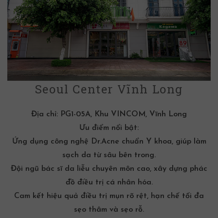
Seoul Center Vĩnh Long
Địa chỉ:
PG1-05A, Khu VINCOM, Vĩnh Long
Ưu điểm nổi bật:
Ứng dụng công nghệ Dr.Acne chuẩn Y khoa, giúp làm
sạch da từ sâu bên trong.
Đội ngũ bác sĩ da liễu chuyên môn cao, xây dựng phác
đồ điều trị cá nhân hóa.
Cam kết hiệu quả
điều trị mụn
rõ rệt, hạn chế tối đa
sẹo thâm và sẹo rỗ.