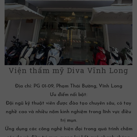
Viện thẩm mỹ Diva Vĩnh Long
Địa chỉ:
PG 01-09, Phạm Thái Bường, Vĩnh Long
Ưu điểm nổi bật:
Đội ngũ kỹ thuật viên được đào tạo chuyên sâu, có tay
nghề cao và nhiều năm kinh nghiệm trong lĩnh vực
điều
trị mụn
.
Ứng dụng các công nghệ hiện đại trong quá trình chăm