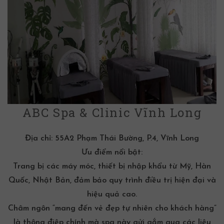
ABC Spa & Clinic Vĩnh Long
Địa chỉ:
55A2 Phạm Thái Bường, P.4, Vĩnh Long
Ưu điểm nổi bật:
Trang bị các máy móc, thiết bị nhập khẩu từ Mỹ, Hàn
Quốc, Nhật Bản, đảm bảo quy trình điều trị hiện đại và
hiệu quả cao.
Châm ngôn “mang đến vẻ đẹp tự nhiên cho khách hàng”
là thông điệp chính mà spa này gửi gắm qua các liệu