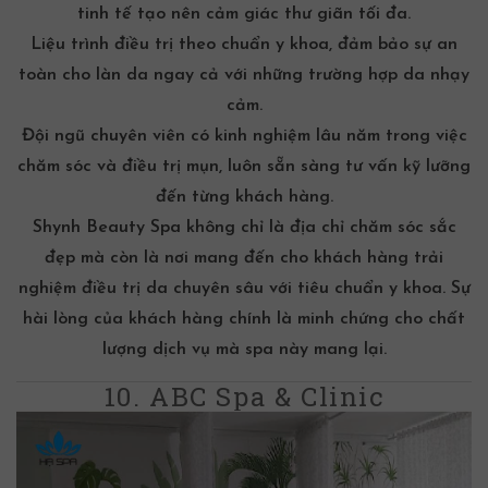
tinh tế tạo nên cảm giác thư giãn tối đa.
Liệu trình điều trị theo chuẩn y khoa, đảm bảo sự an
toàn cho làn da ngay cả với những trường hợp
da nhạy
cảm
.
Đội ngũ chuyên viên có kinh nghiệm lâu năm trong việc
chăm sóc và điều trị mụn, luôn sẵn sàng tư vấn kỹ lưỡng
đến từng khách hàng.
Shynh Beauty Spa không chỉ là địa chỉ chăm sóc sắc
đẹp mà còn là nơi mang đến cho khách hàng trải
nghiệm điều trị da chuyên sâu với tiêu chuẩn y khoa. Sự
hài lòng của khách hàng chính là minh chứng cho chất
lượng dịch vụ mà spa này mang lại.
10. ABC Spa & Clinic