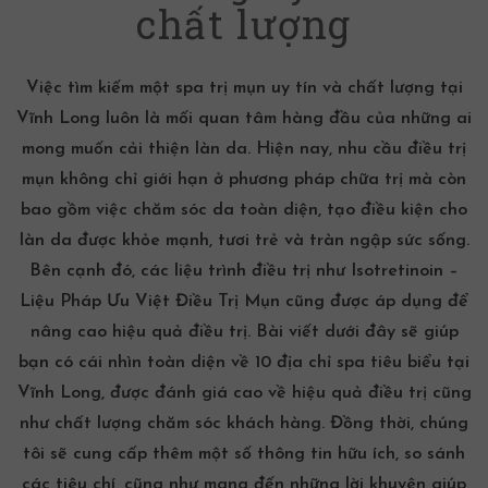
chất lượng
Việc tìm kiếm một
spa trị mụn
uy tín và chất lượng tại
Vĩnh Long luôn là mối quan tâm hàng đầu của những ai
mong muốn cải thiện làn da. Hiện nay, nhu cầu
điều trị
mụn
không chỉ giới hạn ở phương pháp chữa trị mà còn
bao gồm việc
chăm sóc da
toàn diện, tạo điều kiện cho
làn da được khỏe mạnh, tươi trẻ và tràn ngập sức sống.
Bên cạnh đó, các liệu trình điều trị như
Isotretinoin –
Liệu Pháp Ưu Việt Điều Trị Mụn
cũng được áp dụng để
nâng cao hiệu quả điều trị. Bài viết dưới đây sẽ giúp
bạn có cái nhìn toàn diện về 10 địa chỉ spa tiêu biểu tại
Vĩnh Long, được đánh giá cao về hiệu quả điều trị cũng
như chất lượng chăm sóc khách hàng. Đồng thời, chúng
tôi sẽ cung cấp thêm một số thông tin hữu ích, so sánh
các tiêu chí, cũng như mang đến những lời khuyên giúp