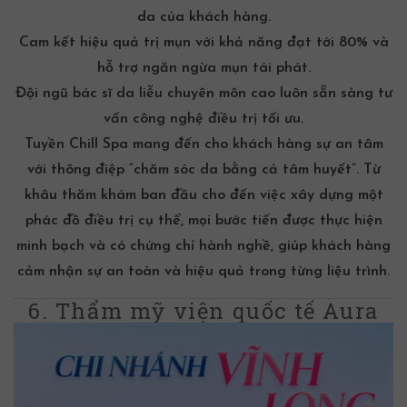
da của khách hàng.
Cam kết hiệu quả trị mụn với khả năng đạt tới 80% và
hỗ trợ ngăn ngừa mụn tái phát.
Đội ngũ bác sĩ da liễu chuyên môn cao luôn sẵn sàng tư
vấn công nghệ điều trị tối ưu.
Tuyền Chill Spa mang đến cho khách hàng sự an tâm
với thông điệp “chăm sóc da bằng cả tâm huyết”. Từ
khâu thăm khám ban đầu cho đến việc xây dựng một
phác đồ điều trị cụ thể, mọi bước tiến được thực hiện
minh bạch và có chứng chỉ hành nghề, giúp khách hàng
cảm nhận sự an toàn và hiệu quả trong từng liệu trình.
6. Thẩm mỹ viện quốc tế Aura