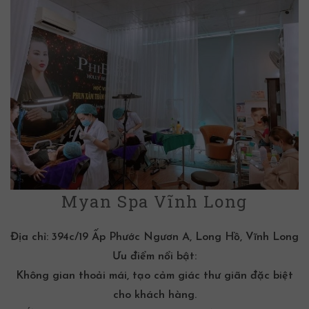
Myan Spa Vĩnh Long
Địa chỉ:
394c/19 Ấp Phước Ngươn A, Long Hồ, Vĩnh Long
Ưu điểm nổi bật:
Không gian thoải mái, tạo cảm giác thư giãn đặc biệt
cho khách hàng.