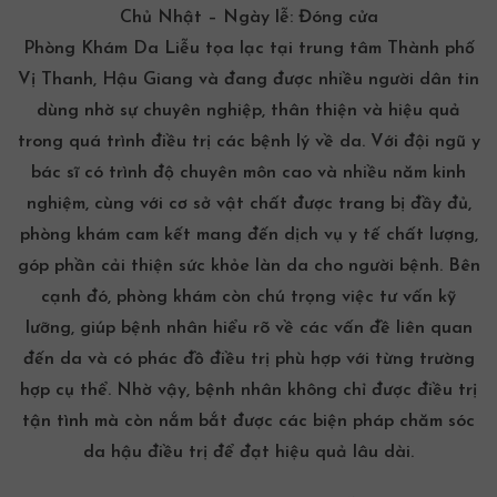
Chủ Nhật – Ngày lễ: Đóng cửa
Phòng
Khám Da Liễu
tọa lạc tại trung tâm Thành phố
Vị Thanh, Hậu Giang và đang được nhiều người dân tin
dùng nhờ sự chuyên nghiệp, thân thiện và hiệu quả
trong quá trình điều trị các bệnh lý về da. Với đội ngũ y
bác sĩ có trình độ chuyên môn cao và nhiều năm kinh
nghiệm, cùng với cơ sở vật chất được trang bị đầy đủ,
phòng khám cam kết mang đến dịch vụ y tế chất lượng,
góp phần cải thiện sức khỏe làn da cho người bệnh. Bên
cạnh đó, phòng khám còn chú trọng việc tư vấn kỹ
lưỡng, giúp bệnh nhân hiểu rõ về các vấn đề liên quan
đến da và có phác đồ điều trị phù hợp với từng trường
hợp cụ thể. Nhờ vậy, bệnh nhân không chỉ được điều trị
tận tình mà còn nắm bắt được các biện pháp chăm sóc
da hậu điều trị để đạt hiệu quả lâu dài.