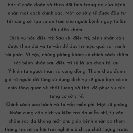
bác sĩ chẩn đoán và theo dõi tình trạng da của bệnh
nhân một cách chính xác. Một cơ sở y tế được đầu tư
tốt cũng sẽ tạo sự an tâm cho người bệnh ngay từ lần
đầu đến khám.
Dịch vụ hậu điều trị:
Sau khi điều trị, bệnh nhân cần
được theo dõi và tư vấn để duy trì hiệu quả và tránh
tái phát. Vì vậy, những phòng khám có chính sách chăm
sóc bệnh nhân sau điều trị sẽ là lựa chọn tối ưu.
Ý kiến từ người thân và cộng đồng:
Tham khảo đánh
giá từ người đã từng sử dụng dịch vụ sẽ giúp bạn có cái
nhìn tổng quan về chất lượng và thái độ phục vụ của
từng cơ sở y tế.
Chính sách bảo hành và tư vấn miễn phí:
Một số phòng
khám cung cấp dịch vụ kiểm tra da miễn phí, tư vấn
chăm sóc da không mất phí, giúp bệnh nhân có thêm
thông tin và cơ hội trải nghiệm dịch vụ chất lượng trước