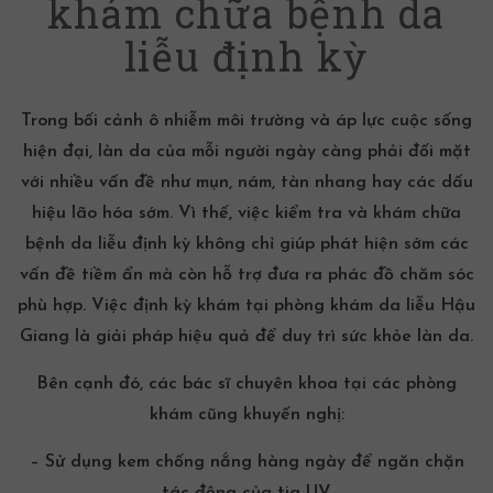
khám chữa bệnh da
liễu định kỳ
Trong bối cảnh ô nhiễm môi trường và áp lực cuộc sống
hiện đại, làn da của mỗi người ngày càng phải đối mặt
với nhiều vấn đề như mụn, nám, tàn nhang hay các dấu
hiệu lão hóa sớm. Vì thế, việc kiểm tra và khám chữa
bệnh da liễu định kỳ không chỉ giúp phát hiện sớm các
vấn đề tiềm ẩn mà còn hỗ trợ đưa ra phác đồ chăm sóc
phù hợp.
Việc định kỳ khám tại phòng khám da liễu Hậu
Giang
là giải pháp hiệu quả để duy trì sức khỏe làn da.
Bên cạnh đó, các bác sĩ chuyên khoa tại các phòng
khám cũng khuyến nghị:
– Sử dụng
kem chống nắng
hàng ngày để ngăn chặn