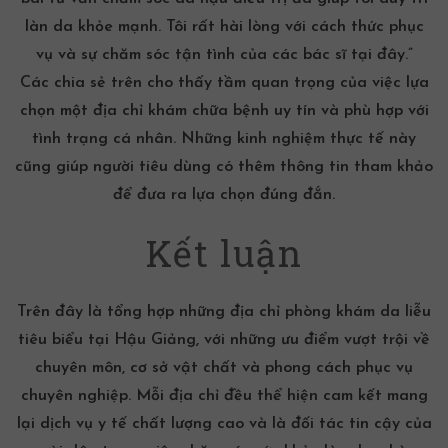
làn da khỏe mạnh. Tôi rất hài lòng với cách thức phục
vụ và sự chăm sóc tận tình của các bác sĩ tại đây.”
Các chia sẻ trên cho thấy tầm quan trọng của việc lựa
chọn một địa chỉ khám chữa bệnh uy tín và phù hợp với
tình trạng cá nhân. Những kinh nghiệm thực tế này
cũng giúp người tiêu dùng có thêm thông tin tham khảo
để đưa ra lựa chọn đúng đắn.
Kết luận
Trên đây là tổng hợp những địa chỉ phòng khám da liễu
tiêu biểu tại Hậu Giảng, với những ưu điểm vượt trội về
chuyên môn, cơ sở vật chất và phong cách phục vụ
chuyên nghiệp. Mỗi địa chỉ đều thể hiện cam kết mang
lại dịch vụ y tế chất lượng cao và là đối tác tin cậy của