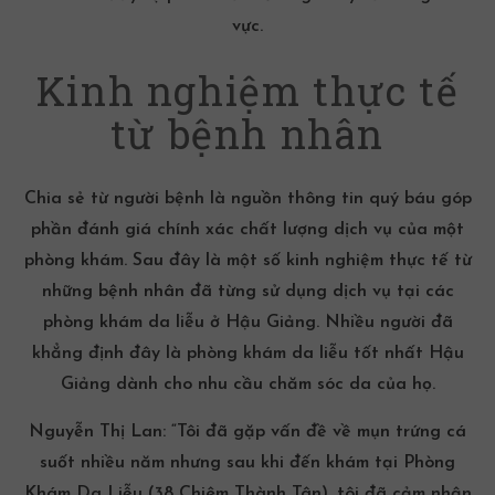
vực.
Kinh nghiệm thực tế
từ bệnh nhân
Chia sẻ từ người bệnh là nguồn thông tin quý báu góp
phần đánh giá chính xác chất lượng dịch vụ của một
phòng khám. Sau đây là một số kinh nghiệm thực tế từ
những bệnh nhân đã từng sử dụng dịch vụ tại các
phòng khám da liễu ở Hậu Giảng. Nhiều người đã
khẳng định đây là
phòng khám da liễu tốt nhất Hậu
Giảng
dành cho nhu cầu chăm sóc da của họ.
Nguyễn Thị Lan:
“Tôi đã gặp vấn đề về
mụn trứng cá
suốt nhiều năm nhưng sau khi đến khám tại Phòng
Khám Da Liễu (38 Chiêm Thành Tân), tôi đã cảm nhận