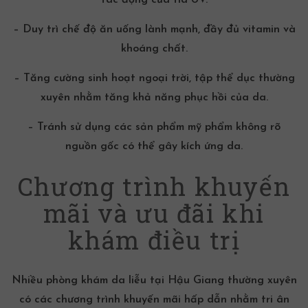
tác động của tia UV.
– Duy trì chế độ ăn uống lành mạnh, đầy đủ vitamin và
khoáng chất.
– Tăng cường sinh hoạt ngoại trời, tập thể dục thường
xuyên nhằm tăng khả năng phục hồi của da.
– Tránh sử dụng các sản phẩm mỹ phẩm không rõ
nguồn gốc có thể gây kích ứng da.
Chương trình khuyến
mãi và ưu đãi khi
khám điều trị
Nhiều phòng khám da liễu tại Hậu Giang thường xuyên
có các chương trình khuyến mãi hấp dẫn nhằm tri ân