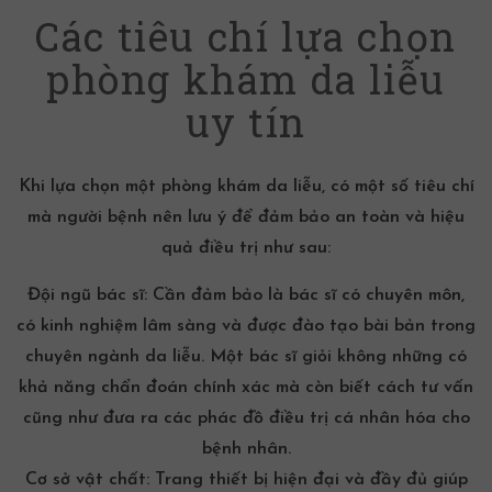
Các tiêu chí lựa chọn
phòng khám da liễu
uy tín
Khi lựa chọn một phòng khám da liễu, có một số tiêu chí
mà người bệnh nên lưu ý để đảm bảo an toàn và hiệu
quả điều trị như sau:
Đội ngũ bác sĩ:
Cần đảm bảo là bác sĩ có chuyên môn,
có kinh nghiệm lâm sàng và được đào tạo bài bản trong
chuyên ngành da liễu. Một bác sĩ giỏi không những có
khả năng chẩn đoán chính xác mà còn biết cách tư vấn
cũng như đưa ra các phác đồ điều trị cá nhân hóa cho
bệnh nhân.
Cơ sở vật chất:
Trang thiết bị hiện đại và đầy đủ giúp