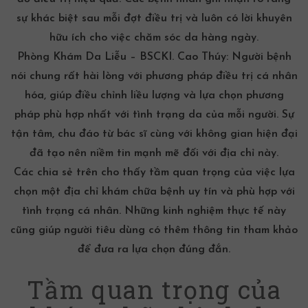
sự khác biệt sau mỗi đợt điều trị và luôn có lời khuyên
hữu ích cho việc
chăm sóc da hàng ngày
.
Phòng Khám Da Liễu – BSCKI. Cao Thúy:
Người bệnh
nói chung rất hài lòng với phương pháp điều trị cá nhân
hóa, giúp điều chỉnh liều lượng và lựa chọn phương
pháp phù hợp nhất với tình trạng da của mỗi người. Sự
tận tâm, chu đáo từ bác sĩ cùng với không gian hiện đại
đã tạo nên niềm tin mạnh mẽ đối với địa chỉ này.
Các chia sẻ trên cho thấy tầm quan trọng của việc lựa
chọn một địa chỉ khám chữa bệnh uy tín và phù hợp với
tình trạng cá nhân. Những kinh nghiệm thực tế này
cũng giúp người tiêu dùng có thêm thông tin tham khảo
để đưa ra lựa chọn đúng đắn.
Tầm quan trọng của