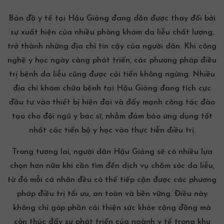
Bản đồ y tế tại Hậu Giảng đang dần được thay đổi bởi
sự xuất hiện của nhiều phòng khám da liễu chất lượng,
trở thành những địa chỉ tin cậy của người dân. Khi công
nghệ y học ngày càng phát triển, các phương pháp điều
trị bệnh da liễu cũng được cải tiến không ngừng. Nhiều
địa chỉ khám chữa bệnh tại Hậu Giảng đang tích cực
đầu tư vào thiết bị hiện đại và đẩy mạnh công tác đào
tạo cho đội ngũ y bác sĩ, nhằm đảm bảo ứng dụng tốt
nhất các tiến bộ y học vào thực tiễn điều trị.
Trong tương lai, người dân Hậu Giảng sẽ có nhiều lựa
chọn hơn nữa khi cần tìm đến dịch vụ chăm sóc da liễu,
từ đó mỗi cá nhân đều có thể tiếp cận được các phương
pháp điều trị tối ưu, an toàn và bền vững. Điều này
không chỉ góp phần cải thiện sức khỏe cộng đồng mà
còn thúc đẩy sự phát triển của ngành y tế trong khu