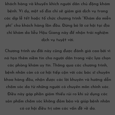
khách hàng và khuyến khích người dân chủ động khám
bệnh. Ví dụ, một số địa chỉ sẽ giảm giá dịch vụ trong
các dịp lễ tết hoặc tổ chức chương trình “Khám da miễn
phí” cho khách hàng lần đầu.
Đừng bỏ lỡ cơ hội tại địa
chỉ khám da liễu Hậu Giang
này để nhận trải nghiệm
dịch vụ tuyệt vời.
Chương trình ưu đãi này cũng được đánh giá cao bởi vì
nó tạo thêm niềm tin cho người dân trong việc lựa chọn
các phòng khám uy tín. Thông qua các chương trình,
bệnh nhân còn có cơ hội tiếp cận với các bác sĩ chuyên
khoa hàng đầu, nhận được các lời khuyên và hướng dẫn
chăm sóc da từ những người có chuyên môn chính xác.
Điều này góp phần giảm thiểu rủi ro khi sử dụng các
sản phẩm chăm sóc không đảm bảo và giúp bệnh nhân
có cơ hội điều trị sớm các vấn đề về da.