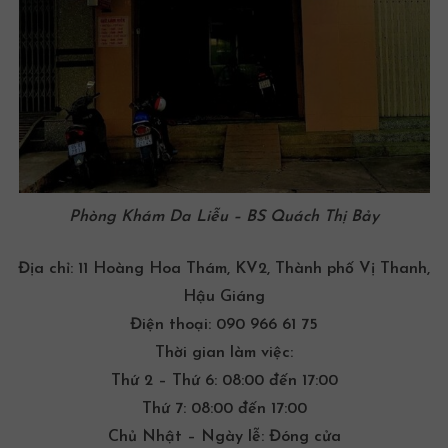
Phòng
Khám Da Liễu
– BS Quách Thị Bảy
Địa chỉ:
11 Hoàng Hoa Thám, KV2, Thành phố Vị Thanh,
Hậu Giáng
Điện thoại:
090 966 61 75
Thời gian làm việc:
Thứ 2 – Thứ 6: 08:00 đến 17:00
Thứ 7: 08:00 đến 17:00
Chủ Nhật – Ngày lễ: Đóng cửa