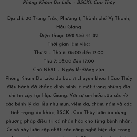
Phòng Khám Da Liễu – BSCKI. Cao Thúy
Địa chỉ:
20 Trưng Trắc, Phường 1, Thành phố Vị Thanh,
Hậu Giáng
Điện thoại:
098 238 44 82
Thời gian làm việc:
Thứ 2 – Thứ 6: 08:00 đến 17:00
Thứ 7: 08:00 đến 17:00
Chủ Nhật – Ngày lễ: Đóng cửa
Phòng Khám Da Liễu do bác sĩ chuyên khoa I Cao Thúy
điều hành đã khẳng định mình là một trong những địa
chỉ tin cậy tại Hậu Giang. Với sự am hiểu sâu sắc về
các bệnh lý da liễu như mụn, viêm da, chàm, nám và các
tình trạng da khác, BSCKI. Cao Thúy luôn áp dụng
phương pháp điều trị cá nhân hóa cho từng bệnh nhân.
Cơ sở này luôn cập nhật các công nghệ hiện đại trong