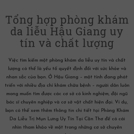
Tổng hợp phòng khám
da liễu Hậu Giang uy
tín và chất lượng
Việc tìm kiếm một phòng
khám da liễu
uy tín và chất
lượng có thể là yếu tố quyết định đối với sức khỏe và
nhan sắc của bạn. Ở Hậu Giang – một tỉnh đang phát
triển với nhiều địa chỉ khám chữa bệnh – người dân luôn
mong muốn tìm được các cơ sở có kinh nghiệm, đội ngũ
bác sĩ chuyên nghiệp và cơ sở vật chất hiện đại. Ví dụ,
bạn có thể xem thêm thông tin chi tiết tại
Phòng Khám
Da Liễu Trị Mụn Lưng Uy Tín Tại Cần Thơ
để có cái
nhìn tham khảo về một trong những cơ sở chuyên