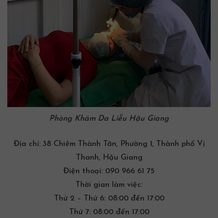
Phòng
Khám Da Liễu
Hậu Giang
Địa chỉ:
38 Chiêm Thành Tân, Phường 1, Thành phố Vị
Thanh, Hậu Giang
Điện thoại:
090 966 61 75
Thời gian làm việc:
Thứ 2 – Thứ 6: 08:00 đến 17:00
Thứ 7: 08:00 đến 17:00