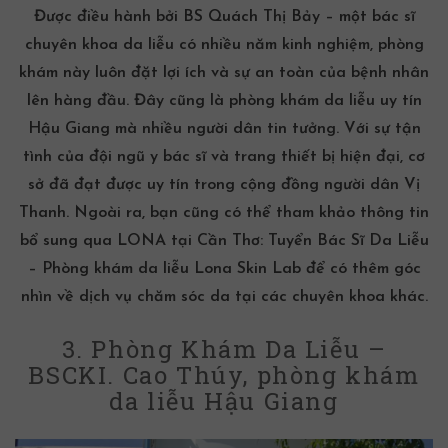
Được điều hành bởi BS Quách Thị Bảy – một bác sĩ
chuyên khoa da liễu có nhiều năm kinh nghiệm, phòng
khám này luôn đặt lợi ích và sự an toàn của bệnh nhân
lên hàng đầu. Đây cũng là
phòng khám da liễu uy tín
Hậu Giang
mà nhiều người dân tin tưởng. Với sự tận
tình của đội ngũ y bác sĩ và trang thiết bị hiện đại, cơ
sở đã đạt được uy tín trong cộng đồng người dân Vị
Thanh. Ngoài ra, bạn cũng có thể tham khảo thông tin
bổ sung qua
LONA tại Cần Thơ: Tuyển Bác Sĩ Da Liễu
– Phòng khám da liễu Lona Skin Lab
để có thêm góc
nhìn về dịch vụ chăm sóc da tại các chuyên khoa khác.
3. Phòng Khám Da Liễu –
BSCKI. Cao Thúy, phòng khám
da liễu Hậu Giang