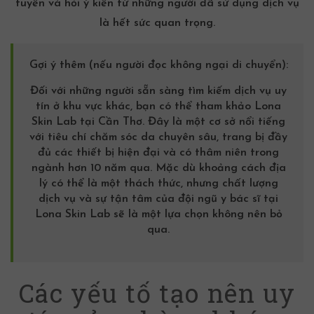
tuyến và hỏi ý kiến từ những người đã sử dụng dịch vụ
là hết sức quan trọng.
Gợi ý thêm (nếu người đọc không ngại di chuyển):
Đối với những người sẵn sàng tìm kiếm dịch vụ uy
tín ở khu vực khác, bạn có thể tham khảo Lona
Skin Lab tại Cần Thơ. Đây là một cơ sở nổi tiếng
với tiêu chí chăm sóc da chuyên sâu, trang bị đầy
đủ các thiết bị hiện đại và có thâm niên trong
ngành hơn 10 năm qua. Mặc dù khoảng cách địa
lý có thể là một thách thức, nhưng chất lượng
dịch vụ và sự tận tâm của đội ngũ y bác sĩ tại
Lona Skin Lab sẽ là một lựa chọn không nên bỏ
qua.
Các yếu tố tạo nên uy