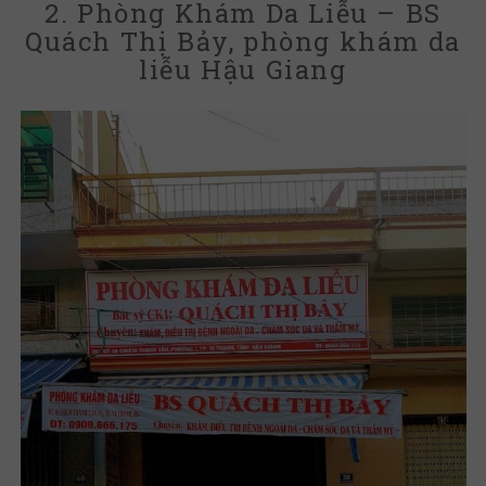
2. Phòng Khám Da Liễu – BS
Quách Thị Bảy, phòng khám da
liễu Hậu Giang