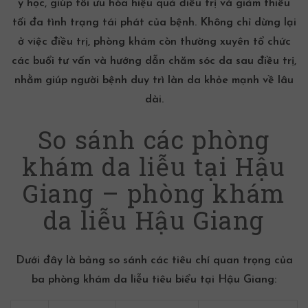
y học, giúp tối ưu hóa hiệu quả điều trị và giảm thiểu
tối đa tình trạng tái phát của bệnh. Không chỉ dừng lại
ở việc điều trị, phòng khám còn thường xuyên tổ chức
các buổi tư vấn và hướng dẫn chăm sóc da sau điều trị,
nhằm giúp người bệnh duy trì làn da khỏe mạnh về lâu
dài.
So sánh các phòng
khám da liễu tại Hậu
Giang – phòng khám
da liễu Hậu Giang
Dưới đây là bảng so sánh các tiêu chí quan trọng của
ba phòng khám da liễu tiêu biểu tại Hậu Giang: