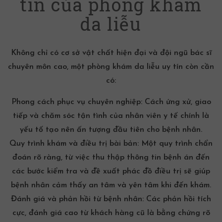
tín của phòng khám
da liễu
Không chỉ có cơ sở vật chất hiện đại và đội ngũ bác sĩ
chuyên môn cao, một phòng khám da liễu uy tín còn cần
có:
Phong cách phục vụ chuyên nghiệp:
Cách ứng xử, giao
tiếp và chăm sóc tận tình của nhân viên y tế chính là
yếu tố tạo nên ấn tượng đầu tiên cho bệnh nhân.
Quy trình khám và điều trị bài bản:
Một quy trình chẩn
đoán rõ ràng, từ việc thu thập thông tin bệnh án đến
các bước kiểm tra và đề xuất phác đồ điều trị sẽ giúp
bệnh nhân cảm thấy an tâm và yên tâm khi đến khám.
Đánh giá và phản hồi từ bệnh nhân:
Các phản hồi tích
cực, đánh giá cao từ khách hàng cũ là bằng chứng rõ