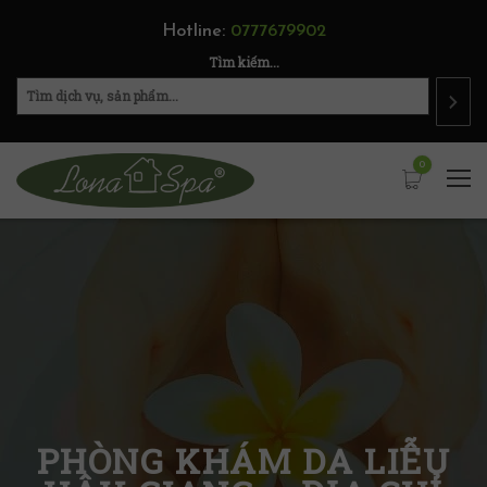
Hotline:
0777679902
Tìm kiếm...
0
PHÒNG KHÁM DA LIỄU