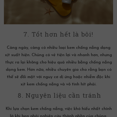
7. Tốt hơn hết là bôi!
Càng ngày, càng có nhiều loại kem chống nắng dạng
xịt xuất hiện. Chúng có vẻ tiện lợi và nhanh hơn, nhưng
thực ra lại không cho hiệu quả nhiều bằng chống nắng
dạng kem. Hơn nữa, nhiều chuyên gia cho rằng bạn có
thể sẽ đối mặt với nguy cơ dị ứng hoặc nhiễm độc khi
xịt kem chống nắng và vô tình hít phải.
8. Nguyên liệu cần tránh
Khi lựa chọn kem chống nắng, việc khó hiểu nhất chính
là khi bạn phải nghiên cứu thành phần của chúng.