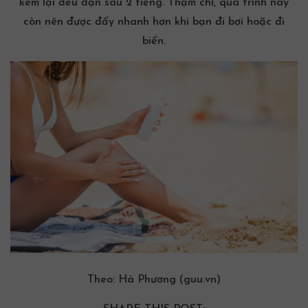
kem lại đều đặn sau 2 tiếng. Thậm chí, quá trình này
còn nên được đẩy nhanh hơn khi bạn đi bơi hoặc đi
biển.
Theo: Hà Phương (guu.vn)