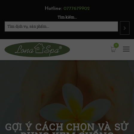
Hotline:
0777679902
Tìm kiếm...
0
GỢI Ý CÁCH CHỌN VÀ SỬ