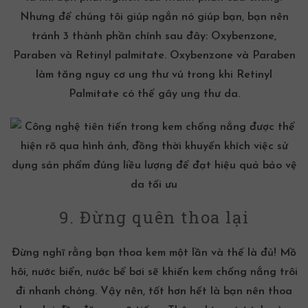
Nhưng để chúng tôi giúp ngắn nó giúp bạn, bạn nên
tránh 3 thành phần chính sau đây: Oxybenzone,
Paraben và Retinyl palmitate. Oxybenzone và Paraben
làm tăng nguy cơ ung thư vú trong khi Retinyl
Palmitate có thể gây ung thư da.
9. Đừng quên thoa lại
Đừng nghĩ rằng bạn thoa kem một lần và thế là đủ! Mồ
hôi, nước biển, nước bể bơi sẽ khiến kem chống nắng trôi
đi nhanh chóng. Vậy nên, tốt hơn hết là bạn nên thoa