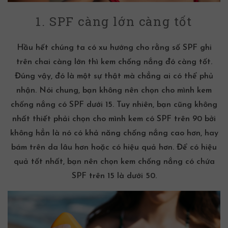
1. SPF càng lớn càng tốt
Hầu hết chúng ta có xu hướng cho rằng số SPF ghi
trên chai càng lớn thì
kem chống nắng
đó càng tốt.
Đúng vậy, đó là một sự thật mà chẳng ai có thể phủ
nhận. Nói chung, bạn không nên chọn cho mình
kem
chống nắng
có SPF dưới 15. Tuy nhiên, bạn cũng không
nhất thiết phải chọn cho mình kem có SPF trên 90 bởi
không hẳn là nó có khả năng
chống nắng
cao hơn, hay
bám trên da lâu hơn hoặc có hiệu quả hơn. Để có hiệu
quả tốt nhất, bạn nên chọn
kem chống nắng
có chứa
SPF trên 15 là dưới 50.