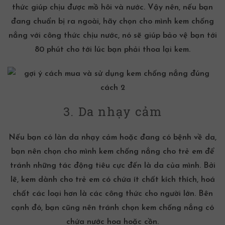
thức giúp chịu được mồ hôi và nước. Vậy nên, nếu bạn
đang chuẩn bị ra ngoài, hãy chọn cho mình
kem chống
nắng
với công thức chịu nước, nó sẽ giúp bảo vệ bạn tới
80 phút cho tới lúc bạn phải thoa lại kem.
3. Da nhạy cảm
Nếu bạn có làn
da nhạy cảm
hoặc đang có bệnh về da,
bạn nên chọn cho mình
kem chống nắng
cho trẻ em để
tránh những tác động tiêu cực đến là da của mình. Bởi
lẽ, kem dành cho trẻ em có chứa ít chất kích thích, hoá
chất các loại hơn là các công thức cho người lớn. Bên
cạnh đó, bạn cũng nên tránh chọn
kem chống nắng
có
chứa nước hoa hoặc cồn.