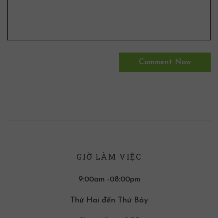
GIỜ LÀM VIỆC
9:00am -08:00pm
Thứ Hai đến Thứ Bảy