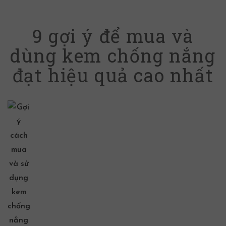
9 gợi ý để mua và
dùng kem chống nắng
đạt hiệu quả cao nhất