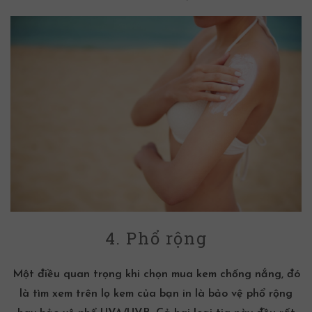
4. Phổ rộng
Một điều quan trọng khi chọn mua
kem chống nắng
, đó
là tìm xem trên lọ kem của bạn in là bảo vệ phổ rộng