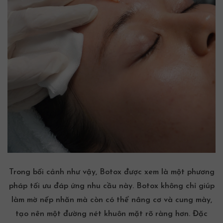
Trong bối cảnh như vậy, Botox được xem là một phương
pháp tối ưu đáp ứng nhu cầu này. Botox không chỉ giúp
làm mờ nếp nhăn mà còn có thể nâng cơ và cung mày,
tạo nên một đường nét khuôn mặt rõ ràng hơn. Đặc