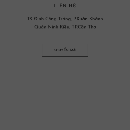
LIÊN HỆ
T2 Đinh Công Tráng, P.Xuân Khánh
Quận Ninh Kiều, TP.Cần Thơ
KHUYẾN MÃI