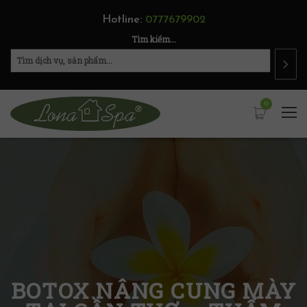
Hotline:
0777679902
Tìm kiếm...
0
BOTOX NÂNG CUNG MÀY