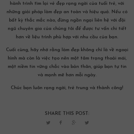
hành trình tìm lại vẻ đẹp rạng ngời của tuổi trẻ, với
những giải pháp làm đẹp an toàn và hiệu quả. Nếu có
bất kỳ thắc mắc nào, đừng ngần ngại liên hệ với đội
ngũ chuyên gia của chúng tôi để được tư vấn chi tiết
hơn về liệu trình phù hợp với nhu cầu của bạn.
Cuối cùng, hãy nhớ rằng làm đẹp không chỉ là về ngoại
hình mà còn là việc tạo nên một tâm trạng thoải mái,
một niềm tin vững chắc vào bản thân, giúp bạn tự tin
và mạnh mẽ hơn mỗi ngày.
Chúc bạn luôn rạng ngời, trẻ trung và thành công!
SHARE THIS POST: