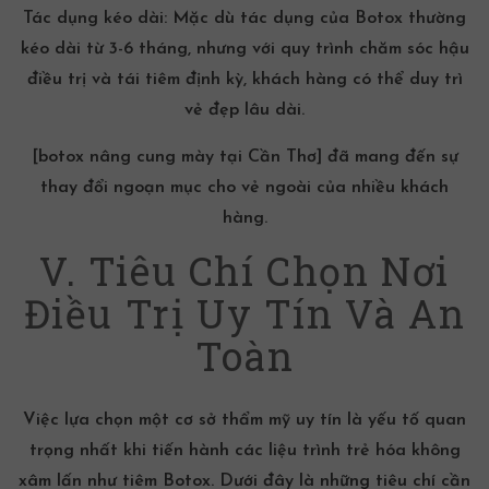
Tác dụng kéo dài: Mặc dù tác dụng của Botox thường
kéo dài từ 3-6 tháng, nhưng với quy trình chăm sóc hậu
điều trị và tái tiêm định kỳ, khách hàng có thể duy trì
vẻ đẹp lâu dài.
[botox nâng cung mày tại Cần Thơ] đã mang đến sự
thay đổi ngoạn mục cho vẻ ngoài của nhiều khách
hàng.
V. Tiêu Chí Chọn Nơi
Điều Trị Uy Tín Và An
Toàn
Việc lựa chọn một cơ sở thẩm mỹ uy tín là yếu tố quan
trọng nhất khi tiến hành các liệu trình trẻ hóa không
xâm lấn như
tiêm Botox
. Dưới đây là những tiêu chí cần