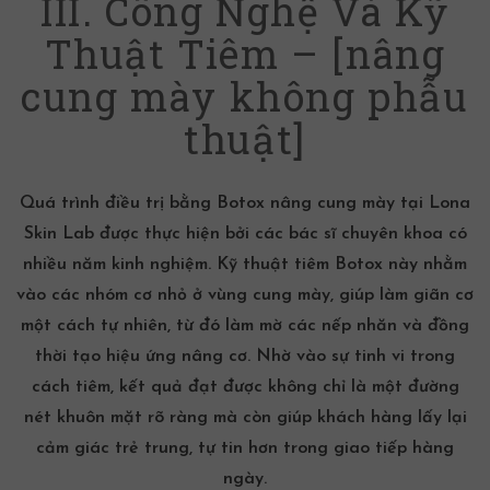
III. Công Nghệ Và Kỹ
Thuật Tiêm – [nâng
cung mày không phẫu
thuật]
Quá trình điều trị bằng Botox nâng cung mày tại Lona
Skin Lab được thực hiện bởi các bác sĩ chuyên khoa có
nhiều năm kinh nghiệm. Kỹ thuật
tiêm Botox
này nhằm
vào các nhóm cơ nhỏ ở vùng cung mày, giúp làm giãn cơ
một cách tự nhiên, từ đó làm mờ các nếp nhăn và đồng
thời tạo hiệu ứng nâng cơ. Nhờ vào sự tinh vi trong
cách tiêm, kết quả đạt được không chỉ là một đường
nét khuôn mặt rõ ràng mà còn giúp khách hàng lấy lại
cảm giác trẻ trung, tự tin hơn trong giao tiếp hàng
ngày.