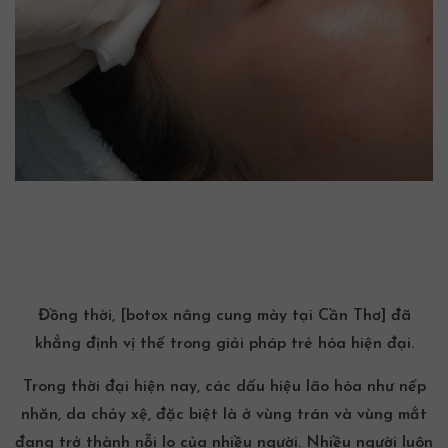
Đồng thời, [botox nâng cung mày tại Cần Thơ] đã
khẳng định vị thế trong giải pháp trẻ hóa hiện đại.
Trong thời đại hiện nay, các dấu hiệu lão hóa như nếp
nhăn, da chảy xệ, đặc biệt là ở vùng trán và
vùng mắt
đang trở thành nỗi lo của nhiều người. Nhiều người luôn