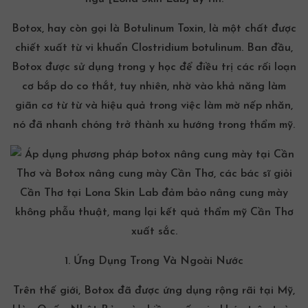
Botox, hay còn gọi là Botulinum Toxin, là một chất được
chiết xuất từ vi khuẩn Clostridium botulinum. Ban đầu,
Botox được sử dụng trong y học để điều trị các rối loạn
cơ bắp do co thắt, tuy nhiên, nhờ vào khả năng làm
giãn cơ từ từ và hiệu quả trong việc làm mờ nếp nhăn,
nó đã nhanh chóng trở thành xu hướng trong thẩm mỹ.
1. Ứng Dụng Trong Và Ngoài Nước
Trên thế giới, Botox đã được ứng dụng rộng rãi tại Mỹ,