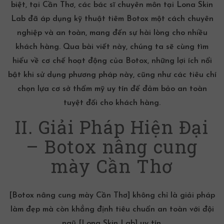
biệt, tại Cần Thơ, các bác sĩ chuyên môn tại Lona Skin
Lab đã áp dụng kỹ thuật
tiêm Botox
một cách chuyên
nghiệp và an toàn, mang đến sự hài lòng cho nhiều
khách hàng. Qua bài viết này, chúng ta sẽ cùng tìm
hiểu về cơ chế hoạt động của Botox, những lợi ích nổi
bật khi sử dụng phương pháp này, cũng như các tiêu chí
chọn lựa cơ sở thẩm mỹ uy tín để đảm bảo an toàn
tuyệt đối cho khách hàng.
II. Giải Pháp Hiện Đại
– Botox nâng cung
mày Cần Thơ
[Botox nâng cung mày Cần Thơ] không chỉ là giải pháp
làm đẹp mà còn khẳng định tiêu chuẩn an toàn với đội
ngũ
[Lona Skin Lab]
uy tín.