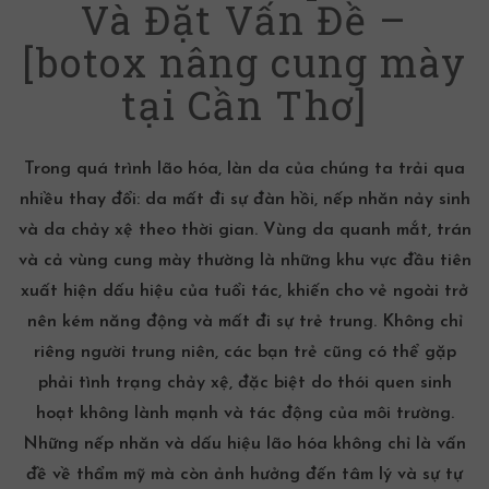
Và Đặt Vấn Đề –
[botox nâng cung mày
tại Cần Thơ]
Trong quá trình lão hóa, làn da của chúng ta trải qua
nhiều thay đổi: da mất đi sự đàn hồi, nếp nhăn nảy sinh
và da chảy xệ theo thời gian. Vùng da quanh mắt, trán
và cả vùng cung mày thường là những khu vực đầu tiên
xuất hiện dấu hiệu của tuổi tác, khiến cho vẻ ngoài trở
nên kém năng động và mất đi sự trẻ trung. Không chỉ
riêng người trung niên, các bạn trẻ cũng có thể gặp
phải tình trạng chảy xệ, đặc biệt do thói quen sinh
hoạt không lành mạnh và tác động của môi trường.
Những nếp nhăn và dấu hiệu lão hóa không chỉ là vấn
đề về thẩm mỹ mà còn ảnh hưởng đến tâm lý và sự tự