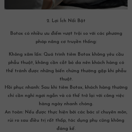
2. Lợi Ích Nổi Bật
Botox có nhiều ưu điểm vượt trội so với các phương
pháp nâng cơ truyền thống:
Không xâm lấn: Quá trình
tiêm Botox
không yêu cầu
phẫu thuật, không cần cắt bỏ da nên khách hàng có
thể tránh được những biến chứng thường gặp khi phẫu
thuật.
Hồi phục nhanh: Sau khi
tiêm Botox
, khách hàng thường
chỉ cần nghỉ ngơi ngắn và có thể trở lại với công việc
hàng ngày nhanh chóng.
An toàn: Nếu được thực hiện bởi các bác sĩ chuyên môn,
rủi ro sau điều trị rất thấp, tác dụng phụ cũng không
đáng kể.