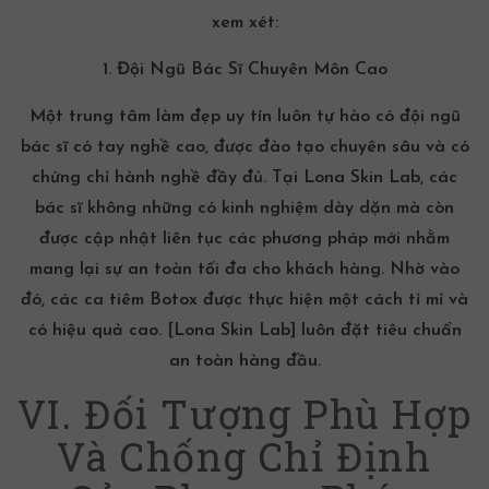
xem xét:
1. Đội Ngũ Bác Sĩ Chuyên Môn Cao
Một trung tâm làm đẹp uy tín luôn tự hào có đội ngũ
bác sĩ có tay nghề cao, được đào tạo chuyên sâu và có
chứng chỉ hành nghề đầy đủ. Tại Lona Skin Lab, các
bác sĩ không những có kinh nghiệm dày dặn mà còn
được cập nhật liên tục các phương pháp mới nhằm
mang lại sự an toàn tối đa cho khách hàng. Nhờ vào
đó, các ca tiêm Botox được thực hiện một cách tỉ mỉ và
có hiệu quả cao.
[Lona Skin Lab]
luôn đặt tiêu chuẩn
an toàn hàng đầu.
VI. Đối Tượng Phù Hợp
Và Chống Chỉ Định