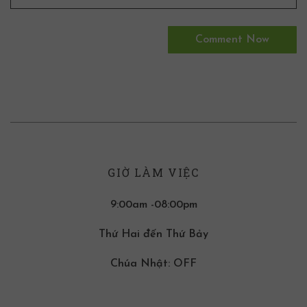
GIỜ LÀM VIỆC
9:00am -08:00pm
Thứ Hai đến Thứ Bảy
Chúa Nhật: OFF