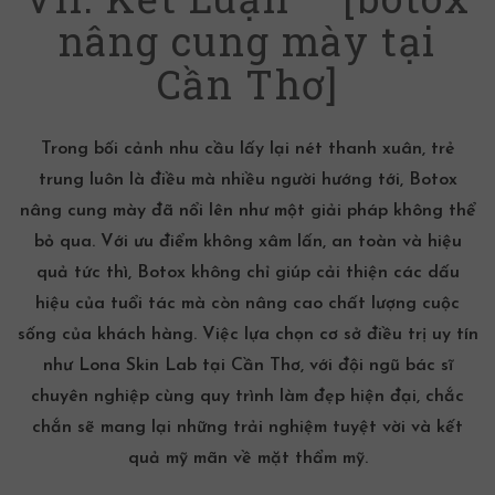
nâng cung mày tại
Cần Thơ]
Trong bối cảnh nhu cầu lấy lại nét thanh xuân, trẻ
trung luôn là điều mà nhiều người hướng tới, Botox
nâng cung mày đã nổi lên như một giải pháp không thể
bỏ qua. Với ưu điểm không xâm lấn, an toàn và hiệu
quả tức thì, Botox không chỉ giúp cải thiện các dấu
hiệu của tuổi tác mà còn nâng cao chất lượng cuộc
sống của khách hàng. Việc lựa chọn cơ sở điều trị uy tín
như Lona Skin Lab tại Cần Thơ, với đội ngũ bác sĩ
chuyên nghiệp cùng quy trình làm đẹp hiện đại, chắc
chắn sẽ mang lại những trải nghiệm tuyệt vời và kết
quả mỹ mãn về mặt thẩm mỹ.