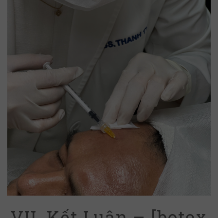
VII. Kết Luận – [botox