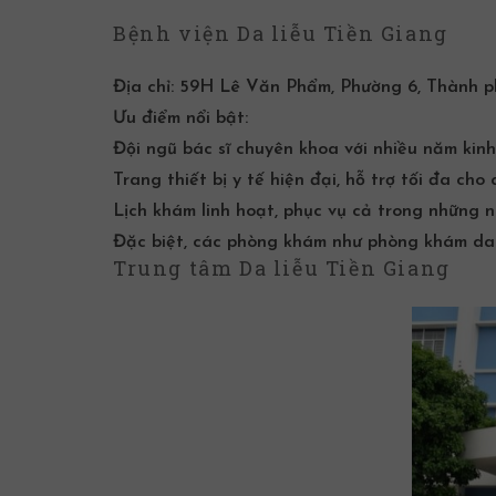
Bệnh viện Da liễu Tiền Giang
Địa chỉ:
59H Lê Văn Phẩm, Phường 6, Thành ph
Ưu điểm nổi bật:
Đội ngũ bác sĩ chuyên khoa với nhiều năm kinh
Trang thiết bị y tế hiện đại, hỗ trợ tối đa cho
Lịch khám linh hoạt, phục vụ cả trong những 
Đặc biệt, các phòng khám như
phòng
khám da 
Trung tâm Da liễu Tiền Giang