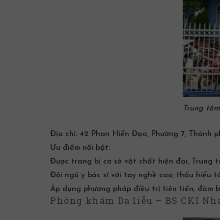
Trung tâm
Địa chỉ:
42 Phan Hiển Đạo, Phường 7, Thành p
Ưu điểm nổi bật:
Được trang bị cơ sở vật chất hiện đại, Trung 
Đội ngũ y bác sĩ với tay nghề cao, thấu hiểu 
Áp dụng phương pháp điều trị tiên tiến, đảm 
Phòng khám Da liễu – BS CKI Nh