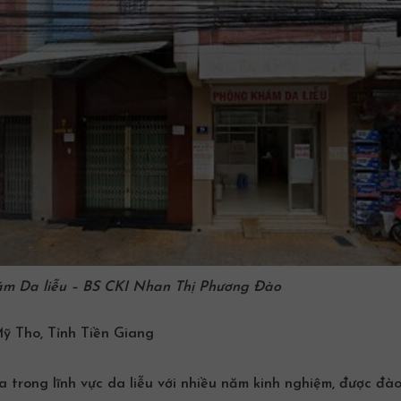
ám Da liễu
– BS CKI Nhan Thị Phương Đào
ỹ Tho, Tỉnh Tiền Giang
trong lĩnh vực da liễu với nhiều năm kinh nghiệm, được đào