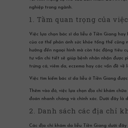
nghiệp trong ngành.
1. Tầm quan trọng của việc 
Việc lựa chọn
bác sĩ da liễu ở Tiền Giang
hay
của cơ thể phản ánh sức khỏe tổng thể cũng n
hưởng đến ngoại hình mà còn tác động tiêu cực
tư vấn chi tiết sẽ giúp bệnh nhân nhận được 
trứng cá
, viêm da, eczema hay các vấn đề về l
Việc tìm kiếm
bác sĩ da liễu ở Tiền Giang
được 
Thêm vào đó, việc lựa chọn địa chỉ khám chữa 
đoán nhanh chóng và chính xác. Dưới đây là d
2. Danh sách các địa chỉ kh
Các
địa chỉ
khám da liễu
Tiền Giang
dưới đây 