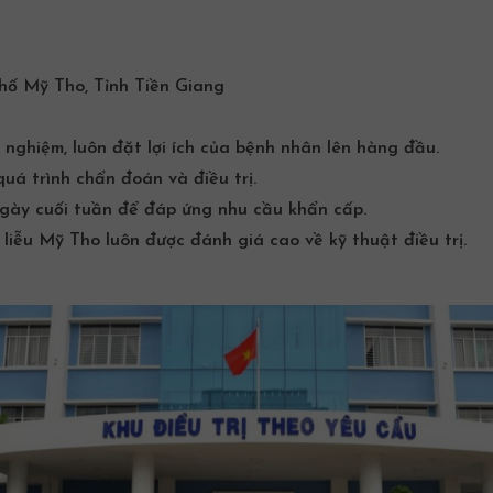
ố Mỹ Tho, Tỉnh Tiền Giang
 nghiệm, luôn đặt lợi ích của bệnh nhân lên hàng đầu.
 quá trình chẩn đoán và điều trị.
ngày cuối tuần để đáp ứng nhu cầu khẩn cấp.
liễu
Mỹ Tho
luôn được đánh giá cao về kỹ thuật điều trị.