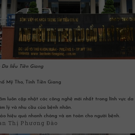
 Da liễu Tiền Giang
hố Mỹ Tho, Tỉnh Tiền Giang
tâm luôn cập nhật các công nghệ mới nhất trong lĩnh vực da l
tâm lý và nhu cầu của bệnh nhân.
bảo hiệu quả nhanh chóng và an toàn cho người bệnh.
an Thị Phương Đào