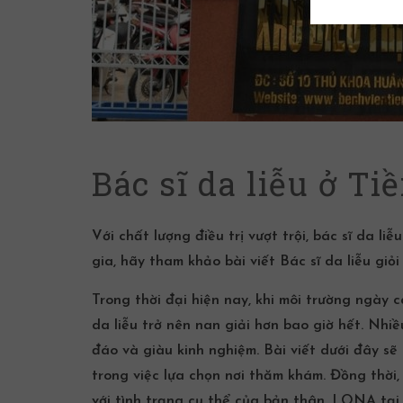
Bác sĩ da liễu ở Ti
Với chất lượng điều trị vượt trội,
bác sĩ da liễ
gia, hãy tham khảo bài viết
Bác sĩ da liễu gi
Trong thời đại hiện nay, khi môi trường ngày 
da liễu trở nên nan giải hơn bao giờ hết. Nhiều
đáo và giàu kinh nghiệm. Bài viết dưới đây sẽ
trong việc lựa chọn nơi thăm khám. Đồng thời, 
với tình trạng cụ thể của bản thân.
LONA tại 