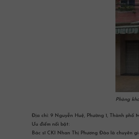
Phòng
kh
Địa chỉ:
9 Nguyễn Huệ, Phường 1, Thành phố M
Ưu điểm nổi bật:
Bác sĩ CKI Nhan Thị Phương Đào là chuyên gia 