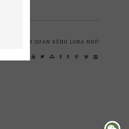
THAM QUAN KÊNH LONA NHÉ!