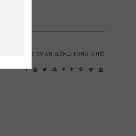
THAM QUAN KÊNH LONA NHÉ!