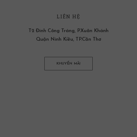
LIÊN HỆ
T2 Đinh Công Tráng, P.Xuân Khánh
Quận Ninh Kiều, TP.Cần Thơ
KHUYẾN MÃI