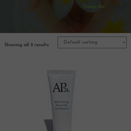
Trang chủ
/
Product
Showing all 2 results