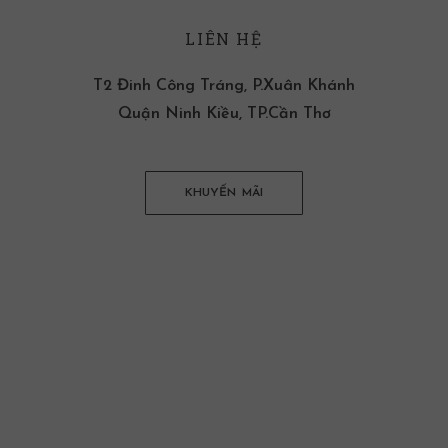
LIÊN HỆ
T2 Đinh Công Tráng, P.Xuân Khánh
Quận Ninh Kiều, TP.Cần Thơ
KHUYẾN MÃI