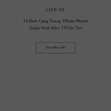
LIÊN HỆ
T2 Đinh Công Tráng, P.Xuân Khánh
Quận Ninh Kiều, TP.Cần Thơ
KHUYẾN MÃI