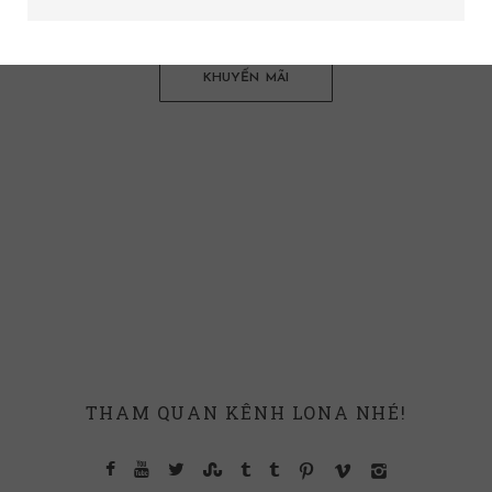
KHUYẾN MÃI
THAM QUAN KÊNH LONA NHÉ!