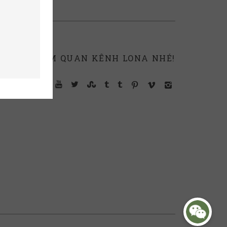
THAM QUAN KÊNH LONA NHÉ!