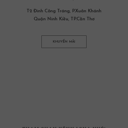
T2 Đinh Công Tráng, P.Xuân Khánh
Quận Ninh Kiều, TP.Cần Thơ
KHUYẾN MÃI