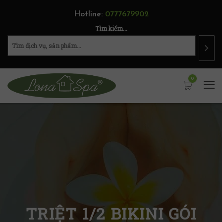
Hotline:
0777679902
Tìm kiếm...
0
TRIỆT 1/2 BIKINI GÓI