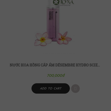
NƯỚC HOA HỒNG CẤP ẨM DÉSEMBRE HYDRO SCIENCE
700,000
₫
ADD TO CART