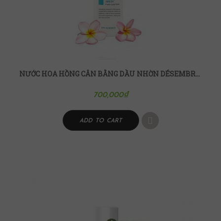
NƯỚC HOA HỒNG CÂN BẰNG DẦU NHỜN DÉSEMBRE MEDI EPI SCIENCE
700,000
₫
ADD TO CART