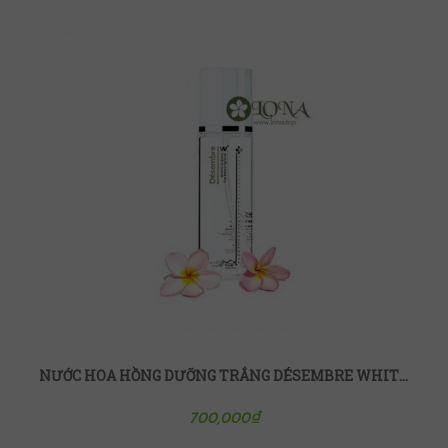
NƯỚC HOA HỒNG DƯỠNG TRẮNG DÉSEMBRE WHITE SCIENCE
700,000
₫