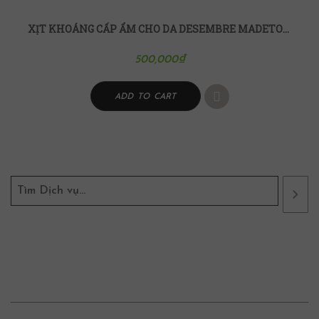
XỊT KHOÁNG CẤP ẨM CHO DA DESEMBRE MADETOX MIST
500,000
₫
ADD TO CART