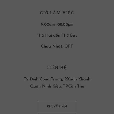
GIỜ LÀM VIỆC
9:00am -08:00pm
Thứ Hai đến Thứ Bảy
Chúa Nhật: OFF
LIÊN HỆ
T2 Đinh Công Tráng, P.Xuân Khánh
Quận Ninh Kiều, TP.Cần Thơ
KHUYẾN MÃI