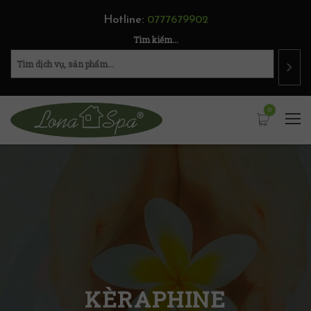
Hotline:
0777679902
Tìm kiếm...
0
KÈRAPHINE