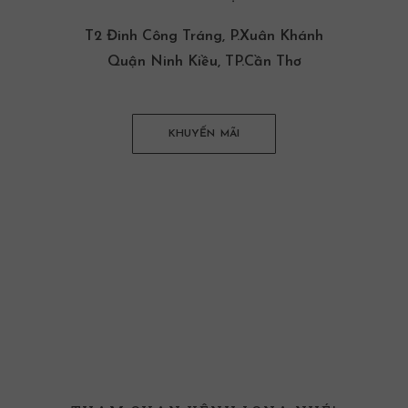
T2 Đinh Công Tráng, P.Xuân Khánh
Quận Ninh Kiều, TP.Cần Thơ
KHUYẾN MÃI